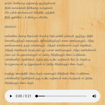
நாடும் பிணியாகு நஞ்சனஞ் சூழ்ந்தக்கால்
நீடுங் கலைகல்வி நீள்மேதை கூர்ஞானம்
பீடொன்றி னால்வாயாச் சித்திபே தத்தின்
நீடுந் துரங்கேட்டல் நீண்முடி வீராறே.
விளக்கம்:
எண்ணிலடங்காத நோய்கள் போன்ற பிறப்புகளில் நம்மைச் சூழ்ந்து பற்றிக்
கொண்டிருக்கும் உறவுகளும், நிலைத்திருக்கும் கலை உணர்வுகளும், அந்த
உணர்வுகளைத் தரும் கல்விகளும், அந்தக் கல்விகளால் வரும் தெளிவும்,
அந்தத் தெளிவால் பெறப்படும் நுட்பமான உணர்வுகளும், அந்த உணர்வினால்
அடையும் பெருமைகளாலும் எட்டுவித சித்திகளும் கிடைப்பதில்லை.
பன்னிரண்டு ஆண்டுகள் ஆத்ம குரு கூறிய வழியைக் கேட்டு அதன்படி
பொறுமையுடன் நடந்துவந்தால் எட்டுவித சித்திகளும் கிடைக்கும்.
கருத்து: உலகத்தில் கிடைக்கும் எதனாலும் சித்திகள் கிடைப்பதில்லை.
பன்னிரண்டு ஆண்டுகள் குரு கூறிய வழியைக் கடைபிடித்தால் எட்டுவித
சித்திகளும் கிடைக்கும்.