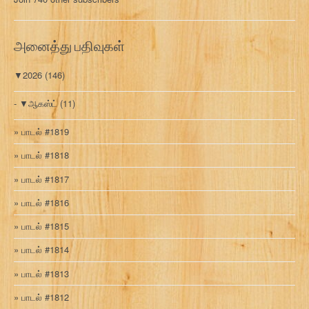
க
வ
ரி
அனைத்து பதிவுகள்
▼
2026
(146)
▼
ஆகஸ்ட்
(11)
பாடல் #1819
பாடல் #1818
பாடல் #1817
பாடல் #1816
பாடல் #1815
பாடல் #1814
பாடல் #1813
பாடல் #1812