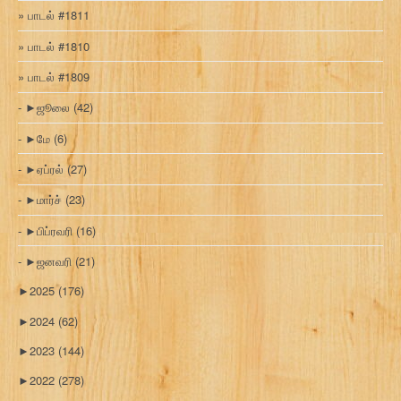
பாடல் #1811
பாடல் #1810
பாடல் #1809
►
ஜூலை
(42)
►
மே
(6)
►
ஏப்ரல்
(27)
►
மார்ச்
(23)
►
பிப்ரவரி
(16)
►
ஜனவரி
(21)
►
2025
(176)
►
2024
(62)
►
2023
(144)
►
2022
(278)