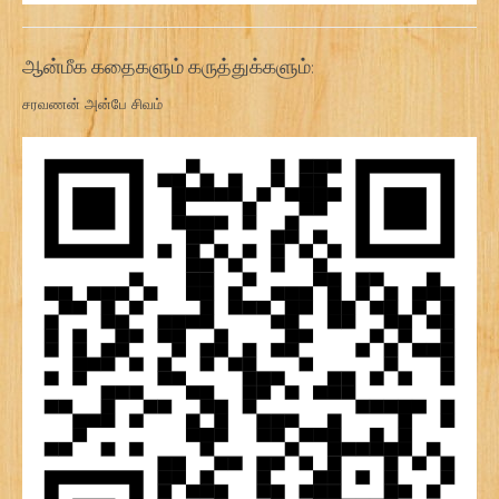
ஆன்மீக கதைகளும் கருத்துக்களும்:
சரவணன் அன்பே சிவம்