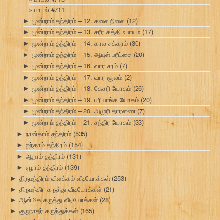
பாடல் #711
மூன்றாம் தந்திரம் – 12. கலை நிலை
(12)
►
மூன்றாம் தந்திரம் – 13. சரீர சித்தி உபாயம்
(17)
►
மூன்றாம் தந்திரம் – 14. கால சக்கரம்
(30)
►
மூன்றாம் தந்திரம் – 15. ஆயுள் பரீட்சை
(20)
►
மூன்றாம் தந்திரம் – 16. வார சரம்
(7)
►
மூன்றாம் தந்திரம் – 17. வார சூலம்
(2)
►
மூன்றாம் தந்திரம் – 18. கேசரி யோகம்
(26)
►
மூன்றாம் தந்திரம் – 19. பரியாங்க யோகம்
(20)
►
மூன்றாம் தந்திரம் – 20. அமுரி தாரணை
(7)
►
மூன்றாம் தந்திரம் – 21. சந்திர யோகம்
(33)
►
நான்காம் தந்திரம்
(535)
►
ஐந்தாம் தந்திரம்
(154)
►
ஆறாம் தந்திரம்
(131)
►
ஏழாம் தந்திரம்
(139)
►
திருமந்திரம் விளக்கம் வீடியோக்கள்
(253)
►
திருமந்திர கருத்து வீடியோக்கள்
(21)
►
ஆன்மிக கருத்து வீடியோக்கள்
(28)
►
குருநாதர் கருத்துக்கள்
(165)
►