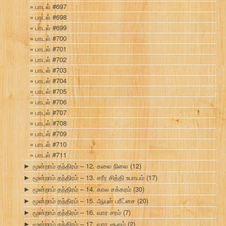
பாடல் #697
பாடல் #698
பாடல் #699
பாடல் #700
பாடல் #701
பாடல் #702
பாடல் #703
பாடல் #704
பாடல் #705
பாடல் #706
பாடல் #707
பாடல் #708
பாடல் #709
பாடல் #710
பாடல் #711
மூன்றாம் தந்திரம் – 12. கலை நிலை
(12)
►
மூன்றாம் தந்திரம் – 13. சரீர சித்தி உபாயம்
(17)
►
மூன்றாம் தந்திரம் – 14. கால சக்கரம்
(30)
►
மூன்றாம் தந்திரம் – 15. ஆயுள் பரீட்சை
(20)
►
மூன்றாம் தந்திரம் – 16. வார சரம்
(7)
►
மூன்றாம் தந்திரம் – 17. வார சூலம்
(2)
►