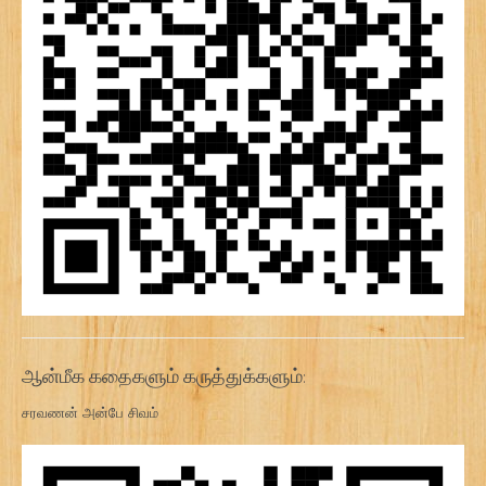
ஆன்மீக கதைகளும் கருத்துக்களும்:
சரவணன் அன்பே சிவம்