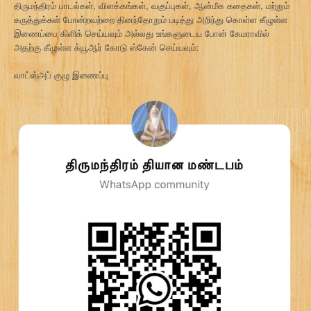
திருமந்திரம் பாடல்கள், விளக்கங்கள், வகுப்புகள், ஆன்மீக கதைகள், மற்றும்
கருத்துக்கள் போன்றவற்றை தினந்தோறும் படித்து அறிந்து கொள்ள கீழுள்ள
இணைப்பை கிளிக் செய்யவும் அல்லது உங்களுடைய போன் கேமராவில்
அதற்கு கீழுள்ள க்யூஆர் கோடு ஸ்கேன் செய்யவும்:
வாட்ஸ்அப் குழு இணைப்பு