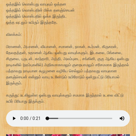
ஒத்தஇவ் வொன்பது வாயுவும் ஒத்தன
ஒத்தஇவ் வொன்பதின் மிக்க தனஞ்செயன்
ஒத்தஇவ் வொன்பதில் ஒக்க இருந்திட
ஒத்த வுடலும் உயிரும் இருந்ததே.
விளக்கம்:
பிராணன், அபானன், வியானன், சமானன், நாகன், கூர்மன், கிருகரன்,
தேவதத்தன், உதானன் ஆகிய ஒன்பது வாயுக்களும், இடகலை, பிங்கலை,
சிகுவை, புருடன், காந்தாரி, அத்தி, அலம்புடை, சங்கினி, குகு ஆகிய ஒன்பது
நாடிகளில் (நரம்புகளில்) அதிகமாகாமலும் குறையாமலும் சரிசமமாக இருந்தால்
பத்தாவது நாடியான சுழுமுனை வழியே செல்லும் பத்தாவது வாயுவான
தனஞ்செயன் என்னும் வாயு உடலோடும் உயிரோடும் ஒன்றுபட்டு பிரியாமல்
இருக்கும்.
கருத்து: உடலிலுள்ள ஒன்பது வாயுக்களும் சமமாக இருந்தால் உடலை விட்டு
உயிர் பிரியாது இருக்கும்.