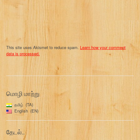
o
n
This site uses Akismet to reduce spam.
Learn how your comment
data is processed.
மொழி மாற்று
தமிழ்
TA
English
EN
தேடல்…