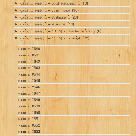
மூன்றாம் தந்திரம் – 6. பிரத்தியாகாரம்
(10)
►
மூன்றாம் தந்திரம் – 7. தாரணை
(10)
►
மூன்றாம் தந்திரம் – 8. தியானம்
(20)
►
மூன்றாம் தந்திரம் – 9. சமாதி
(14)
►
மூன்றாம் தந்திரம் – 10. அட்டாங்க யோகப் பேறு
(8)
►
மூன்றாம் தந்திரம – 11. அட்டமா சித்தி
(72)
▼
பாடல் #640
பாடல் #641
பாடல் #642
பாடல் #643
பாடல் #644
பாடல் #645
பாடல் #646
பாடல் #647
பாடல் #648
பாடல் #649
பாடல் #650
பாடல் #651
பாடல் #652
பாடல் #653