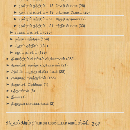
மூன்றாம் தந்திரம் – 18. கேசரி யோகம்
(26)
►
மூன்றாம் தந்திரம் – 19. பரியாங்க யோகம்
(20)
►
மூன்றாம் தந்திரம் – 20. அமுரி தாரணை
(7)
►
மூன்றாம் தந்திரம் – 21. சந்திர யோகம்
(33)
►
நான்காம் தந்திரம்
(535)
►
ஐந்தாம் தந்திரம்
(154)
►
ஆறாம் தந்திரம்
(131)
►
ஏழாம் தந்திரம்
(139)
►
திருமந்திரம் விளக்கம் வீடியோக்கள்
(253)
►
திருமந்திர கருத்து வீடியோக்கள்
(21)
►
ஆன்மிக கருத்து வீடியோக்கள்
(28)
►
குருநாதர் கருத்துக்கள்
(165)
►
திருமந்திர அறிவியல்
(1)
►
புத்தகங்கள்
(6)
►
இசை
(1)
►
திருமூலர் புகைப்படங்கள்
(2)
►
திருமந்திரம் தியான மண்டபம் வாட்ஸ்அப் குழு: