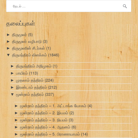
இதற்காகத்
தேடு:
தலைப்புகள்
திருமூலர்
(5)
►
திருமூலர் வழிபாடு
(3)
►
திருமூலரின் சீடர்கள்
(1)
►
திருமந்திரம் விளக்கம்
(1846)
▼
திருமந்திரம் அறிமுகம்
(1)
►
பாயிரம்
(113)
►
முதலாம் தந்திரம்
(224)
►
இரண்டாம் தந்திரம்
(212)
►
மூன்றாம் தந்திரம்
(337)
▼
மூன்றாம் தந்திரம் – 1. அட்டாங்க யோகம்
(4)
►
மூன்றாம் தந்திரம் – 2. இயமம்
(2)
►
மூன்றாம் தந்திரம் – 3. நியமம்
(3)
►
மூன்றாம் தந்திரம் – 4. ஆதனம்
(6)
►
மூன்றாம் தந்திரம் – 5. பிராணாயாமம்
(14)
►