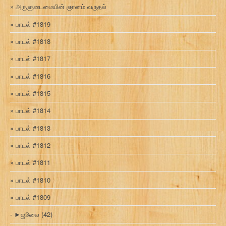
அருளுடைமையின் ஞானம் வருதல்
பாடல் #1819
பாடல் #1818
பாடல் #1817
பாடல் #1816
பாடல் #1815
பாடல் #1814
பாடல் #1813
பாடல் #1812
பாடல் #1811
பாடல் #1810
பாடல் #1809
►
ஜூலை
(42)