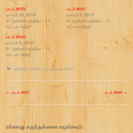
பாடல் #659
பாடல் #641
டிசம்பர் 23, 2019
டிசம்பர் 5, 2019
In "மூன்றாம் தந்திரம - 11.
In "மூன்றாம் தந்திரம - 11.
அட்டமா சித்தி"
அட்டமா சித்தி"
பாடல் #642
டிசம்பர் 6, 2019
In "மூன்றாம் தந்திரம - 11.
அட்டமா சித்தி"
மூன்றாம் தந்திரம - 11. அட்டமா சித்தி
P
←
பாடல் #647
பாடல் #649
→
o
s
t
உங்களது கருத்துக்களை வழங்கவும்