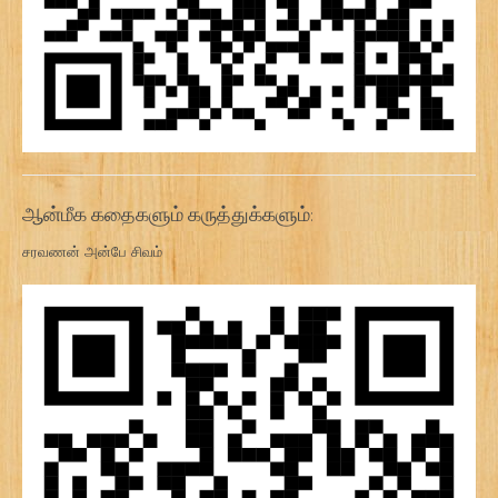
ஆன்மீக கதைகளும் கருத்துக்களும்:
சரவணன் அன்பே சிவம்