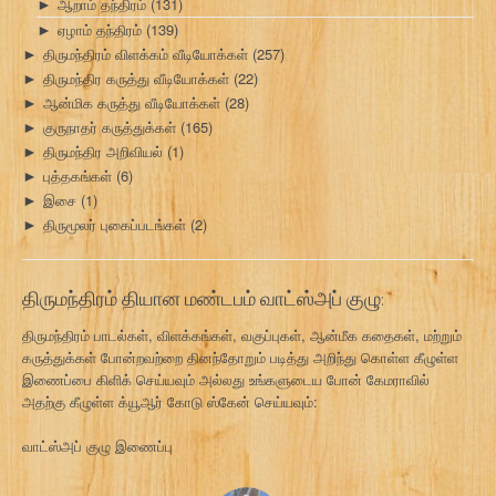
ஆறாம் தந்திரம்
(131)
►
ஏழாம் தந்திரம்
(139)
►
திருமந்திரம் விளக்கம் வீடியோக்கள்
(257)
►
திருமந்திர கருத்து வீடியோக்கள்
(22)
►
ஆன்மிக கருத்து வீடியோக்கள்
(28)
►
குருநாதர் கருத்துக்கள்
(165)
►
திருமந்திர அறிவியல்
(1)
►
புத்தகங்கள்
(6)
►
இசை
(1)
►
திருமூலர் புகைப்படங்கள்
(2)
►
திருமந்திரம் தியான மண்டபம் வாட்ஸ்அப் குழு:
திருமந்திரம் பாடல்கள், விளக்கங்கள், வகுப்புகள், ஆன்மீக கதைகள், மற்றும்
கருத்துக்கள் போன்றவற்றை தினந்தோறும் படித்து அறிந்து கொள்ள கீழுள்ள
இணைப்பை கிளிக் செய்யவும் அல்லது உங்களுடைய போன் கேமராவில்
அதற்கு கீழுள்ள க்யூஆர் கோடு ஸ்கேன் செய்யவும்:
வாட்ஸ்அப் குழு இணைப்பு