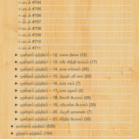
பாடல் #704
பாடல் #705
பாடல் #706
பாடல் #707
பாடல் #708
பாடல் #709
பாடல் #710
பாடல் #711
மூன்றாம் தந்திரம் – 12. கலை நிலை
(12)
►
மூன்றாம் தந்திரம் – 13. சரீர சித்தி உபாயம்
(17)
►
மூன்றாம் தந்திரம் – 14. கால சக்கரம்
(30)
►
மூன்றாம் தந்திரம் – 15. ஆயுள் பரீட்சை
(20)
►
மூன்றாம் தந்திரம் – 16. வார சரம்
(7)
►
மூன்றாம் தந்திரம் – 17. வார சூலம்
(2)
►
மூன்றாம் தந்திரம் – 18. கேசரி யோகம்
(26)
►
மூன்றாம் தந்திரம் – 19. பரியாங்க யோகம்
(20)
►
மூன்றாம் தந்திரம் – 20. அமுரி தாரணை
(7)
►
மூன்றாம் தந்திரம் – 21. சந்திர யோகம்
(33)
►
நான்காம் தந்திரம்
(535)
►
ஐந்தாம் தந்திரம்
(154)
►