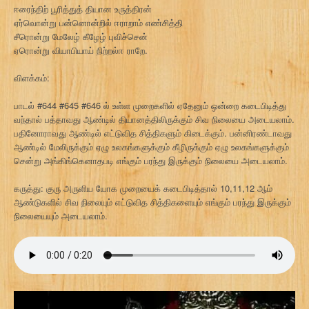
ஈரைந்திற் பூரித்துத் தியான உருத்திரன்
ஏர்வொன்று பன்னொன்றில் ஈராறாம் எண்சித்தி
சீரொன்று மேலேழ் கீழேழ் புவிச்சென்
ஏரொன்று வியாபியாய் நிற்றல்ஈ ராறே.
விளக்கம்:
பாடல் #644 #645 #646 ல் உள்ள முறைகளில் ஏதேனும் ஒன்றை கடைபிடித்து
வந்தால் பத்தாவது ஆண்டில் தியானத்திலிருக்கும் சிவ நிலையை அடையலாம்.
பதினோராவது ஆண்டில் எட்டுவித சித்திகளும் கிடைக்கும். பன்னிரண்டாவது
ஆண்டில் மேலிருக்கும் ஏழு உலகங்களுக்கும் கீழிருக்கும் ஏழு உலகங்களுக்கும்
சென்று அங்கிங்கெனாதபடி எங்கும் பரந்து இருக்கும் நிலையை அடையலாம்.
கருத்து: குரு அருளிய யோக முறையைக் கடைபிடித்தால் 10,11,12 ஆம்
ஆண்டுகளில் சிவ நிலையும் எட்டுவித சித்திகளையும் எங்கும் பரந்து இருக்கும்
நிலையையும் அடையலாம்.