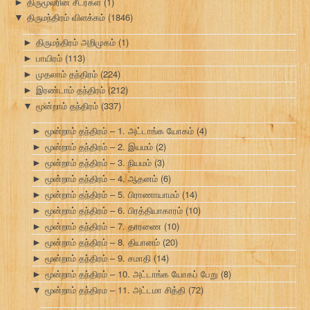
திருமூலரின் சீடர்கள்
(1)
►
திருமந்திரம் விளக்கம்
(1846)
▼
திருமந்திரம் அறிமுகம்
(1)
►
பாயிரம்
(113)
►
முதலாம் தந்திரம்
(224)
►
இரண்டாம் தந்திரம்
(212)
►
மூன்றாம் தந்திரம்
(337)
▼
மூன்றாம் தந்திரம் – 1. அட்டாங்க யோகம்
(4)
►
மூன்றாம் தந்திரம் – 2. இயமம்
(2)
►
மூன்றாம் தந்திரம் – 3. நியமம்
(3)
►
மூன்றாம் தந்திரம் – 4. ஆதனம்
(6)
►
மூன்றாம் தந்திரம் – 5. பிராணாயாமம்
(14)
►
மூன்றாம் தந்திரம் – 6. பிரத்தியாகாரம்
(10)
►
மூன்றாம் தந்திரம் – 7. தாரணை
(10)
►
மூன்றாம் தந்திரம் – 8. தியானம்
(20)
►
மூன்றாம் தந்திரம் – 9. சமாதி
(14)
►
மூன்றாம் தந்திரம் – 10. அட்டாங்க யோகப் பேறு
(8)
►
மூன்றாம் தந்திரம – 11. அட்டமா சித்தி
(72)
▼