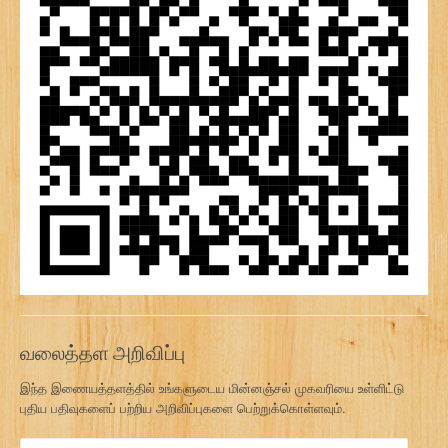
வலைத்தள அறிவிப்பு
இந்த இணையத்தளத்தில் உங்களுடைய மின்னஞ்சல் முகவரியை உள்ளிட்டு
புதிய பதிவுகளைப் பற்றிய அறிவிப்புகளை பெற்றுக்கொள்ளவும்.
மி