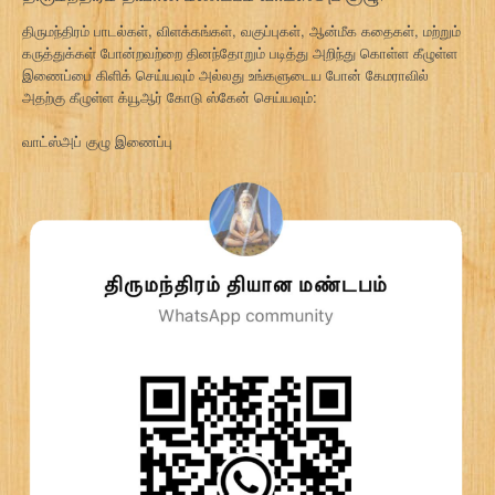
திருமந்திரம் பாடல்கள், விளக்கங்கள், வகுப்புகள், ஆன்மீக கதைகள், மற்றும்
கருத்துக்கள் போன்றவற்றை தினந்தோறும் படித்து அறிந்து கொள்ள கீழுள்ள
இணைப்பை கிளிக் செய்யவும் அல்லது உங்களுடைய போன் கேமராவில்
அதற்கு கீழுள்ள க்யூஆர் கோடு ஸ்கேன் செய்யவும்:
வாட்ஸ்அப் குழு இணைப்பு