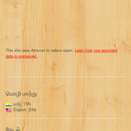
o
n
This site uses Akismet to reduce spam.
Learn how your comment
data is processed.
மொழி மாற்று
தமிழ்
TA
English
EN
தேடல்…