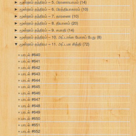
மூன்றாம் தந்திரம் – 5. பிராணாயாமம்
(14)
►
மூன்றாம் தந்திரம் – 6. பிரத்தியாகாரம்
(10)
►
மூன்றாம் தந்திரம் – 7. தாரணை
(10)
►
மூன்றாம் தந்திரம் – 8. தியானம்
(20)
►
மூன்றாம் தந்திரம் – 9. சமாதி
(14)
►
மூன்றாம் தந்திரம் – 10. அட்டாங்க யோகப் பேறு
(8)
►
மூன்றாம் தந்திரம – 11. அட்டமா சித்தி
(72)
▼
பாடல் #640
பாடல் #641
பாடல் #642
பாடல் #643
பாடல் #644
பாடல் #645
பாடல் #646
பாடல் #647
பாடல் #648
பாடல் #649
பாடல் #650
பாடல் #651
பாடல் #652