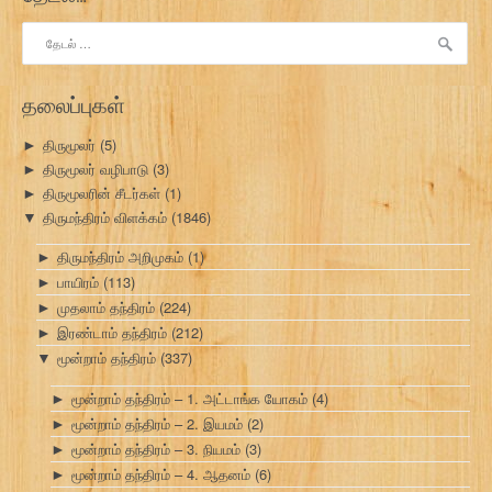
இதற்காகத்
தேடு:
தலைப்புகள்
திருமூலர்
(5)
►
திருமூலர் வழிபாடு
(3)
►
திருமூலரின் சீடர்கள்
(1)
►
திருமந்திரம் விளக்கம்
(1846)
▼
திருமந்திரம் அறிமுகம்
(1)
►
பாயிரம்
(113)
►
முதலாம் தந்திரம்
(224)
►
இரண்டாம் தந்திரம்
(212)
►
மூன்றாம் தந்திரம்
(337)
▼
மூன்றாம் தந்திரம் – 1. அட்டாங்க யோகம்
(4)
►
மூன்றாம் தந்திரம் – 2. இயமம்
(2)
►
மூன்றாம் தந்திரம் – 3. நியமம்
(3)
►
மூன்றாம் தந்திரம் – 4. ஆதனம்
(6)
►