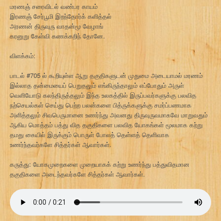
மரணஞ் சரைவிடல் வண்பர காயம்
இரணஞ் சேர்பூமி இறந்தோர்க் களித்தல்
அரணன் திருவுரு வாதன்மூ வேழாங்
கரனுறு கேள்வி கணக்கறிந் தோனே.
விளக்கம்:
பாடல் #705 ல் கூறியுள்ள ஆறு தகுதிகளுடன் முதுமை அடையாமல் மரணம்
இல்லாத தன்மையைப் பெறுதலும் எங்கிருந்தாலும் எப்போதும் அருள்
வெளியோடு கலந்திருத்தலும் இந்த உலகத்தில் இருப்பவர்களுக்கு பலவித
நற்செயல்கள் செய்து பெற்ற பலன்களை பித்ருக்களுக்கு சமர்ப்பணமாக
அளித்தலும் சிவபெருமானை உணர்ந்து அவனது திருவுருவமாகவே மாறுவதும்
ஆகிய மொத்தம் பத்து வித தகுதிகளை பலவித யோகங்கள் மூலமாக கற்று
தமது கையில் இருக்கும் பொருள் போலத் தெள்ளத் தெளிவாக
உணர்ந்தவர்களே சித்தர்கள் ஆவார்கள்.
கருத்து: யோகமுறைகளை முறையாகக் கற்று உணர்ந்து பத்துவிதமான
தகுதிகளை அடைந்தவர்களே சித்தர்கள் ஆவார்கள்.