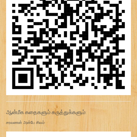
ஆன்மீக கதைகளும் கருத்துக்களும்:
சரவணன் அன்பே சிவம்