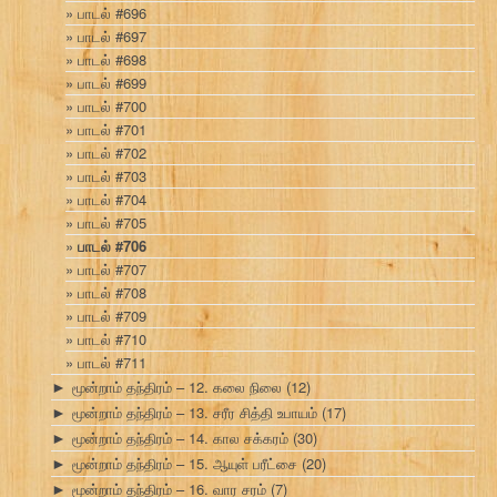
பாடல் #696
பாடல் #697
பாடல் #698
பாடல் #699
பாடல் #700
பாடல் #701
பாடல் #702
பாடல் #703
பாடல் #704
பாடல் #705
பாடல் #706
பாடல் #707
பாடல் #708
பாடல் #709
பாடல் #710
பாடல் #711
மூன்றாம் தந்திரம் – 12. கலை நிலை
(12)
►
மூன்றாம் தந்திரம் – 13. சரீர சித்தி உபாயம்
(17)
►
மூன்றாம் தந்திரம் – 14. கால சக்கரம்
(30)
►
மூன்றாம் தந்திரம் – 15. ஆயுள் பரீட்சை
(20)
►
மூன்றாம் தந்திரம் – 16. வார சரம்
(7)
►