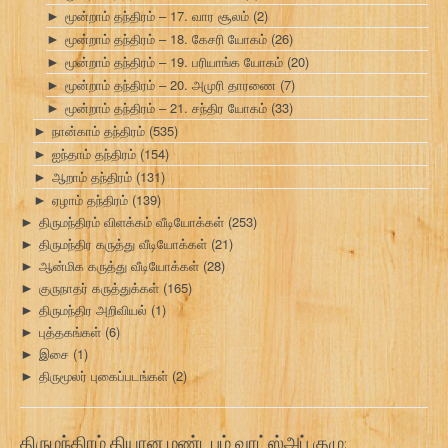
மூன்றாம் தந்திரம் – 17. வார சூலம்
(2)
►
மூன்றாம் தந்திரம் – 18. கேசரி யோகம்
(26)
►
மூன்றாம் தந்திரம் – 19. பரியாங்க யோகம்
(20)
►
மூன்றாம் தந்திரம் – 20. அமுரி தாரணை
(7)
►
மூன்றாம் தந்திரம் – 21. சந்திர யோகம்
(33)
►
நான்காம் தந்திரம்
(535)
►
ஐந்தாம் தந்திரம்
(154)
►
ஆறாம் தந்திரம்
(131)
►
ஏழாம் தந்திரம்
(139)
►
திருமந்திரம் விளக்கம் வீடியோக்கள்
(253)
►
திருமந்திர கருத்து வீடியோக்கள்
(21)
►
ஆன்மிக கருத்து வீடியோக்கள்
(28)
►
குருநாதர் கருத்துக்கள்
(165)
►
திருமந்திர அறிவியல்
(1)
►
புத்தகங்கள்
(6)
►
இசை
(1)
►
திருமூலர் புகைப்படங்கள்
(2)
►
திருமந்திரம் தியான மண்டபம் வாட்ஸ்அப் குழு: