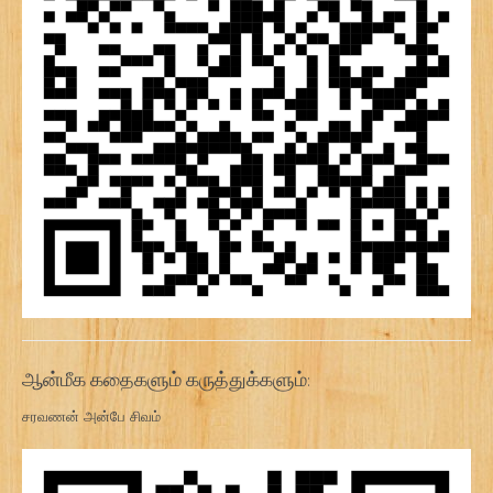
ஆன்மீக கதைகளும் கருத்துக்களும்:
சரவணன் அன்பே சிவம்