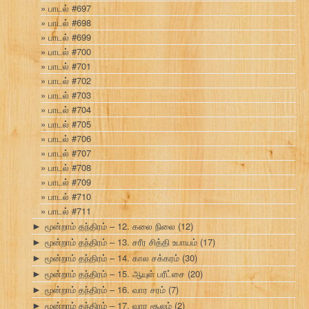
பாடல் #697
பாடல் #698
பாடல் #699
பாடல் #700
பாடல் #701
பாடல் #702
பாடல் #703
பாடல் #704
பாடல் #705
பாடல் #706
பாடல் #707
பாடல் #708
பாடல் #709
பாடல் #710
பாடல் #711
மூன்றாம் தந்திரம் – 12. கலை நிலை
(12)
►
மூன்றாம் தந்திரம் – 13. சரீர சித்தி உபாயம்
(17)
►
மூன்றாம் தந்திரம் – 14. கால சக்கரம்
(30)
►
மூன்றாம் தந்திரம் – 15. ஆயுள் பரீட்சை
(20)
►
மூன்றாம் தந்திரம் – 16. வார சரம்
(7)
►
மூன்றாம் தந்திரம் – 17. வார சூலம்
(2)
►