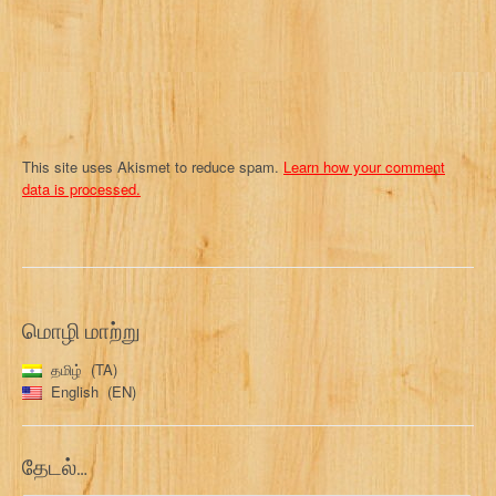
o
n
This site uses Akismet to reduce spam.
Learn how your comment
data is processed.
மொழி மாற்று
தமிழ்
TA
English
EN
தேடல்…