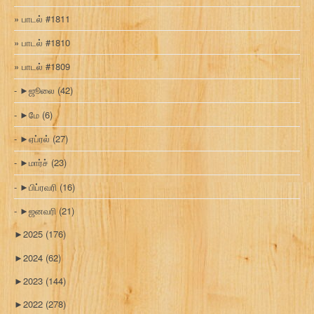
பாடல் #1811
பாடல் #1810
பாடல் #1809
►
ஜூலை
(42)
►
மே
(6)
►
ஏப்ரல்
(27)
►
மார்ச்
(23)
►
பிப்ரவரி
(16)
►
ஜனவரி
(21)
►
2025
(176)
►
2024
(62)
►
2023
(144)
►
2022
(278)