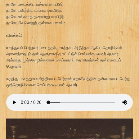
தானே படைத்திட வல்லவ னாயிடுந்
தானே யளித்திட வல்லவ னாயிடுந்
தானே சங்காரத் தலைவனு மாயிடுந்
தானே யிவனெனுந் தன்மைய னாமே.
விளக்கம்:
ஈசத்துவம் பெற்றவர் படைத்தல், காத்தல், அழித்தல் ஆகிய தொழில்கள்
அனைத்தையும் தன் ஆளுகைக்கு உட்பட்டுச் செய்யக்கூடியவர் ஆவார்.
அவ்வாறு முத்தொழில்களைச் செய்வதால் சதாசிவத்தின் தன்மையைப்
பெறுவார்.
கருத்து: ஈசத்துவம் சித்தியைப் பெற்றவர் சதாசிவத்தின் தன்மையைப் பெற்று
முத்தொழில்களை செய்யக்கூடியவர் ஆவார்.