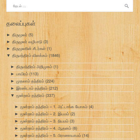
இதற்காகத்
தேடு:
தலைப்புகள்
திருமூலர்
(5)
►
திருமூலர் வழிபாடு
(3)
►
திருமூலரின் சீடர்கள்
(1)
►
திருமந்திரம் விளக்கம்
(1846)
▼
திருமந்திரம் அறிமுகம்
(1)
►
பாயிரம்
(113)
►
முதலாம் தந்திரம்
(224)
►
இரண்டாம் தந்திரம்
(212)
►
மூன்றாம் தந்திரம்
(337)
▼
மூன்றாம் தந்திரம் – 1. அட்டாங்க யோகம்
(4)
►
மூன்றாம் தந்திரம் – 2. இயமம்
(2)
►
மூன்றாம் தந்திரம் – 3. நியமம்
(3)
►
மூன்றாம் தந்திரம் – 4. ஆதனம்
(6)
►
மூன்றாம் தந்திரம் – 5. பிராணாயாமம்
(14)
►