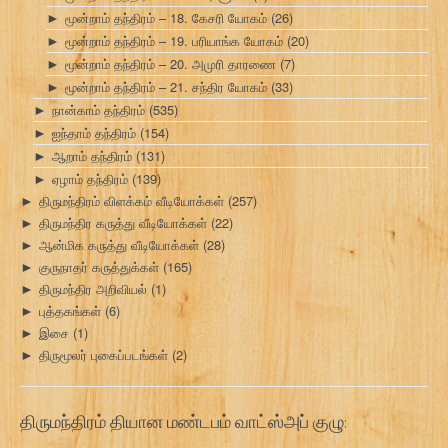
மூன்றாம் தந்திரம் – 18. கேசரி யோகம்
(26)
►
மூன்றாம் தந்திரம் – 19. பரியாங்க யோகம்
(20)
►
மூன்றாம் தந்திரம் – 20. அமுரி தாரணை
(7)
►
மூன்றாம் தந்திரம் – 21. சந்திர யோகம்
(33)
►
நான்காம் தந்திரம்
(535)
►
ஐந்தாம் தந்திரம்
(154)
►
ஆறாம் தந்திரம்
(131)
►
ஏழாம் தந்திரம்
(139)
►
திருமந்திரம் விளக்கம் வீடியோக்கள்
(257)
►
திருமந்திர கருத்து வீடியோக்கள்
(22)
►
ஆன்மிக கருத்து வீடியோக்கள்
(28)
►
குருநாதர் கருத்துக்கள்
(165)
►
திருமந்திர அறிவியல்
(1)
►
புத்தகங்கள்
(6)
►
இசை
(1)
►
திருமூலர் புகைப்படங்கள்
(2)
►
திருமந்திரம் தியான மண்டபம் வாட்ஸ்அப் குழு: