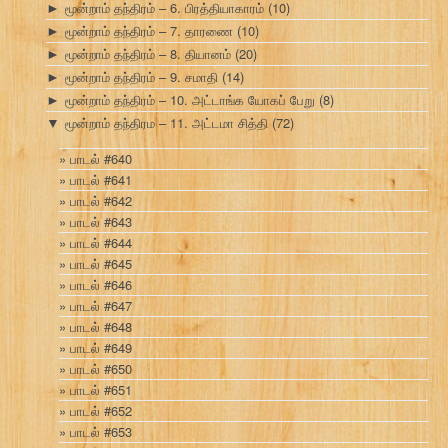
மூன்றாம் தந்திரம் – 6. பிரத்தியாகாரம்
(10)
►
மூன்றாம் தந்திரம் – 7. தாரணை
(10)
►
மூன்றாம் தந்திரம் – 8. தியானம்
(20)
►
மூன்றாம் தந்திரம் – 9. சமாதி
(14)
►
மூன்றாம் தந்திரம் – 10. அட்டாங்க யோகப் பேறு
(8)
►
மூன்றாம் தந்திரம – 11. அட்டமா சித்தி
(72)
▼
பாடல் #640
பாடல் #641
பாடல் #642
பாடல் #643
பாடல் #644
பாடல் #645
பாடல் #646
பாடல் #647
பாடல் #648
பாடல் #649
பாடல் #650
பாடல் #651
பாடல் #652
பாடல் #653