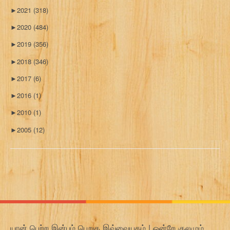
►
2021
(318)
►
2020
(484)
►
2019
(356)
►
2018
(346)
►
2017
(6)
►
2016
(1)
►
2010
(1)
►
2005
(12)
யான் பெற்ற இன்பம் பெறுக இவ்வையகம் | ஒன்றே குலமும்,