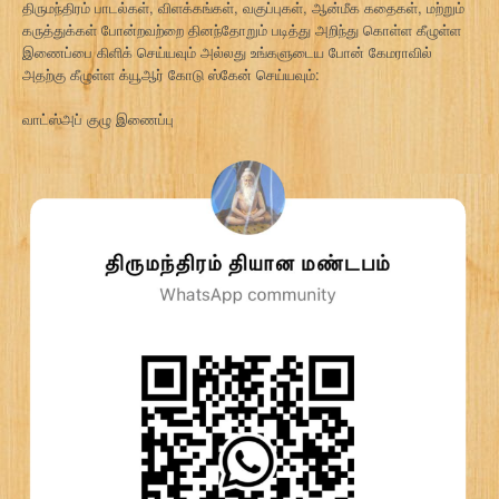
திருமந்திரம் பாடல்கள், விளக்கங்கள், வகுப்புகள், ஆன்மீக கதைகள், மற்றும்
கருத்துக்கள் போன்றவற்றை தினந்தோறும் படித்து அறிந்து கொள்ள கீழுள்ள
இணைப்பை கிளிக் செய்யவும் அல்லது உங்களுடைய போன் கேமராவில்
அதற்கு கீழுள்ள க்யூஆர் கோடு ஸ்கேன் செய்யவும்:
வாட்ஸ்அப் குழு இணைப்பு