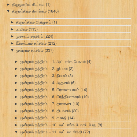
திருமூலரின் சீடர்கள்
(1)
►
திருமந்திரம் விளக்கம்
(1846)
▼
திருமந்திரம் அறிமுகம்
(1)
►
பாயிரம்
(113)
►
முதலாம் தந்திரம்
(224)
►
இரண்டாம் தந்திரம்
(212)
►
மூன்றாம் தந்திரம்
(337)
▼
மூன்றாம் தந்திரம் – 1. அட்டாங்க யோகம்
(4)
►
மூன்றாம் தந்திரம் – 2. இயமம்
(2)
►
மூன்றாம் தந்திரம் – 3. நியமம்
(3)
►
மூன்றாம் தந்திரம் – 4. ஆதனம்
(6)
►
மூன்றாம் தந்திரம் – 5. பிராணாயாமம்
(14)
►
மூன்றாம் தந்திரம் – 6. பிரத்தியாகாரம்
(10)
►
மூன்றாம் தந்திரம் – 7. தாரணை
(10)
►
மூன்றாம் தந்திரம் – 8. தியானம்
(20)
►
மூன்றாம் தந்திரம் – 9. சமாதி
(14)
►
மூன்றாம் தந்திரம் – 10. அட்டாங்க யோகப் பேறு
(8)
►
மூன்றாம் தந்திரம – 11. அட்டமா சித்தி
(72)
▼