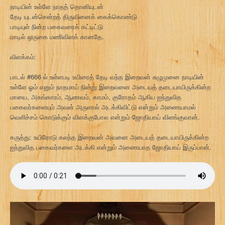
நாடியின் உள்ளே நாதத் தொனியுடன்
தேடி யுடன்சென்றத் திருவினைக் கைக்கொண்டு
பாடியுள் நின்ற பகைவரைக் கட்டிட்டு
மாடில் ஒருகை மணிவிளக் கானதே.
விளக்கம்:
பாடல் #666 ல் உள்ளபடி உயிரைத் தேடி வந்த இறைவன் சுழுமுனை நாடியின்
உள்ளே ஓம் எனும் நாதமாய் நின்று இறைவனை அடையத் தடையாயிருக்கின்ற
மாயை, அகங்காரம், ஆணவம், காமம், குரோதம் ஆகிய ஐந்துவித
பகைவர்களையும் அவன் அருளால் அடக்கிவிட்டு என்றும் அணையாமல்
வெளிச்சம் கொடுக்கும் விளக்குபோல என்றும் ஜோதியாய் விளங்குவான்.
கருத்து: உயிரோடு கலந்த இறைவன் அவனை அடையத் தடையாயிருக்கின்ற
ஐந்துவித பகைவர்களை அடக்கி என்றும் அணையாத ஜோதியாய் இருப்பான்.