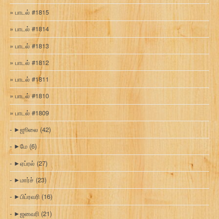
பாடல் #1815
பாடல் #1814
பாடல் #1813
பாடல் #1812
பாடல் #1811
பாடல் #1810
பாடல் #1809
►
ஜூலை
(42)
►
மே
(6)
►
ஏப்ரல்
(27)
►
மார்ச்
(23)
►
பிப்ரவரி
(16)
►
ஜனவரி
(21)