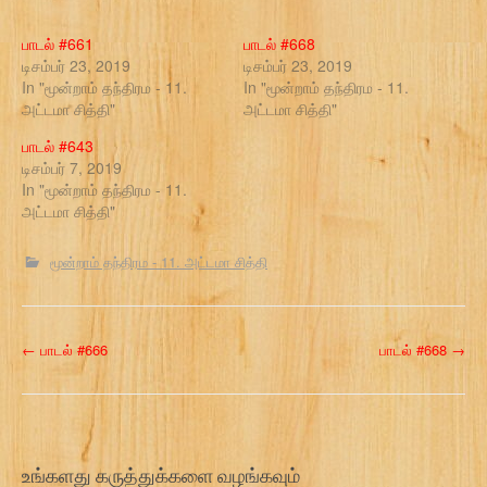
பாடல் #661
பாடல் #668
டிசம்பர் 23, 2019
டிசம்பர் 23, 2019
In "மூன்றாம் தந்திரம - 11.
In "மூன்றாம் தந்திரம - 11.
அட்டமா சித்தி"
அட்டமா சித்தி"
பாடல் #643
டிசம்பர் 7, 2019
In "மூன்றாம் தந்திரம - 11.
அட்டமா சித்தி"
மூன்றாம் தந்திரம - 11. அட்டமா சித்தி
P
←
பாடல் #666
பாடல் #668
→
o
s
t
உங்களது கருத்துக்களை வழங்கவும்