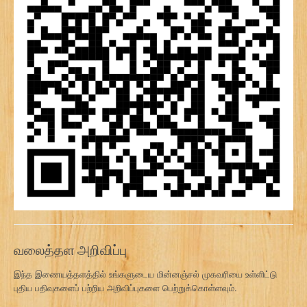
வலைத்தள அறிவிப்பு
இந்த இணையத்தளத்தில் உங்களுடைய மின்னஞ்சல் முகவரியை உள்ளிட்டு
புதிய பதிவுகளைப் பற்றிய அறிவிப்புகளை பெற்றுக்கொள்ளவும்.