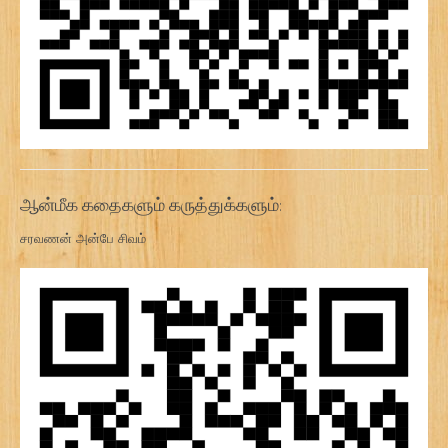
ஆன்மீக கதைகளும் கருத்துக்களும்:
சரவணன் அன்பே சிவம்