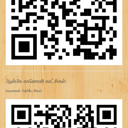
ஆன்மீக கானொளி காட்சிகள்:
சரவணன் அன்பே சிவம்