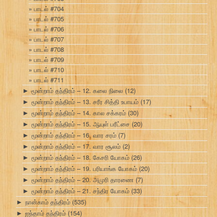
பாடல் #704
பாடல் #705
பாடல் #706
பாடல் #707
பாடல் #708
பாடல் #709
பாடல் #710
பாடல் #711
மூன்றாம் தந்திரம் – 12. கலை நிலை
(12)
►
மூன்றாம் தந்திரம் – 13. சரீர சித்தி உபாயம்
(17)
►
மூன்றாம் தந்திரம் – 14. கால சக்கரம்
(30)
►
மூன்றாம் தந்திரம் – 15. ஆயுள் பரீட்சை
(20)
►
மூன்றாம் தந்திரம் – 16. வார சரம்
(7)
►
மூன்றாம் தந்திரம் – 17. வார சூலம்
(2)
►
மூன்றாம் தந்திரம் – 18. கேசரி யோகம்
(26)
►
மூன்றாம் தந்திரம் – 19. பரியாங்க யோகம்
(20)
►
மூன்றாம் தந்திரம் – 20. அமுரி தாரணை
(7)
►
மூன்றாம் தந்திரம் – 21. சந்திர யோகம்
(33)
►
நான்காம் தந்திரம்
(535)
►
ஐந்தாம் தந்திரம்
(154)
►