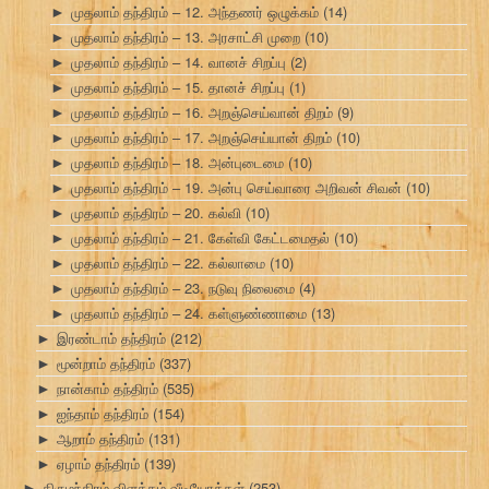
முதலாம் தந்திரம் – 12. அந்தணர் ஒழுக்கம்
(14)
►
முதலாம் தந்திரம் – 13. அரசாட்சி முறை
(10)
►
முதலாம் தந்திரம் – 14. வானச் சிறப்பு
(2)
►
முதலாம் தந்திரம் – 15. தானச் சிறப்பு
(1)
►
முதலாம் தந்திரம் – 16. அறஞ்செய்வான் திறம்
(9)
►
முதலாம் தந்திரம் – 17. அறஞ்செய்யான் திறம்
(10)
►
முதலாம் தந்திரம் – 18. அன்புடைமை
(10)
►
முதலாம் தந்திரம் – 19. அன்பு செய்வாரை அறிவன் சிவன்
(10)
►
முதலாம் தந்திரம் – 20. கல்வி
(10)
►
முதலாம் தந்திரம் – 21. கேள்வி கேட்டமைதல்
(10)
►
முதலாம் தந்திரம் – 22. கல்லாமை
(10)
►
முதலாம் தந்திரம் – 23. நடுவு நிலைமை
(4)
►
முதலாம் தந்திரம் – 24. கள்ளுண்ணாமை
(13)
►
இரண்டாம் தந்திரம்
(212)
►
மூன்றாம் தந்திரம்
(337)
►
நான்காம் தந்திரம்
(535)
►
ஐந்தாம் தந்திரம்
(154)
►
ஆறாம் தந்திரம்
(131)
►
ஏழாம் தந்திரம்
(139)
►
திருமந்திரம் விளக்கம் வீடியோக்கள்
(253)
►