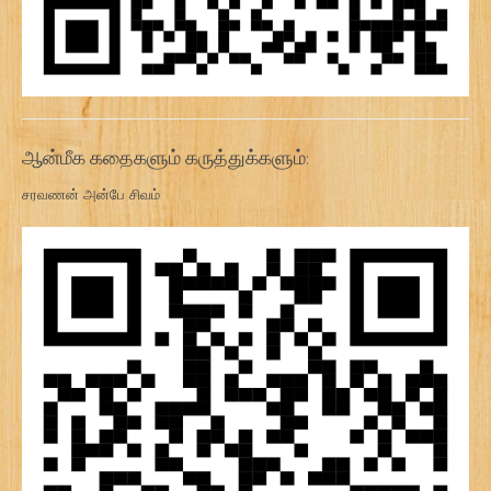
ஆன்மீக கதைகளும் கருத்துக்களும்:
சரவணன் அன்பே சிவம்