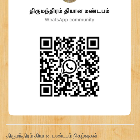
திருமந்திரம் தியான மண்டபம் நிகழ்வுகள்: