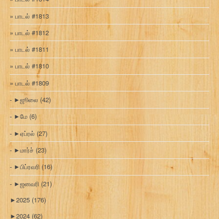
பாடல் #1813
பாடல் #1812
பாடல் #1811
பாடல் #1810
பாடல் #1809
►
ஜூலை
(42)
►
மே
(6)
►
ஏப்ரல்
(27)
►
மார்ச்
(23)
►
பிப்ரவரி
(16)
►
ஜனவரி
(21)
►
2025
(176)
►
2024
(62)