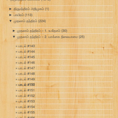
திருமந்திரம் அறிமுகம்
(1)
►
பாயிரம்
(113)
►
முதலாம் தந்திரம்
(224)
▼
முதலாம் தந்திரம் – 1. உபதேசம்
(30)
►
முதலாம் தந்திரம் – 2. யாக்கை நிலையாமை
(25)
▼
பாடல் #143
பாடல் #144
பாடல் #145
பாடல் #146
பாடல் #147
பாடல் #148
பாடல் #149
பாடல் #150
பாடல் #151
பாடல் #152
பாடல் #153
பாடல் #154
பாடல் #155
பாடல் #156