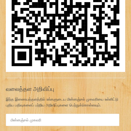
வலைத்தள அறிவிப்பு
இந்த இணையத்தளத்தில் உங்களுடைய மின்னஞ்சல் முகவரியை உள்ளிட்டு
புதிய பதிவுகளைப் பற்றிய அறிவிப்புகளை பெற்றுக்கொள்ளவும்.
மி
ன்
ன