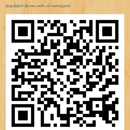
திருமந்திரம் தியான மண்டபம் வலைத்தளம்