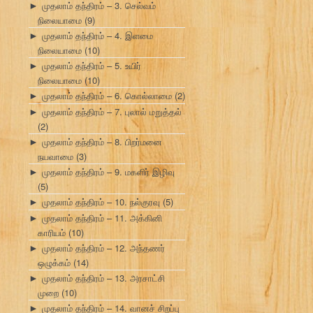
முதலாம் தந்திரம் – 3. செல்வம்
►
நிலையாமை
(9)
முதலாம் தந்திரம் – 4. இளமை
►
நிலையாமை
(10)
முதலாம் தந்திரம் – 5. உயிர்
►
நிலையாமை
(10)
முதலாம் தந்திரம் – 6. கொல்லாமை
(2)
►
முதலாம் தந்திரம் – 7. புலால் மறுத்தல்
►
(2)
முதலாம் தந்திரம் – 8. பிறர்மனை
►
நயவாமை
(3)
முதலாம் தந்திரம் – 9. மகளிர் இழிவு
►
(5)
முதலாம் தந்திரம் – 10. நல்குரவு
(5)
►
முதலாம் தந்திரம் – 11. அக்கினி
►
காரியம்
(10)
முதலாம் தந்திரம் – 12. அந்தணர்
►
ஒழுக்கம்
(14)
முதலாம் தந்திரம் – 13. அரசாட்சி
►
முறை
(10)
முதலாம் தந்திரம் – 14. வானச் சிறப்பு
►