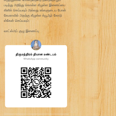
படித்து அறிந்து கொள்ள கீழுள்ள இணைப்பை
கிளிக் செய்யவும் அல்லது உங்களுடைய போன்
கேமராவில் அதற்கு கீழுள்ள க்யூஆர் கோடு
ஸ்கேன் செய்யவும்:
வாட்ஸ்அப் குழு இணைப்பு