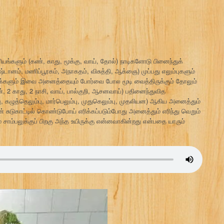
ியங்களும் (கண், காது, மூக்கு, வாய், தோல்) நாடிகளோடு பினைந்துக்
்டானம், மணிப்பூரகம், அநாகதம், விசுத்தி, ஆக்ஞை) முப்பது எலும்புகளும்
ுக்களும் இவை அனைத்தையும் போர்வை போல மூடி வைத்திருக்கும் தோலும்
, 2 காது, 2 நாசி, வாய், பால்குறி, ஆசனவாய்) பதினைந்துவித
, கழுத்தெலும்பு, மார்பெலும்பு, முதுகெலும்பு, முதலியன) ஆகிய அனைத்தும்
ன் சுடுகாட்டில் கொண்டுபோய் எரிக்கப்படும்போது அனைத்தும் எரிந்து வெறும்
ும் சாம்பலுக்குப் பிறகு அந்த உயிருக்கு என்னவாகின்றது என்பதை யாரும்