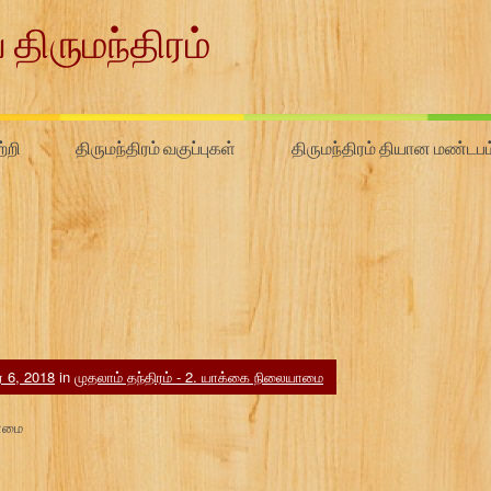
 திருமந்திரம்
்றி
திருமந்திரம் வகுப்புகள்
திருமந்திரம் தியான மண்டபம
ர் 6, 2018
in
முதலாம் தந்திரம் - 2. யாக்கை நிலையாமை
யாமை