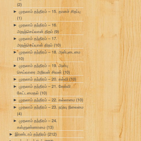
(2)
முதலாம் தந்திரம் – 15. தானச் சிறப்பு
►
(1)
முதலாம் தந்திரம் – 16.
►
அறஞ்செய்வான் திறம்
(9)
முதலாம் தந்திரம் – 17.
►
அறஞ்செய்யான் திறம்
(10)
முதலாம் தந்திரம் – 18. அன்புடைமை
►
(10)
முதலாம் தந்திரம் – 19. அன்பு
►
செய்வாரை அறிவன் சிவன்
(10)
முதலாம் தந்திரம் – 20. கல்வி
(10)
►
முதலாம் தந்திரம் – 21. கேள்வி
►
கேட்டமைதல்
(10)
முதலாம் தந்திரம் – 22. கல்லாமை
(10)
►
முதலாம் தந்திரம் – 23. நடுவு நிலைமை
►
(4)
முதலாம் தந்திரம் – 24.
►
கள்ளுண்ணாமை
(13)
இரண்டாம் தந்திரம்
(212)
►