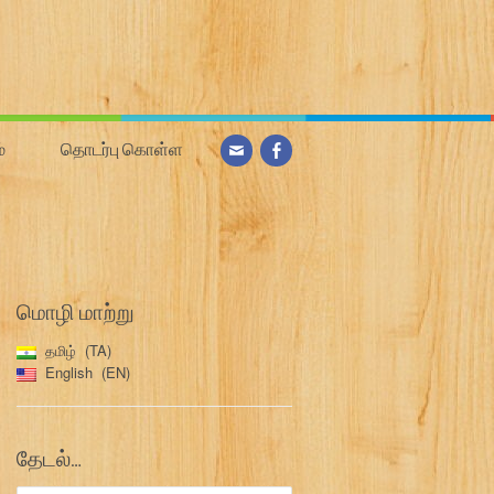
்
தொடர்பு கொள்ள
மொழி மாற்று
தமிழ்
TA
English
EN
தேடல்…