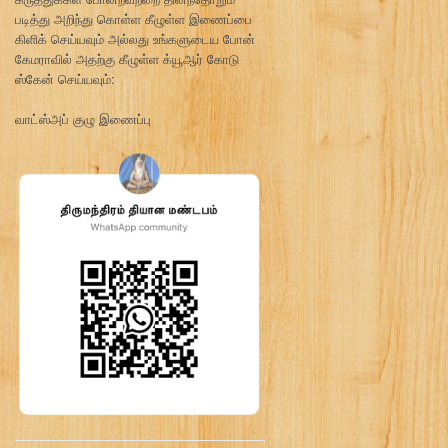
படித்து அறிந்து கொள்ள கீழுள்ள இணைப்பை
கிளிக் செய்யவும் அல்லது உங்களுடைய போன்
கேமராவில் அதற்கு கீழுள்ள க்யூஆர் கோடு
ஸ்கேன் செய்யவும்:
வாட்ஸ்அப் குழு இணைப்பு