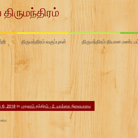
 திருமந்திரம்
்றி
திருமந்திரம் வகுப்புகள்
திருமந்திரம் தியான மண்டபம
ர் 6, 2018
in
முதலாம் தந்திரம் - 2. யாக்கை நிலையாமை
யாமை