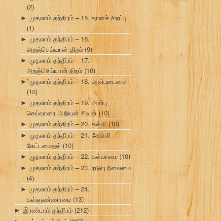
(2)
முதலாம் தந்திரம் – 15. தானச் சிறப்பு
►
(1)
முதலாம் தந்திரம் – 16.
►
அறஞ்செய்வான் திறம்
(9)
முதலாம் தந்திரம் – 17.
►
அறஞ்செய்யான் திறம்
(10)
முதலாம் தந்திரம் – 18. அன்புடைமை
►
(10)
முதலாம் தந்திரம் – 19. அன்பு
►
செய்வாரை அறிவன் சிவன்
(10)
முதலாம் தந்திரம் – 20. கல்வி
(10)
►
முதலாம் தந்திரம் – 21. கேள்வி
►
கேட்டமைதல்
(10)
முதலாம் தந்திரம் – 22. கல்லாமை
(10)
►
முதலாம் தந்திரம் – 23. நடுவு நிலைமை
►
(4)
முதலாம் தந்திரம் – 24.
►
கள்ளுண்ணாமை
(13)
இரண்டாம் தந்திரம்
(212)
►