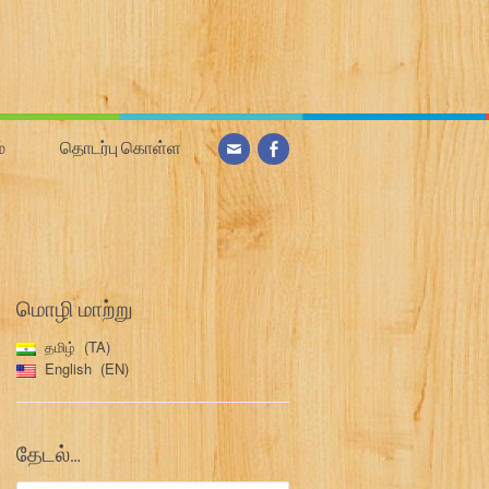
்
தொடர்பு கொள்ள
மொழி மாற்று
தமிழ்
TA
English
EN
தேடல்…