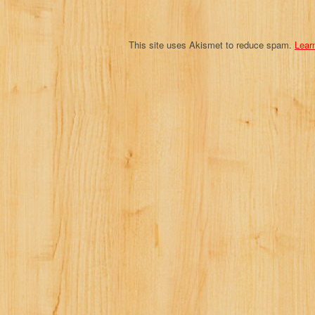
n
This site uses Akismet to reduce spam.
Lear