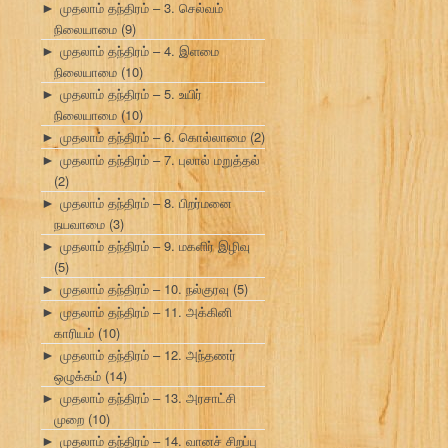
முதலாம் தந்திரம் – 3. செல்வம்
►
நிலையாமை
(9)
முதலாம் தந்திரம் – 4. இளமை
►
நிலையாமை
(10)
முதலாம் தந்திரம் – 5. உயிர்
►
நிலையாமை
(10)
முதலாம் தந்திரம் – 6. கொல்லாமை
(2)
►
முதலாம் தந்திரம் – 7. புலால் மறுத்தல்
►
(2)
முதலாம் தந்திரம் – 8. பிறர்மனை
►
நயவாமை
(3)
முதலாம் தந்திரம் – 9. மகளிர் இழிவு
►
(5)
முதலாம் தந்திரம் – 10. நல்குரவு
(5)
►
முதலாம் தந்திரம் – 11. அக்கினி
►
காரியம்
(10)
முதலாம் தந்திரம் – 12. அந்தணர்
►
ஒழுக்கம்
(14)
முதலாம் தந்திரம் – 13. அரசாட்சி
►
முறை
(10)
முதலாம் தந்திரம் – 14. வானச் சிறப்பு
►