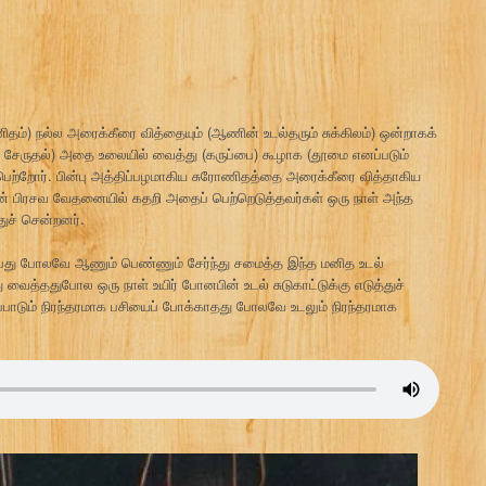
தம்) நல்ல அரைக்கீரை வித்தையும் (ஆணின் உடல்தரும் சுக்கிலம்) ஒன்றாகக்
 சேருதல்) அதை உலையில் வைத்து (கருப்பை) கூழாக (தூமை எனப்படும்
ெற்றோர். பின்பு அத்திப்பழமாகிய சுரோணிதத்தை அரைக்கீரை வித்தாகிய
பின் பிரசவ வேதனையில் கதறி அதைப் பெற்றெடுத்தவர்கள் ஒரு நாள் அந்த
துச் சென்றனர்.
ைப்பது போலவே ஆணும் பெண்ணும் சேர்ந்து சமைத்த இந்த மனித உடல்
்து வைத்ததுபோல ஒரு நாள் உயிர் போனபின் உடல் சுடுகாட்டுக்கு எடுத்துச்
ப்பாடும் நிரந்தரமாக பசியைப் போக்காதது போலவே உடலும் நிரந்தரமாக