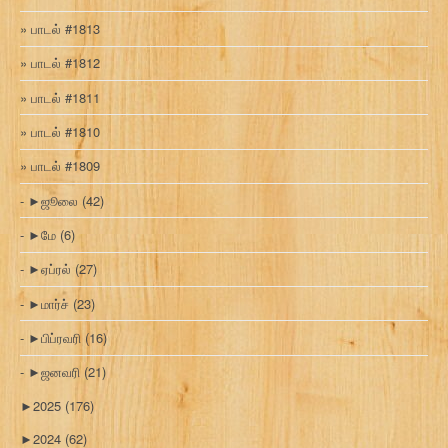
பாடல் #1813
பாடல் #1812
பாடல் #1811
பாடல் #1810
பாடல் #1809
►
ஜூலை
(42)
►
மே
(6)
►
ஏப்ரல்
(27)
►
மார்ச்
(23)
►
பிப்ரவரி
(16)
►
ஜனவரி
(21)
►
2025
(176)
►
2024
(62)