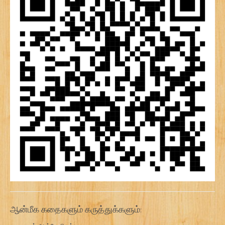
ஆன்மீக கதைகளும் கருத்துக்களும்: