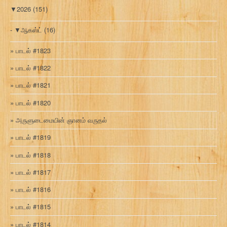
▼
2026
(151)
▼
ஆகஸ்ட்
(16)
பாடல் #1823
பாடல் #1822
பாடல் #1821
பாடல் #1820
அருளுடைமையின் ஞானம் வருதல்
பாடல் #1819
பாடல் #1818
பாடல் #1817
பாடல் #1816
பாடல் #1815
பாடல் #1814