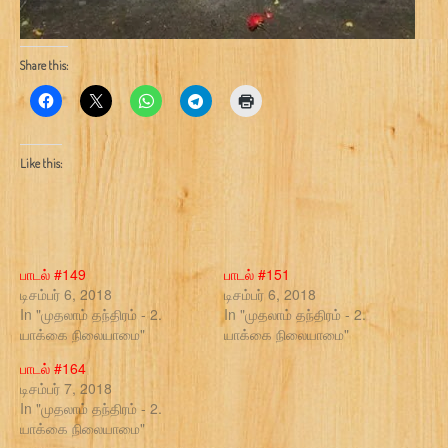
Share this:
Like this:
பாடல் #149
பாடல் #151
டிசம்பர் 6, 2018
டிசம்பர் 6, 2018
In "முதலாம் தந்திரம் - 2.
In "முதலாம் தந்திரம் - 2.
யாக்கை நிலையாமை"
யாக்கை நிலையாமை"
பாடல் #164
டிசம்பர் 7, 2018
In "முதலாம் தந்திரம் - 2.
யாக்கை நிலையாமை"