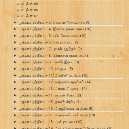
பாடல் #165
பாடல் #166
பாடல் #167
முதலாம் தந்திரம் – 3. செல்வம் நிலையாமை
(9)
►
முதலாம் தந்திரம் – 4. இளமை நிலையாமை
(10)
►
முதலாம் தந்திரம் – 5. உயிர் நிலையாமை
(10)
►
முதலாம் தந்திரம் – 6. கொல்லாமை
(2)
►
முதலாம் தந்திரம் – 7. புலால் மறுத்தல்
(2)
►
முதலாம் தந்திரம் – 8. பிறர்மனை நயவாமை
(3)
►
முதலாம் தந்திரம் – 9. மகளிர் இழிவு
(5)
►
முதலாம் தந்திரம் – 10. நல்குரவு
(5)
►
முதலாம் தந்திரம் – 11. அக்கினி காரியம்
(10)
►
முதலாம் தந்திரம் – 12. அந்தணர் ஒழுக்கம்
(14)
►
முதலாம் தந்திரம் – 13. அரசாட்சி முறை
(10)
►
முதலாம் தந்திரம் – 14. வானச் சிறப்பு
(2)
►
முதலாம் தந்திரம் – 15. தானச் சிறப்பு
(1)
►
முதலாம் தந்திரம் – 16. அறஞ்செய்வான் திறம்
(9)
►
முதலாம் தந்திரம் – 17. அறஞ்செய்யான் திறம்
(10)
►
முதலாம் தந்திரம் – 18. அன்புடைமை
(10)
►
முதலாம் தந்திரம் – 19. அன்பு செய்வாரை அறிவன் சிவன்
(10)
►