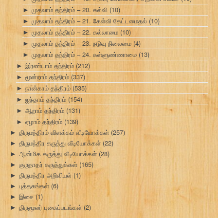
முதலாம் தந்திரம் – 20. கல்வி
(10)
►
முதலாம் தந்திரம் – 21. கேள்வி கேட்டமைதல்
(10)
►
முதலாம் தந்திரம் – 22. கல்லாமை
(10)
►
முதலாம் தந்திரம் – 23. நடுவு நிலைமை
(4)
►
முதலாம் தந்திரம் – 24. கள்ளுண்ணாமை
(13)
►
இரண்டாம் தந்திரம்
(212)
►
மூன்றாம் தந்திரம்
(337)
►
நான்காம் தந்திரம்
(535)
►
ஐந்தாம் தந்திரம்
(154)
►
ஆறாம் தந்திரம்
(131)
►
ஏழாம் தந்திரம்
(139)
►
திருமந்திரம் விளக்கம் வீடியோக்கள்
(257)
►
திருமந்திர கருத்து வீடியோக்கள்
(22)
►
ஆன்மிக கருத்து வீடியோக்கள்
(28)
►
குருநாதர் கருத்துக்கள்
(165)
►
திருமந்திர அறிவியல்
(1)
►
புத்தகங்கள்
(6)
►
இசை
(1)
►
திருமூலர் புகைப்படங்கள்
(2)
►