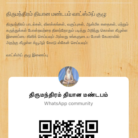
திருமந்திரம் தியான மண்டபம் வாட்ஸ்அப் குழு:
திருமந்திரம் பாடல்கள், விளக்கங்கள், வகுப்புகள், ஆன்மீக கதைகள், மற்றும்
கருத்துக்கள் போன்றவற்றை தினந்தோறும் படித்து அறிந்து கொள்ள கீழுள்ள
இணைப்பை கிளிக் செய்யவும் அல்லது உங்களுடைய போன் கேமராவில்
அதற்கு கீழுள்ள க்யூஆர் கோடு ஸ்கேன் செய்யவும்:
வாட்ஸ்அப் குழு இணைப்பு