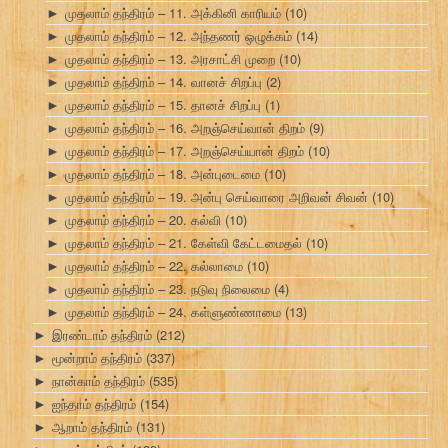
முதலாம் தந்திரம் – 11. அக்கினி காரியம்
(10)
►
முதலாம் தந்திரம் – 12. அந்தணர் ஒழுக்கம்
(14)
►
முதலாம் தந்திரம் – 13. அரசாட்சி முறை
(10)
►
முதலாம் தந்திரம் – 14. வானச் சிறப்பு
(2)
►
முதலாம் தந்திரம் – 15. தானச் சிறப்பு
(1)
►
முதலாம் தந்திரம் – 16. அறஞ்செய்வான் திறம்
(9)
►
முதலாம் தந்திரம் – 17. அறஞ்செய்யான் திறம்
(10)
►
முதலாம் தந்திரம் – 18. அன்புடைமை
(10)
►
முதலாம் தந்திரம் – 19. அன்பு செய்வாரை அறிவன் சிவன்
(10)
►
முதலாம் தந்திரம் – 20. கல்வி
(10)
►
முதலாம் தந்திரம் – 21. கேள்வி கேட்டமைதல்
(10)
►
முதலாம் தந்திரம் – 22. கல்லாமை
(10)
►
முதலாம் தந்திரம் – 23. நடுவு நிலைமை
(4)
►
முதலாம் தந்திரம் – 24. கள்ளுண்ணாமை
(13)
►
இரண்டாம் தந்திரம்
(212)
►
மூன்றாம் தந்திரம்
(337)
►
நான்காம் தந்திரம்
(535)
►
ஐந்தாம் தந்திரம்
(154)
►
ஆறாம் தந்திரம்
(131)
►