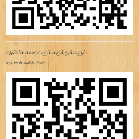
ஆன்மீக கதைகளும் கருத்துக்களும்:
சரவணன் அன்பே சிவம்