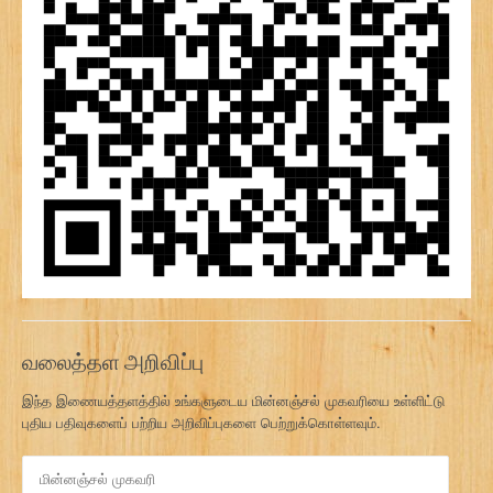
வலைத்தள அறிவிப்பு
இந்த இணையத்தளத்தில் உங்களுடைய மின்னஞ்சல் முகவரியை உள்ளிட்டு
புதிய பதிவுகளைப் பற்றிய அறிவிப்புகளை பெற்றுக்கொள்ளவும்.
மி
ன்