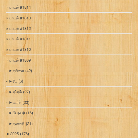
பாடல் #1814
பாடல் #1813
பாடல் #1812
பாடல் #1811
பாடல் #1810
பாடல் #1809
►
ஜூலை
(42)
►
மே
(6)
►
ஏப்ரல்
(27)
►
மார்ச்
(23)
►
பிப்ரவரி
(16)
►
ஜனவரி
(21)
►
2025
(176)