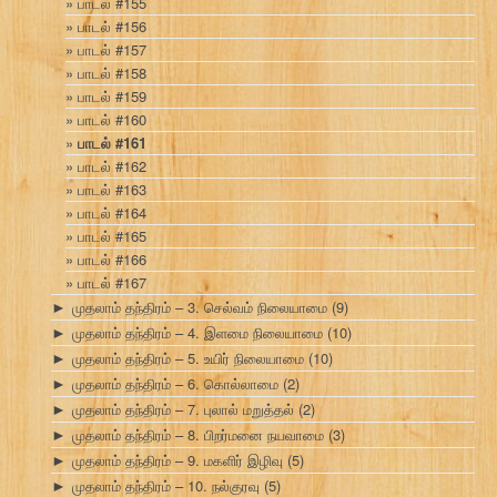
பாடல் #155
பாடல் #156
பாடல் #157
பாடல் #158
பாடல் #159
பாடல் #160
பாடல் #161
பாடல் #162
பாடல் #163
பாடல் #164
பாடல் #165
பாடல் #166
பாடல் #167
முதலாம் தந்திரம் – 3. செல்வம் நிலையாமை
(9)
►
முதலாம் தந்திரம் – 4. இளமை நிலையாமை
(10)
►
முதலாம் தந்திரம் – 5. உயிர் நிலையாமை
(10)
►
முதலாம் தந்திரம் – 6. கொல்லாமை
(2)
►
முதலாம் தந்திரம் – 7. புலால் மறுத்தல்
(2)
►
முதலாம் தந்திரம் – 8. பிறர்மனை நயவாமை
(3)
►
முதலாம் தந்திரம் – 9. மகளிர் இழிவு
(5)
►
முதலாம் தந்திரம் – 10. நல்குரவு
(5)
►