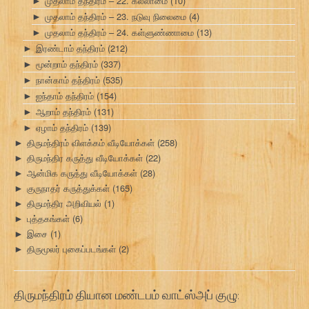
முதலாம் தந்திரம் – 22. கல்லாமை
(10)
►
முதலாம் தந்திரம் – 23. நடுவு நிலைமை
(4)
►
முதலாம் தந்திரம் – 24. கள்ளுண்ணாமை
(13)
►
இரண்டாம் தந்திரம்
(212)
►
மூன்றாம் தந்திரம்
(337)
►
நான்காம் தந்திரம்
(535)
►
ஐந்தாம் தந்திரம்
(154)
►
ஆறாம் தந்திரம்
(131)
►
ஏழாம் தந்திரம்
(139)
►
திருமந்திரம் விளக்கம் வீடியோக்கள்
(258)
►
திருமந்திர கருத்து வீடியோக்கள்
(22)
►
ஆன்மிக கருத்து வீடியோக்கள்
(28)
►
குருநாதர் கருத்துக்கள்
(165)
►
திருமந்திர அறிவியல்
(1)
►
புத்தகங்கள்
(6)
►
இசை
(1)
►
திருமூலர் புகைப்படங்கள்
(2)
►
திருமந்திரம் தியான மண்டபம் வாட்ஸ்அப் குழு: