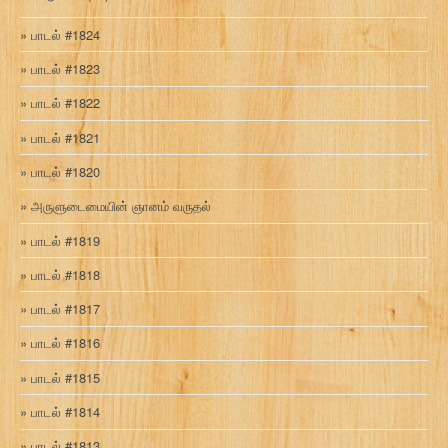
பாடல் #1824
பாடல் #1823
பாடல் #1822
பாடல் #1821
பாடல் #1820
அருளுடைமையின் ஞானம் வருதல்
பாடல் #1819
பாடல் #1818
பாடல் #1817
பாடல் #1816
பாடல் #1815
பாடல் #1814
பாடல் #1813