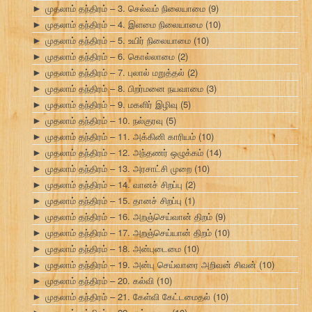
முதலாம் தந்திரம் – 3. செல்வம் நிலையாமை
(9)
►
முதலாம் தந்திரம் – 4. இளமை நிலையாமை
(10)
►
முதலாம் தந்திரம் – 5. உயிர் நிலையாமை
(10)
►
முதலாம் தந்திரம் – 6. கொல்லாமை
(2)
►
முதலாம் தந்திரம் – 7. புலால் மறுத்தல்
(2)
►
முதலாம் தந்திரம் – 8. பிறர்மனை நயவாமை
(3)
►
முதலாம் தந்திரம் – 9. மகளிர் இழிவு
(5)
►
முதலாம் தந்திரம் – 10. நல்குரவு
(5)
►
முதலாம் தந்திரம் – 11. அக்கினி காரியம்
(10)
►
முதலாம் தந்திரம் – 12. அந்தணர் ஒழுக்கம்
(14)
►
முதலாம் தந்திரம் – 13. அரசாட்சி முறை
(10)
►
முதலாம் தந்திரம் – 14. வானச் சிறப்பு
(2)
►
முதலாம் தந்திரம் – 15. தானச் சிறப்பு
(1)
►
முதலாம் தந்திரம் – 16. அறஞ்செய்வான் திறம்
(9)
►
முதலாம் தந்திரம் – 17. அறஞ்செய்யான் திறம்
(10)
►
முதலாம் தந்திரம் – 18. அன்புடைமை
(10)
►
முதலாம் தந்திரம் – 19. அன்பு செய்வாரை அறிவன் சிவன்
(10)
►
முதலாம் தந்திரம் – 20. கல்வி
(10)
►
முதலாம் தந்திரம் – 21. கேள்வி கேட்டமைதல்
(10)
►