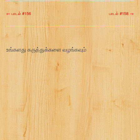
P
←
பாடல் #156
பாடல் #158
→
o
s
t
உங்களது கருத்துக்களை வழங்கவும்
n
a
v
i
g
a
t
i