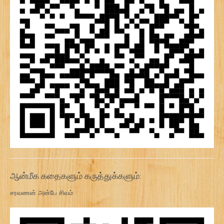
ஆன்மீக கதைகளும் கருத்துக்களும்:
சரவணன் அன்பே சிவம்