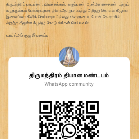
திருமந்திரம் பாடல்கள், விளக்கங்கள், வகுப்புகள், ஆன்மீக கதைகள், மற்றும்
கருத்துக்கள் போன்றவற்றை தினந்தோறும் படித்து அறிந்து கொள்ள கீழுள்ள
இணைப்பை கிளிக் செய்யவும் அல்லது உங்களுடைய போன் கேமராவில்
அதற்கு கீழுள்ள க்யூஆர் கோடு ஸ்கேன் செய்யவும்:
வாட்ஸ்அப் குழு இணைப்பு