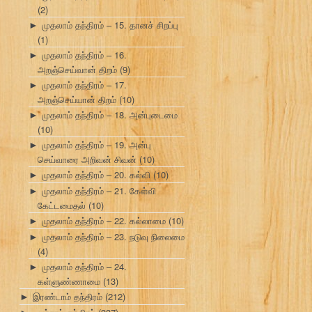
(2)
முதலாம் தந்திரம் – 15. தானச் சிறப்பு
►
(1)
முதலாம் தந்திரம் – 16.
►
அறஞ்செய்வான் திறம்
(9)
முதலாம் தந்திரம் – 17.
►
அறஞ்செய்யான் திறம்
(10)
முதலாம் தந்திரம் – 18. அன்புடைமை
►
(10)
முதலாம் தந்திரம் – 19. அன்பு
►
செய்வாரை அறிவன் சிவன்
(10)
முதலாம் தந்திரம் – 20. கல்வி
(10)
►
முதலாம் தந்திரம் – 21. கேள்வி
►
கேட்டமைதல்
(10)
முதலாம் தந்திரம் – 22. கல்லாமை
(10)
►
முதலாம் தந்திரம் – 23. நடுவு நிலைமை
►
(4)
முதலாம் தந்திரம் – 24.
►
கள்ளுண்ணாமை
(13)
இரண்டாம் தந்திரம்
(212)
►