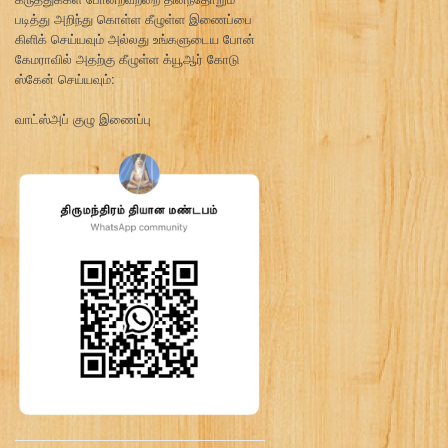
படித்து அறிந்து கொள்ள கீழுள்ள இணைப்பை
கிளிக் செய்யவும் அல்லது உங்களுடைய போன்
கேமராவில் அதற்கு கீழுள்ள க்யூஆர் கோடு
ஸ்கேன் செய்யவும்:
வாட்ஸ்அப் குழு இணைப்பு