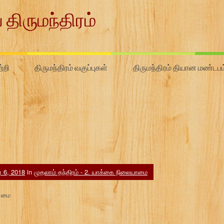
 திருமந்திரம்
்றி
திருமந்திரம் வகுப்புகள்
திருமந்திரம் தியான மண்டபம
ர் 6, 2018
in
முதலாம் தந்திரம் - 2. யாக்கை நிலையாமை
யாமை