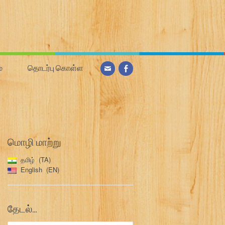
்
தொடர்பு கொள்ள
மொழி மாற்று
தமிழ்
TA
English
EN
தேடல்…