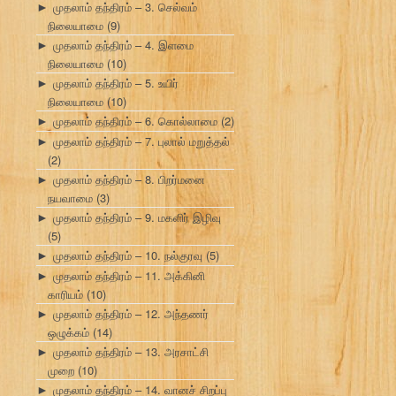
முதலாம் தந்திரம் – 3. செல்வம்
►
நிலையாமை
(9)
முதலாம் தந்திரம் – 4. இளமை
►
நிலையாமை
(10)
முதலாம் தந்திரம் – 5. உயிர்
►
நிலையாமை
(10)
முதலாம் தந்திரம் – 6. கொல்லாமை
(2)
►
முதலாம் தந்திரம் – 7. புலால் மறுத்தல்
►
(2)
முதலாம் தந்திரம் – 8. பிறர்மனை
►
நயவாமை
(3)
முதலாம் தந்திரம் – 9. மகளிர் இழிவு
►
(5)
முதலாம் தந்திரம் – 10. நல்குரவு
(5)
►
முதலாம் தந்திரம் – 11. அக்கினி
►
காரியம்
(10)
முதலாம் தந்திரம் – 12. அந்தணர்
►
ஒழுக்கம்
(14)
முதலாம் தந்திரம் – 13. அரசாட்சி
►
முறை
(10)
முதலாம் தந்திரம் – 14. வானச் சிறப்பு
►