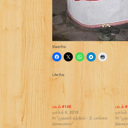
Share this:
Like this:
பாடல் #148
பாடல் 
டிசம்பர் 6, 2018
டிசம்பர
In "முதலாம் தந்திரம் - 2. யாக்கை
In "முத
நிலையாமை"
நிலைய