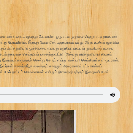
கள் எல்லாம் முடிந்து போனபின் ஒரு நாள் முதுமை பெற்று நாடி நரம்புகள்
றந்து போய்விடும். இறந்து போனபின் மற்றவர்கள் வந்து அந்த உடலின் மூக்கின்
துப் பார்த்துவிட்டு மூச்சில்லை என்பது உறுதியானவுடன் துணியால் உடலை
டங்குகளைச் செய்தபின் புதைத்துவிட்டு (அல்லது எரித்துவிட்டு) திவசம்
 இறந்தவர்களுக்குச் சென்று சேரும் என்று எண்ணி செய்கிறார்கள் மூடர்கள்.
இவர்கள் காகத்திற்கு வைக்கும் சாதமும் அவர்களால் உட்கொள்ளப்
ன் மேல் நாட்டம் கொள்ளாமல் என்றும் நிலைத்திருக்கும் இறைவன் மேல்