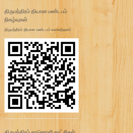
திருமந்திரம் தியான மண்டபம்
நிகழ்வுகள்:
திருமந்திரம் தியான மண்டபம் வலைத்தளம்
திருமந்திரம் கானொளி காட்சிகள்: