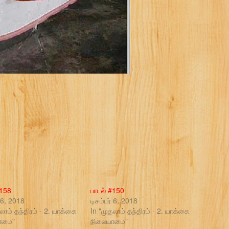
#158
பாடல் #150
் 6, 2018
டிசம்பர் 6, 2018
லாம் தந்திரம் - 2. யாக்கை
In "முதலாம் தந்திரம் - 2. யாக்கை
ாமை"
நிலையாமை"