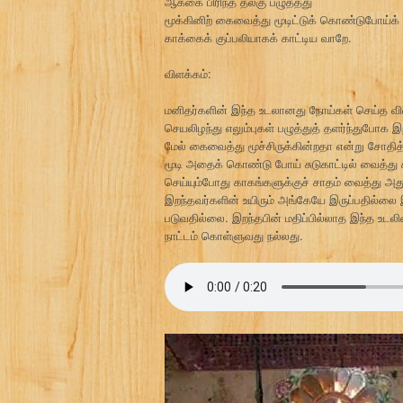
ஆக்கை பிரிந்த தலகு பழுத்தது
மூக்கினிற் கைவைத்து மூடிட்டுக் கொண்டுபோய்க்
காக்கைக் குப்பலியாகக் காட்டிய வாறே.
விளக்கம்:
மனிதர்களின் இந்த உடலானது நோய்கள் செய்த வினை
செயலிழந்து எலும்புகள் பழுத்துத் தளர்ந்துபோக இ
மேல் கைவைத்து மூச்சிருக்கின்றதா என்று சோதித்
மூடி அதைக் கொண்டு போய் சுடுகாட்டில் வைத்து ச
செய்யும்போது காகங்களுக்குச் சாதம் வைத்து அது
இறந்தவர்களின் உயிரும் அங்கேயே இருப்பதில்லை 
படுவதில்லை. இறந்தபின் மதிப்பில்லாத இந்த உடலி
நாட்டம் கொள்ளுவது நல்லது.