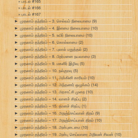
பாடல் #165
பாடல் #166
பாடல் #167
முதலாம் தந்திரம் – 3. செல்வம் நிலையாமை
(9)
►
முதலாம் தந்திரம் – 4. இளமை நிலையாமை
(10)
►
முதலாம் தந்திரம் – 5. உயிர் நிலையாமை
(10)
►
முதலாம் தந்திரம் – 6. கொல்லாமை
(2)
►
முதலாம் தந்திரம் – 7. புலால் மறுத்தல்
(2)
►
முதலாம் தந்திரம் – 8. பிறர்மனை நயவாமை
(3)
►
முதலாம் தந்திரம் – 9. மகளிர் இழிவு
(5)
►
முதலாம் தந்திரம் – 10. நல்குரவு
(5)
►
முதலாம் தந்திரம் – 11. அக்கினி காரியம்
(10)
►
முதலாம் தந்திரம் – 12. அந்தணர் ஒழுக்கம்
(14)
►
முதலாம் தந்திரம் – 13. அரசாட்சி முறை
(10)
►
முதலாம் தந்திரம் – 14. வானச் சிறப்பு
(2)
►
முதலாம் தந்திரம் – 15. தானச் சிறப்பு
(1)
►
முதலாம் தந்திரம் – 16. அறஞ்செய்வான் திறம்
(9)
►
முதலாம் தந்திரம் – 17. அறஞ்செய்யான் திறம்
(10)
►
முதலாம் தந்திரம் – 18. அன்புடைமை
(10)
►
முதலாம் தந்திரம் – 19. அன்பு செய்வாரை அறிவன் சிவன்
(10)
►