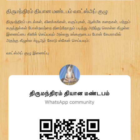
திருமந்திரம் தியான மண்டபம் வாட்ஸ்அப் குழு:
திருமந்திரம் பாடல்கள், விளக்கங்கள், வகுப்புகள், ஆன்மீக கதைகள், மற்றும்
கருத்துக்கள் போன்றவற்றை தினந்தோறும் படித்து அறிந்து கொள்ள கீழுள்ள
இணைப்பை கிளிக் செய்யவும் அல்லது உங்களுடைய போன் கேமராவில்
அதற்கு கீழுள்ள க்யூஆர் கோடு ஸ்கேன் செய்யவும்:
வாட்ஸ்அப் குழு இணைப்பு