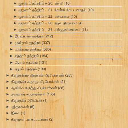
முதலாம் தந்திரம் – 20. கல்வி
(10)
►
முதலாம் தந்திரம் – 21. கேள்வி கேட்டமைதல்
(10)
►
முதலாம் தந்திரம் – 22. கல்லாமை
(10)
►
முதலாம் தந்திரம் – 23. நடுவு நிலைமை
(4)
►
முதலாம் தந்திரம் – 24. கள்ளுண்ணாமை
(13)
►
இரண்டாம் தந்திரம்
(212)
►
மூன்றாம் தந்திரம்
(337)
►
நான்காம் தந்திரம்
(535)
►
ஐந்தாம் தந்திரம்
(154)
►
ஆறாம் தந்திரம்
(131)
►
ஏழாம் தந்திரம்
(139)
►
திருமந்திரம் விளக்கம் வீடியோக்கள்
(253)
►
திருமந்திர கருத்து வீடியோக்கள்
(21)
►
ஆன்மிக கருத்து வீடியோக்கள்
(28)
►
குருநாதர் கருத்துக்கள்
(165)
►
திருமந்திர அறிவியல்
(1)
►
புத்தகங்கள்
(6)
►
இசை
(1)
►
திருமூலர் புகைப்படங்கள்
(2)
►