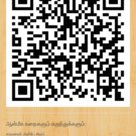
ஆன்மீக கதைகளும் கருத்துக்களும்:
சரவணன் அன்பே சிவம்