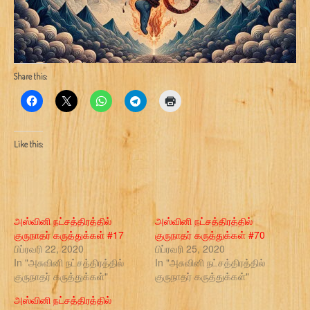
Share this:
Like this:
அஸ்வினி நட்சத்திரத்தில்
அஸ்வினி நட்சத்திரத்தில்
குருநாதர் கருத்துக்கள் #17
குருநாதர் கருத்துக்கள் #70
பிப்ரவரி 22, 2020
பிப்ரவரி 25, 2020
In "அசுவினி நட்சத்திரத்தில்
In "அசுவினி நட்சத்திரத்தில்
குருநாதர் கருத்துக்கள்"
குருநாதர் கருத்துக்கள்"
அஸ்வினி நட்சத்திரத்தில்