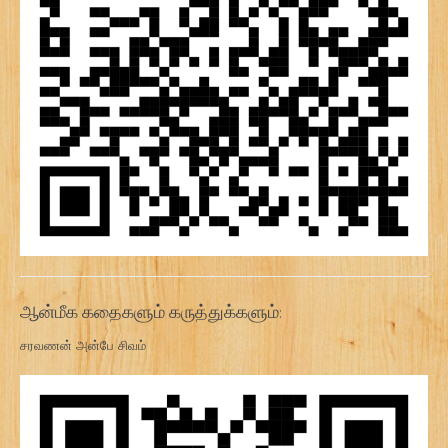
ஆன்மீக கதைகளும் கருத்துக்களும்:
சரவணன் அன்பே சிவம்