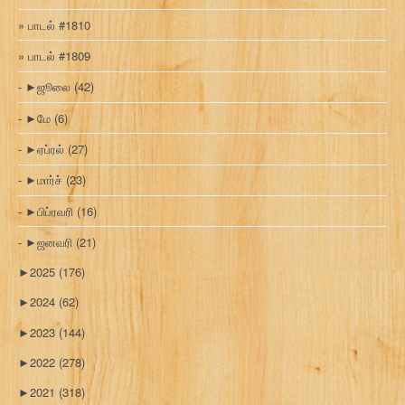
பாடல் #1810
பாடல் #1809
►
ஜூலை
(42)
►
மே
(6)
►
ஏப்ரல்
(27)
►
மார்ச்
(23)
►
பிப்ரவரி
(16)
►
ஜனவரி
(21)
►
2025
(176)
►
2024
(62)
►
2023
(144)
►
2022
(278)
►
2021
(318)