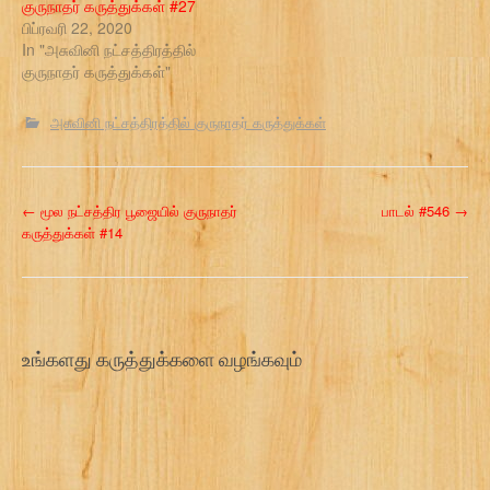
குருநாதர் கருத்துக்கள் #27
பிப்ரவரி 22, 2020
In "அசுவினி நட்சத்திரத்தில்
குருநாதர் கருத்துக்கள்"
அசுவினி நட்சத்திரத்தில் குருநாதர் கருத்துக்கள்
P
←
மூல நட்சத்திர பூஜையில் குருநாதர்
பாடல் #546
→
கருத்துக்கள் #14
o
s
t
உங்களது கருத்துக்களை வழங்கவும்
n
a
v