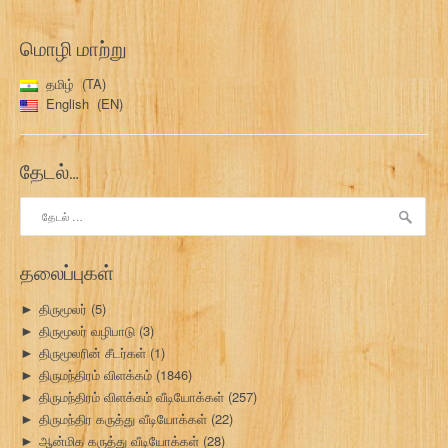
மொழி மாற்று
தமிழ்
TA
English
EN
தேடல்…
இதற்காகத்
தேடு:
தலைப்புகள்
திருமூலர்
(5)
►
திருமூலர் வழிபாடு
(3)
►
திருமூலரின் சீடர்கள்
(1)
►
திருமந்திரம் விளக்கம்
(1846)
►
திருமந்திரம் விளக்கம் வீடியோக்கள்
(257)
►
திருமந்திர கருத்து வீடியோக்கள்
(22)
►
ஆன்மிக கருத்து வீடியோக்கள்
(28)
►