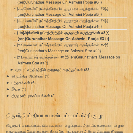
{:en}Gurunathar Message On Ashwini Pooja #6{:}
{:ta}அஸ்வினி நட்சத்திரத்தில் குருநாதர் கருத்துக்கள் #5{:}
{:en}Gurunathar Message On Ashwini Pooja #5{:}
{:ta}அஸ்வினி நட்சத்திரத்தில் குருநாதர் கருத்துக்கள் #4{:}
{:en}Gurunathar Message On Ashwini Pooja #4{:}
{:ta}அஸ்வினி நட்சத்திரத்தில் குருநாதர் கருத்துக்கள் #3{:}
{:en}Gurunathar Message On Ashwini Pooja #3 {:}
{:ta}அஸ்வினி நட்சத்திரத்தில் குருநாதர் கருத்துக்கள் #2{:}
{:en}Gurunathar's Message on Ashwini Star #2{:}
{:ta}குருநாதர் கருத்துக்கள் #1{:}{:en}Gurunathar's Message on
Ashwini Star #1{:}
மூல நட்சத்திரத்தில் குருநாதர் கருத்துக்கள்
(83)
►
திருமந்திர அறிவியல்
(1)
►
புத்தகங்கள்
(6)
►
இசை
(1)
►
திருமூலர் புகைப்படங்கள்
(2)
►
திருமந்திரம் தியான மண்டபம் வாட்ஸ்அப் குழு:
திருமந்திரம் பாடல்கள், விளக்கங்கள், வகுப்புகள், ஆன்மீக கதைகள், மற்றும்
கருத்துக்கள் போன்றவற்றை தினந்தோறும் படித்து அறிந்து கொள்ள கீழுள்ள