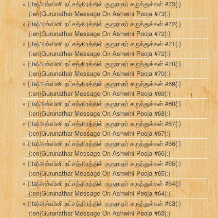
{:ta}அஸ்வினி நட்சத்திரத்தில் குருநாதர் கருத்துக்கள் #73{:}
{:en}Gurunathar Message On Ashwini Pooja #73{:}
{:ta}அஸ்வினி நட்சத்திரத்தில் குருநாதர் கருத்துக்கள் #72{:}
{:en}Gurunathar Message On Ashwini Pooja #72{:}
{:ta}அஸ்வினி நட்சத்திரத்தில் குருநாதர் கருத்துக்கள் #71{:}
{:en}Gurunathar Message On Ashwini Pooja #72{:}
{:ta}அஸ்வினி நட்சத்திரத்தில் குருநாதர் கருத்துக்கள் #70{:}
{:en}Gurunathar Message On Ashwini Pooja #70{:}
{:ta}அஸ்வினி நட்சத்திரத்தில் குருநாதர் கருத்துக்கள் #69{:}
{:en}Gurunathar Message On Ashwini Pooja #69{:}
{:ta}அஸ்வினி நட்சத்திரத்தில் குருநாதர் கருத்துக்கள் #68{:}
{:en}Gurunathar Message On Ashwini Pooja #68{:}
{:ta}அஸ்வினி நட்சத்திரத்தில் குருநாதர் கருத்துக்கள் #67{:}
{:en}Gurunathar Message On Ashwini Pooja #67{:}
{:ta}அஸ்வினி நட்சத்திரத்தில் குருநாதர் கருத்துக்கள் #66{:}
{:en}Gurunathar Message On Ashwini Pooja #66{:}
{:ta}அஸ்வினி நட்சத்திரத்தில் குருநாதர் கருத்துக்கள் #65{:}
{:en}Gurunathar Message On Ashwini Pooja #65{:}
{:ta}அஸ்வினி நட்சத்திரத்தில் குருநாதர் கருத்துக்கள் #64{:}
{:en}Gurunathar Message On Ashwini Pooja #64{:}
{:ta}அஸ்வினி நட்சத்திரத்தில் குருநாதர் கருத்துக்கள் #63{:}
{:en}Gurunathar Message On Ashwini Pooja #63{:}