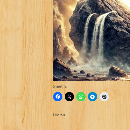
Share this:
Like this: