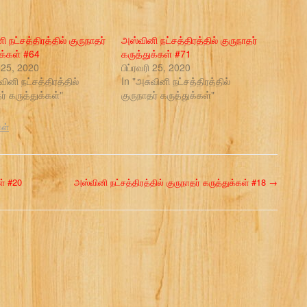
 நட்சத்திரத்தில் குருநாதர்
அஸ்வினி நட்சத்திரத்தில் குருநாதர்
ுக்கள் #64
கருத்துக்கள் #71
ி 25, 2020
பிப்ரவரி 25, 2020
வினி நட்சத்திரத்தில்
In "அசுவினி நட்சத்திரத்தில்
ர் கருத்துக்கள்"
குருநாதர் கருத்துக்கள்"
கள்
ள் #20
அஸ்வினி நட்சத்திரத்தில் குருநாதர் கருத்துக்கள் #18
→