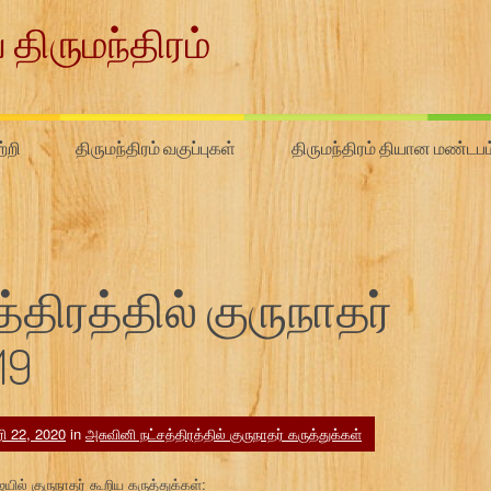
 திருமந்திரம்
்றி
திருமந்திரம் வகுப்புகள்
திருமந்திரம் தியான மண்டபம
திரத்தில் குருநாதர்
19
ரி 22, 2020
in
அசுவினி நட்சத்திரத்தில் குருநாதர் கருத்துக்கள்
ில் குருநாதர் கூறிய கருத்துக்கள்: