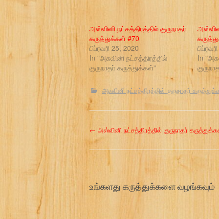
அஸ்வினி நட்சத்திரத்தில் குருநாதர்
அஸ்வினி
கருத்துக்கள் #70
கருத்த
பிப்ரவரி 25, 2020
பிப்ரவர
In "அசுவினி நட்சத்திரத்தில்
In "அசு
குருநாதர் கருத்துக்கள்"
குருநாத
அசுவினி நட்சத்திரத்தில் குருநாதர் கருத்துக்
P
←
அஸ்வினி நட்சத்திரத்தில் குருநாதர் கருத்துக்க
o
s
உங்களது கருத்துக்களை வழங்கவும்
t
n