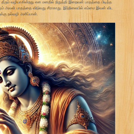
தீரும் வழியாகின்றது என மனதில் நிறுத்தி இறைவன் பாதத்தை பிடித்த
ம் அவன் பாதத்தை விடுவது சீராகாது. இந்நிலையில் எம்மை இவன் விட
்கு நல்வழி அளிப்பான்.