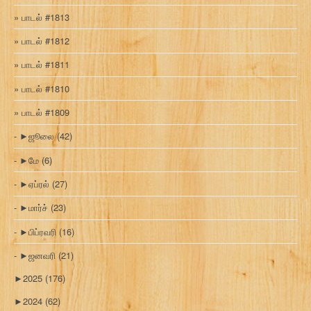
பாடல் #1813
பாடல் #1812
பாடல் #1811
பாடல் #1810
பாடல் #1809
►
ஜூலை
(42)
►
மே
(6)
►
ஏப்ரல்
(27)
►
மார்ச்
(23)
►
பிப்ரவரி
(16)
►
ஜனவரி
(21)
►
2025
(176)
►
2024
(62)