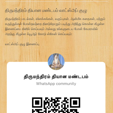
திருமந்திரம் தியான மண்டபம் வாட்ஸ்அப் குழு:
திருமந்திரம் பாடல்கள், விளக்கங்கள், வகுப்புகள், ஆன்மீக கதைகள், மற்றும்
கருத்துக்கள் போன்றவற்றை தினந்தோறும் படித்து அறிந்து கொள்ள கீழுள்ள
இணைப்பை கிளிக் செய்யவும் அல்லது உங்களுடைய போன் கேமராவில்
அதற்கு கீழுள்ள க்யூஆர் கோடு ஸ்கேன் செய்யவும்:
வாட்ஸ்அப் குழு இணைப்பு