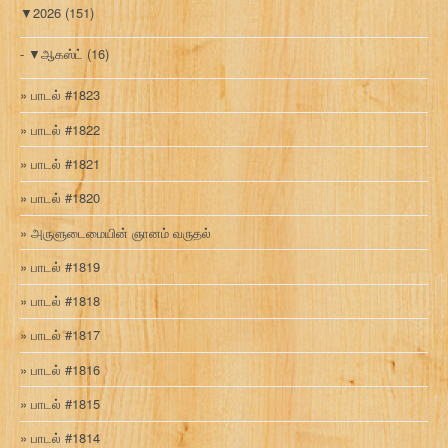
▼
2026
(151)
▼
ஆகஸ்ட்
(16)
பாடல் #1823
பாடல் #1822
பாடல் #1821
பாடல் #1820
அருளுடைமையின் ஞானம் வருதல்
பாடல் #1819
பாடல் #1818
பாடல் #1817
பாடல் #1816
பாடல் #1815
பாடல் #1814