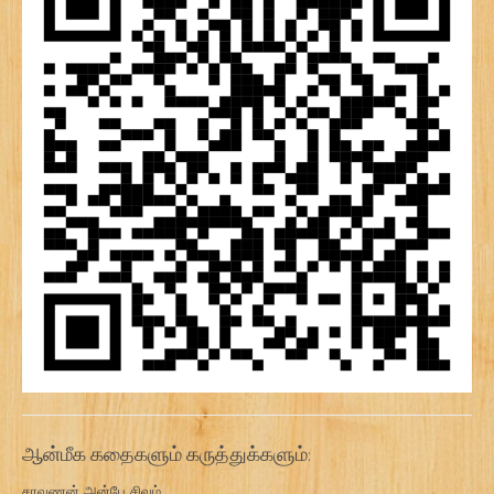
ஆன்மீக கதைகளும் கருத்துக்களும்:
சரவணன் அன்பே சிவம்