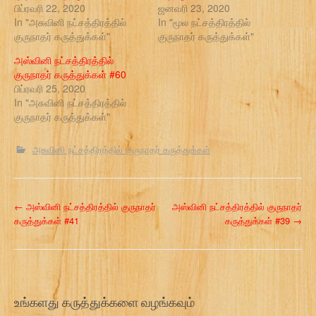
பிப்ரவரி 22, 2020
ஜனவரி 23, 2020
In "அசுவினி நட்சத்திரத்தில்
In "மூல நட்சத்திரத்தில்
குருநாதர் கருத்துக்கள்"
குருநாதர் கருத்துக்கள்"
அஸ்வினி நட்சத்திரத்தில்
குருநாதர் கருத்துக்கள் #60
பிப்ரவரி 25, 2020
In "அசுவினி நட்சத்திரத்தில்
குருநாதர் கருத்துக்கள்"
அசுவினி நட்சத்திரத்தில் குருநாதர் கருத்துக்கள்
P
←
அஸ்வினி நட்சத்திரத்தில் குருநாதர்
அஸ்வினி நட்சத்திரத்தில் குருநாதர்
கருத்துக்கள் #41
கருத்துக்கள் #39
→
o
s
t
உங்களது கருத்துக்களை வழங்கவும்
n