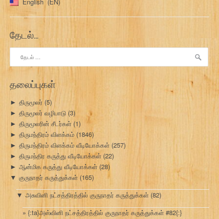
English
EN
தேடல்…
இதற்காகத்
தேடு:
தலைப்புகள்
திருமூலர்
(5)
►
திருமூலர் வழிபாடு
(3)
►
திருமூலரின் சீடர்கள்
(1)
►
திருமந்திரம் விளக்கம்
(1846)
►
திருமந்திரம் விளக்கம் வீடியோக்கள்
(257)
►
திருமந்திர கருத்து வீடியோக்கள்
(22)
►
ஆன்மிக கருத்து வீடியோக்கள்
(28)
►
குருநாதர் கருத்துக்கள்
(165)
▼
அசுவினி நட்சத்திரத்தில் குருநாதர் கருத்துக்கள்
(82)
▼
{:ta}அஸ்வினி நட்சத்திரத்தில் குருநாதர் கருத்துக்கள் #82{:}