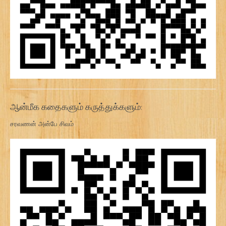
ஆன்மீக கதைகளும் கருத்துக்களும்:
சரவணன் அன்பே சிவம்