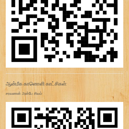
ஆன்மீக கானொளி காட்சிகள்:
சரவணன் அன்பே சிவம்