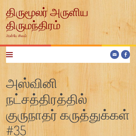
Skip
திருமூலர் அருளிய
to
content
திருமந்திரம்
அன்பே சிவம்
அஸ்வினி
நட்சத்திரத்தில்
குருநாதர் கருத்துக்கள்
#35