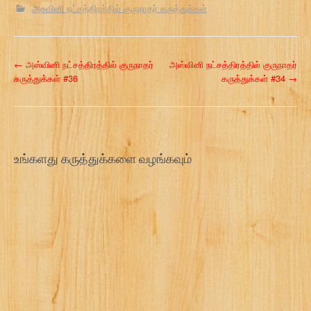
அசுவினி நட்சத்திரத்தில் குருநாதர் கருத்துக்கள்
P
←
அஸ்வினி நட்சத்திரத்தில் குருநாதர்
அஸ்வினி நட்சத்திரத்தில் குருநாதர்
கருத்துக்கள் #36
கருத்துக்கள் #34
→
o
s
t
உங்களது கருத்துக்களை வழங்கவும்
n
a
v
i
g
a