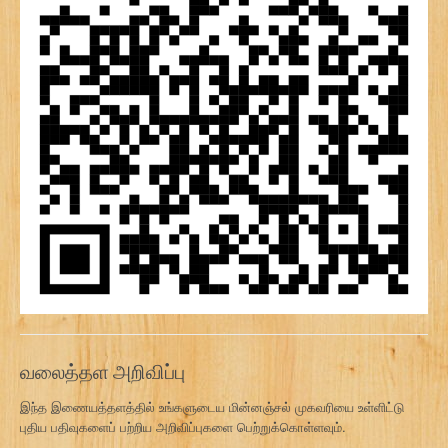
வலைத்தள அறிவிப்பு
இந்த இணையத்தளத்தில் உங்களுடைய மின்னஞ்சல் முகவரியை உள்ளிட்டு
புதிய பதிவுகளைப் பற்றிய அறிவிப்புகளை பெற்றுக்கொள்ளவும்.