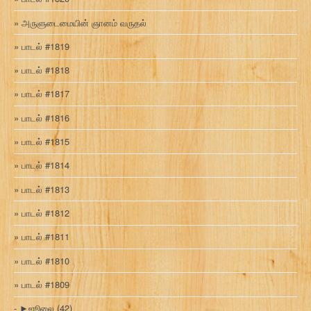
அருளுடைமையின் ஞானம் வருதல்
பாடல் #1819
பாடல் #1818
பாடல் #1817
பாடல் #1816
பாடல் #1815
பாடல் #1814
பாடல் #1813
பாடல் #1812
பாடல் #1811
பாடல் #1810
பாடல் #1809
►
ஜூலை
(42)