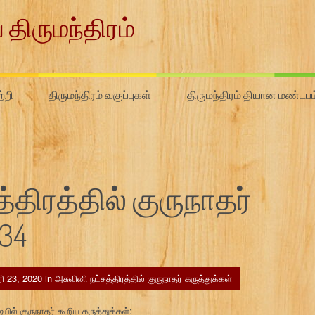
 திருமந்திரம்
்றி
திருமந்திரம் வகுப்புகள்
திருமந்திரம் தியான மண்டபம
திரத்தில் குருநாதர்
#34
ரி 23, 2020
in
அசுவினி நட்சத்திரத்தில் குருநாதர் கருத்துக்கள்
ில் குருநாதர் கூறிய கருத்துக்கள்: