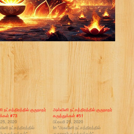
 நட்சத்திரத்தில் குருநாதர்
அஸ்வினி நட்சத்திரத்தில் குருநாதர்
ுக்கள் #73
கருத்துக்கள் #51
ி 25, 2020
பிப்ரவரி 25, 2020
வினி நட்சத்திரத்தில்
In "அசுவினி நட்சத்திரத்தில்
ர் கருத்துக்கள்"
குருநாதர் கருத்துக்கள்"