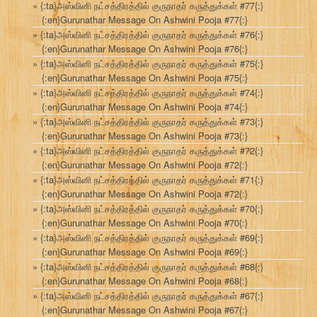
{:ta}அஸ்வினி நட்சத்திரத்தில் குருநாதர் கருத்துக்கள் #77{:}
{:en}Gurunathar Message On Ashwini Pooja #77{:}
{:ta}அஸ்வினி நட்சத்திரத்தில் குருநாதர் கருத்துக்கள் #76{:}
{:en}Gurunathar Message On Ashwini Pooja #76{:}
{:ta}அஸ்வினி நட்சத்திரத்தில் குருநாதர் கருத்துக்கள் #75{:}
{:en}Gurunathar Message On Ashwini Pooja #75{:}
{:ta}அஸ்வினி நட்சத்திரத்தில் குருநாதர் கருத்துக்கள் #74{:}
{:en}Gurunathar Message On Ashwini Pooja #74{:}
{:ta}அஸ்வினி நட்சத்திரத்தில் குருநாதர் கருத்துக்கள் #73{:}
{:en}Gurunathar Message On Ashwini Pooja #73{:}
{:ta}அஸ்வினி நட்சத்திரத்தில் குருநாதர் கருத்துக்கள் #72{:}
{:en}Gurunathar Message On Ashwini Pooja #72{:}
{:ta}அஸ்வினி நட்சத்திரத்தில் குருநாதர் கருத்துக்கள் #71{:}
{:en}Gurunathar Message On Ashwini Pooja #72{:}
{:ta}அஸ்வினி நட்சத்திரத்தில் குருநாதர் கருத்துக்கள் #70{:}
{:en}Gurunathar Message On Ashwini Pooja #70{:}
{:ta}அஸ்வினி நட்சத்திரத்தில் குருநாதர் கருத்துக்கள் #69{:}
{:en}Gurunathar Message On Ashwini Pooja #69{:}
{:ta}அஸ்வினி நட்சத்திரத்தில் குருநாதர் கருத்துக்கள் #68{:}
{:en}Gurunathar Message On Ashwini Pooja #68{:}
{:ta}அஸ்வினி நட்சத்திரத்தில் குருநாதர் கருத்துக்கள் #67{:}
{:en}Gurunathar Message On Ashwini Pooja #67{:}