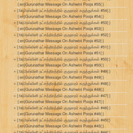
{:en}Gurunathar Message On Ashwini Pooja #55{:}
{:ta}அஸ்வினி நட்சத்திரத்தில் குருநாதர் கருத்துக்கள் #54{:}
{:en}Gurunathar Message On Ashwini Pooja #54{:}
{:ta}அஸ்வினி நட்சத்திரத்தில் குருநாதர் கருத்துக்கள் #53{:}
{:en}Gurunathar Message On Ashwini Pooja #53{:}
{:ta}அஸ்வினி நட்சத்திரத்தில் குருநாதர் கருத்துக்கள் #52{:}
{:en}Gurunathar Message On Ashwini Pooja #52{:}
{:ta}அஸ்வினி நட்சத்திரத்தில் குருநாதர் கருத்துக்கள் #51{:}
{:en}Gurunathar Message On Ashwini Pooja #51{:}
{:ta}அஸ்வினி நட்சத்திரத்தில் குருநாதர் கருத்துக்கள் #50{:}
{:en}Gurunathar Message On Ashwini Pooja #50{:}
{:ta}அஸ்வினி நட்சத்திரத்தில் குருநாதர் கருத்துக்கள் #49{:}
{:en}Gurunathar Message On Ashwini Pooja #49{:}
{:ta}அஸ்வினி நட்சத்திரத்தில் குருநாதர் கருத்துக்கள் #48{:}
{:en}Gurunathar Message On Ashwini Pooja #48{:}
{:ta}அஸ்வினி நட்சத்திரத்தில் குருநாதர் கருத்துக்கள் #47{:}
{:en}Gurunathar Message On Ashwini Pooja #47{:}
{:ta}அஸ்வினி நட்சத்திரத்தில் குருநாதர் கருத்துக்கள் #46{:}
{:en}Gurunathar Message On Ashwini Pooja #46{:}
{:ta}அஸ்வினி நட்சத்திரத்தில் குருநாதர் கருத்துக்கள் #45{:}
{:en}Gurunathar Message On Ashwini Pooja #45{:}
{:ta}அஸ்வினி நட்சத்திரத்தில் குருநாதர் கருத்துக்கள் #44{:}