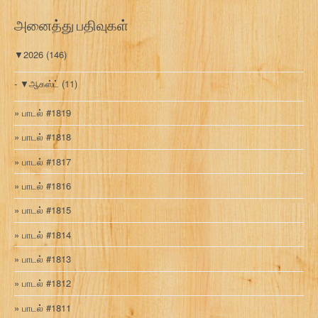
ரி
அனைத்து பதிவுகள்
▼
2026
(146)
▼
ஆகஸ்ட்
(11)
பாடல் #1819
பாடல் #1818
பாடல் #1817
பாடல் #1816
பாடல் #1815
பாடல் #1814
பாடல் #1813
பாடல் #1812
பாடல் #1811