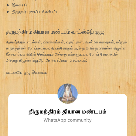
இசை
(1)
►
திருமூலர் புகைப்படங்கள்
(2)
►
திருமந்திரம் தியான மண்டபம் வாட்ஸ்அப் குழு:
திருமந்திரம் பாடல்கள், விளக்கங்கள், வகுப்புகள், ஆன்மீக கதைகள், மற்றும்
கருத்துக்கள் போன்றவற்றை தினந்தோறும் படித்து அறிந்து கொள்ள கீழுள்ள
இணைப்பை கிளிக் செய்யவும் அல்லது உங்களுடைய போன் கேமராவில்
அதற்கு கீழுள்ள க்யூஆர் கோடு ஸ்கேன் செய்யவும்:
வாட்ஸ்அப் குழு இணைப்பு