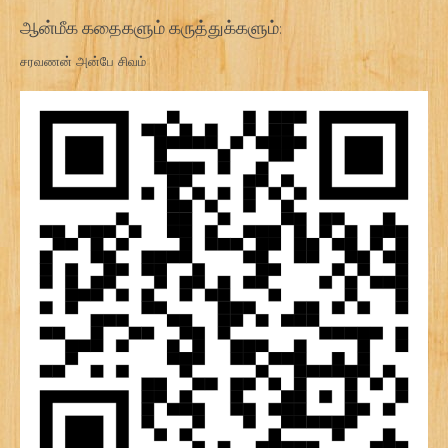
ஆன்மீக கதைகளும் கருத்துக்களும்:
சரவணன் அன்பே சிவம்