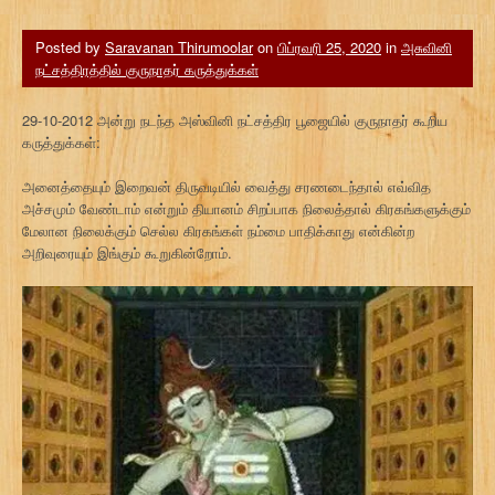
Posted by
Saravanan Thirumoolar
on
பிப்ரவரி 25, 2020
in
அசுவினி
நட்சத்திரத்தில் குருநாதர் கருத்துக்கள்
29-10-2012 அன்று நடந்த அஸ்வினி நட்சத்திர பூஜையில் குருநாதர் கூறிய
கருத்துக்கள்:
அனைத்தையும் இறைவன் திருவடியில் வைத்து சரணடைந்தால் எவ்வித
அச்சமும் வேண்டாம் என்றும் தியானம் சிறப்பாக நிலைத்தால் கிரகங்களுக்கும்
மேலான நிலைக்கும் செல்ல கிரகங்கள் நம்மை பாதிக்காது என்கின்ற
அறிவுரையும் இங்கும் கூறுகின்றோம்.