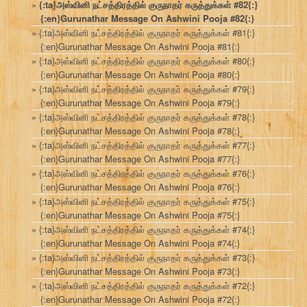
{:ta}அஸ்வினி நட்சத்திரத்தில் குருநாதர் கருத்துக்கள் #82{:}
{:en}Gurunathar Message On Ashwini Pooja #82{:}
{:ta}அஸ்வினி நட்சத்திரத்தில் குருநாதர் கருத்துக்கள் #81{:}
{:en}Gurunathar Message On Ashwini Pooja #81{:}
{:ta}அஸ்வினி நட்சத்திரத்தில் குருநாதர் கருத்துக்கள் #80{:}
{:en}Gurunathar Message On Ashwini Pooja #80{:}
{:ta}அஸ்வினி நட்சத்திரத்தில் குருநாதர் கருத்துக்கள் #79{:}
{:en}Gurunathar Message On Ashwini Pooja #79{:}
{:ta}அஸ்வினி நட்சத்திரத்தில் குருநாதர் கருத்துக்கள் #78{:}
{:en}Gurunathar Message On Ashwini Pooja #78{:}
{:ta}அஸ்வினி நட்சத்திரத்தில் குருநாதர் கருத்துக்கள் #77{:}
{:en}Gurunathar Message On Ashwini Pooja #77{:}
{:ta}அஸ்வினி நட்சத்திரத்தில் குருநாதர் கருத்துக்கள் #76{:}
{:en}Gurunathar Message On Ashwini Pooja #76{:}
{:ta}அஸ்வினி நட்சத்திரத்தில் குருநாதர் கருத்துக்கள் #75{:}
{:en}Gurunathar Message On Ashwini Pooja #75{:}
{:ta}அஸ்வினி நட்சத்திரத்தில் குருநாதர் கருத்துக்கள் #74{:}
{:en}Gurunathar Message On Ashwini Pooja #74{:}
{:ta}அஸ்வினி நட்சத்திரத்தில் குருநாதர் கருத்துக்கள் #73{:}
{:en}Gurunathar Message On Ashwini Pooja #73{:}
{:ta}அஸ்வினி நட்சத்திரத்தில் குருநாதர் கருத்துக்கள் #72{:}
{:en}Gurunathar Message On Ashwini Pooja #72{:}