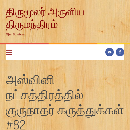
Skip
திருமூலர் அருளிய
to
content
திருமந்திரம்
அன்பே சிவம்
அஸ்வினி
நட்சத்திரத்தில்
குருநாதர் கருத்துக்கள்
#82