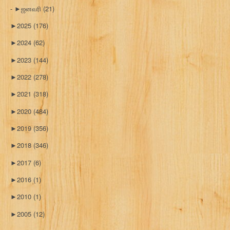
►
ஜனவரி
(21)
►
2025
(176)
►
2024
(62)
►
2023
(144)
►
2022
(278)
►
2021
(318)
►
2020
(484)
►
2019
(356)
►
2018
(346)
►
2017
(6)
►
2016
(1)
►
2010
(1)
►
2005
(12)