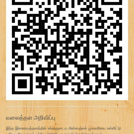
வலைத்தள அறிவிப்பு
இந்த இணையத்தளத்தில் உங்களுடைய மின்னஞ்சல் முகவரியை உள்ளிட்டு
புதிய பதிவுகளைப் பற்றிய அறிவிப்புகளை பெற்றுக்கொள்ளவும்.