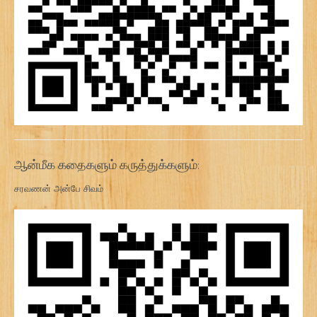
ஆன்மீக கதைகளும் கருத்துக்களும்:
சரவணன் அன்பே சிவம்