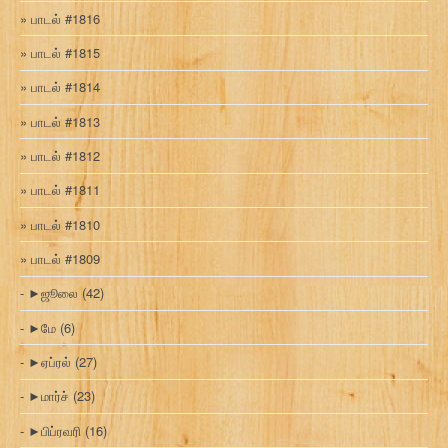
பாடல் #1816
பாடல் #1815
பாடல் #1814
பாடல் #1813
பாடல் #1812
பாடல் #1811
பாடல் #1810
பாடல் #1809
►
ஜூலை
(42)
►
மே
(6)
►
ஏப்ரல்
(27)
►
மார்ச்
(23)
►
பிப்ரவரி
(16)