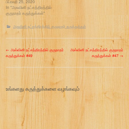
பிப்ரவரி 25, 2020
In "அசுவினி நட்சத்திரத்தில்
குருநாதர் கருத்துக்கள்"
அசுவினி நட்சத்திரத்தில் குருநாதர் கருத்துக்கள்
P
←
அஸ்வினி நட்சத்திரத்தில் குருநாதர்
அஸ்வினி நட்சத்திரத்தில் குருநாதர்
கருத்துக்கள் #49
கருத்துக்கள் #47
→
o
s
t
உங்களது கருத்துக்களை வழங்கவும்
n
a
v
i