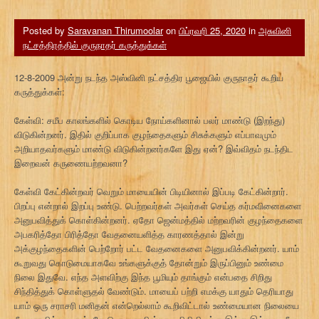
Posted by
Saravanan Thirumoolar
on
பிப்ரவரி 25, 2020
in
அசுவினி
நட்சத்திரத்தில் குருநாதர் கருத்துக்கள்
12-8-2009 அன்று நடந்த அஸ்வினி நட்சத்திர பூஜையில் குருநாதர் கூறிய
கருத்துக்கள்:
கேள்வி: சமீப காலங்களில் கொடிய நோய்களினால் பலர் மாண்டு (இறந்து)
விடுகின்றனர். இதில் குறிப்பாக குழந்தைகளும் சிசுக்களும் எப்பாவமும்
அறியாதவர்களும் மாண்டு விடுகின்றனர்களே இது ஏன்? இவ்விதம் நடந்திட
இறைவன் கருணையற்றவனா?
கேள்வி கேட்கின்றவர் வெறும் மாயையின் பிடியினால் இப்படி கேட்கின்றார்.
பிறப்பு என்றால் இறப்பு உண்டு. பெற்றவர்கள் அவர்கள் செய்த கர்மவினைகளை
அனுபவித்துக் கொள்கின்றனர். ஏதோ ஜென்மத்தில் மற்றவரின் குழந்தைகளை
அபகரித்தோ பிரித்தோ வேதனையளித்த காரணத்தால் இன்று
அக்குழந்தைகளின் பெற்றோர் பட்ட வேதனைகளை அனுபவிக்கின்றனர். யாம்
கூறுவது கொடுமையாகவே உங்களுக்குத் தோன்றும் இருப்பினும் உண்மை
நிலை இதுவே. எந்த அளவிற்கு இந்த பூமியும் தாங்கும் என்பதை சிறிது
சிந்தித்துக் கொள்ளுதல் வேண்டும். மாயைப் பற்றி எமக்கு யாதும் தெரியாது
யாம் ஒரு சராசரி மனிதன் என்றெல்லாம் கூறிவிட்டால் உண்மையான நிலையை