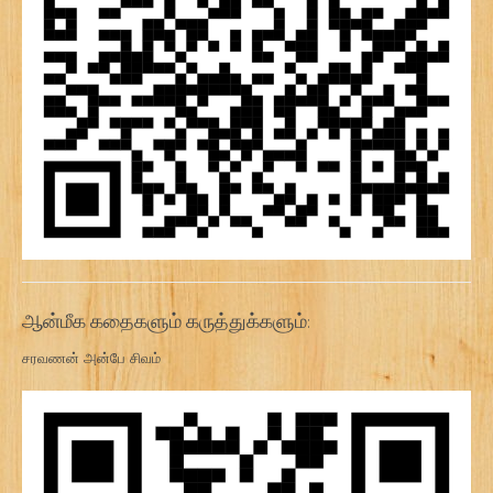
ஆன்மீக கதைகளும் கருத்துக்களும்:
சரவணன் அன்பே சிவம்