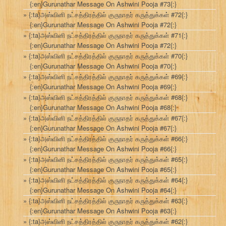
{:en}Gurunathar Message On Ashwini Pooja #73{:}
{:ta}அஸ்வினி நட்சத்திரத்தில் குருநாதர் கருத்துக்கள் #72{:}
{:en}Gurunathar Message On Ashwini Pooja #72{:}
{:ta}அஸ்வினி நட்சத்திரத்தில் குருநாதர் கருத்துக்கள் #71{:}
{:en}Gurunathar Message On Ashwini Pooja #72{:}
{:ta}அஸ்வினி நட்சத்திரத்தில் குருநாதர் கருத்துக்கள் #70{:}
{:en}Gurunathar Message On Ashwini Pooja #70{:}
{:ta}அஸ்வினி நட்சத்திரத்தில் குருநாதர் கருத்துக்கள் #69{:}
{:en}Gurunathar Message On Ashwini Pooja #69{:}
{:ta}அஸ்வினி நட்சத்திரத்தில் குருநாதர் கருத்துக்கள் #68{:}
{:en}Gurunathar Message On Ashwini Pooja #68{:}
{:ta}அஸ்வினி நட்சத்திரத்தில் குருநாதர் கருத்துக்கள் #67{:}
{:en}Gurunathar Message On Ashwini Pooja #67{:}
{:ta}அஸ்வினி நட்சத்திரத்தில் குருநாதர் கருத்துக்கள் #66{:}
{:en}Gurunathar Message On Ashwini Pooja #66{:}
{:ta}அஸ்வினி நட்சத்திரத்தில் குருநாதர் கருத்துக்கள் #65{:}
{:en}Gurunathar Message On Ashwini Pooja #65{:}
{:ta}அஸ்வினி நட்சத்திரத்தில் குருநாதர் கருத்துக்கள் #64{:}
{:en}Gurunathar Message On Ashwini Pooja #64{:}
{:ta}அஸ்வினி நட்சத்திரத்தில் குருநாதர் கருத்துக்கள் #63{:}
{:en}Gurunathar Message On Ashwini Pooja #63{:}
{:ta}அஸ்வினி நட்சத்திரத்தில் குருநாதர் கருத்துக்கள் #62{:}