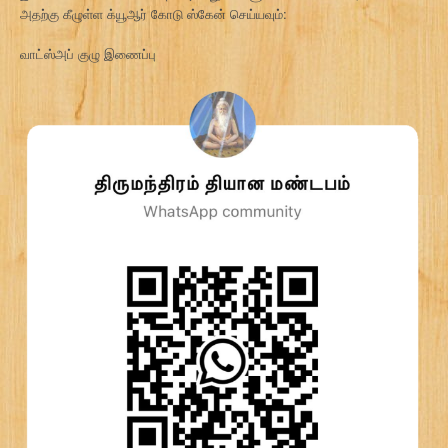
அதற்கு கீழுள்ள க்யூஆர் கோடு ஸ்கேன் செய்யவும்:
வாட்ஸ்அப் குழு இணைப்பு