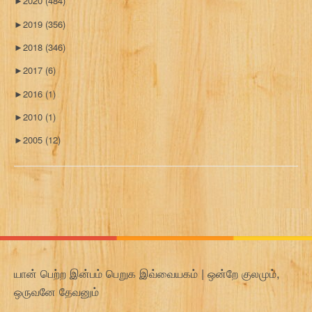
►
2020
(484)
►
2019
(356)
►
2018
(346)
►
2017
(6)
►
2016
(1)
►
2010
(1)
►
2005
(12)
யான் பெற்ற இன்பம் பெறுக இவ்வையகம் | ஒன்றே குலமும்,
ஒருவனே தேவனும்