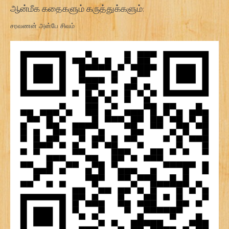
ஆன்மீக கதைகளும் கருத்துக்களும்:
சரவணன் அன்பே சிவம்