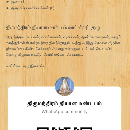
இசை
(1)
►
திருமூலர் புகைப்படங்கள்
(2)
►
திருமந்திரம் தியான மண்டபம் வாட்ஸ்அப் குழு:
திருமந்திரம் பாடல்கள், விளக்கங்கள், வகுப்புகள், ஆன்மீக கதைகள், மற்றும்
கருத்துக்கள் போன்றவற்றை தினந்தோறும் படித்து அறிந்து கொள்ள கீழுள்ள
இணைப்பை கிளிக் செய்யவும் அல்லது உங்களுடைய போன் கேமராவில்
அதற்கு கீழுள்ள க்யூஆர் கோடு ஸ்கேன் செய்யவும்:
வாட்ஸ்அப் குழு இணைப்பு