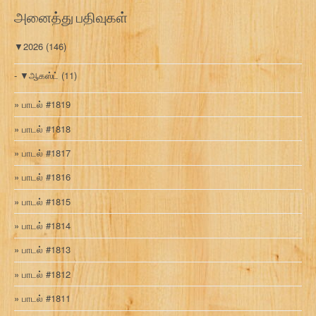
ரி
அனைத்து பதிவுகள்
▼
2026
(146)
▼
ஆகஸ்ட்
(11)
பாடல் #1819
பாடல் #1818
பாடல் #1817
பாடல் #1816
பாடல் #1815
பாடல் #1814
பாடல் #1813
பாடல் #1812
பாடல் #1811