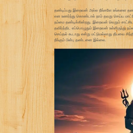
தண்டிப்பது இறைவன் அல்ல நீங்களே உங்களை தண்ட
என உணர்ந்து கொண்டால் நாம் தவறு செய்ய மாட்
நம்மை தண்டிக்கின்றது. இறைவன் வெறும் சாட்ச
தவிர்த்திட எப்பொழுதும் இறைவன் உள்ளிருந்து ந
செய்தல் கூடாது என்று மட்டுமல்லாது தீயவை சிந்
நீங்கும் பின்பு தண்டனை இல்லை.