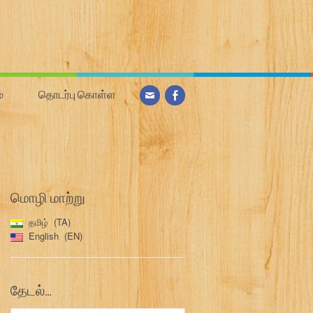
்
தொடர்பு கொள்ள
மொழி மாற்று
தமிழ்
TA
English
EN
தேடல்…