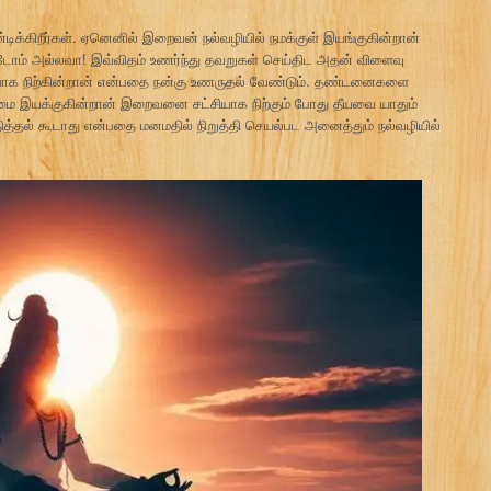
ிக்கிறீர்கள். ஏனெனில் இறைவன் நல்வழியில் நமக்குள் இயங்குகின்றான்
டோம் அல்லவா! இவ்விதம் உணர்ந்து தவறுகள் செய்திட அதன் விளைவு
ியாக நிற்கின்றான் என்பதை நன்கு உணருதல் வேண்டும். தண்டனைகளை
ம்மை இயக்குகின்றான் இறைவனை சட்சியாக நிற்கும் போது தீயவை யாதும்
தித்தல் கூடாது என்பதை மனமதில் நிறுத்தி செயல்பட அனைத்தும் நல்வழியில்