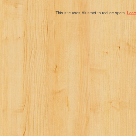
n
This site uses Akismet to reduce spam.
Lear