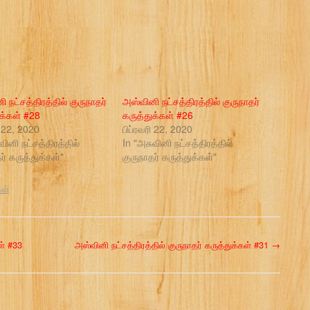
 நட்சத்திரத்தில் குருநாதர்
அஸ்வினி நட்சத்திரத்தில் குருநாதர்
ுக்கள் #28
கருத்துக்கள் #26
ி 22, 2020
பிப்ரவரி 22, 2020
வினி நட்சத்திரத்தில்
In "அசுவினி நட்சத்திரத்தில்
ர் கருத்துக்கள்"
குருநாதர் கருத்துக்கள்"
கள்
ள் #33
அஸ்வினி நட்சத்திரத்தில் குருநாதர் கருத்துக்கள் #31
→