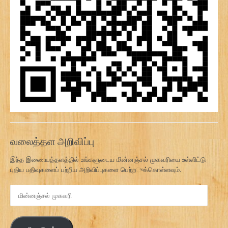
வலைத்தள அறிவிப்பு
இந்த இணையத்தளத்தில் உங்களுடைய மின்னஞ்சல் முகவரியை உள்ளிட்டு
புதிய பதிவுகளைப் பற்றிய அறிவிப்புகளை பெற்றுக்கொள்ளவும்.
மி
ன்
ன
ஞ்