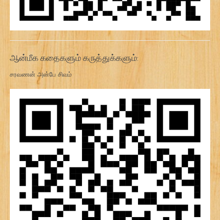
ஆன்மீக கதைகளும் கருத்துக்களும்:
சரவணன் அன்பே சிவம்