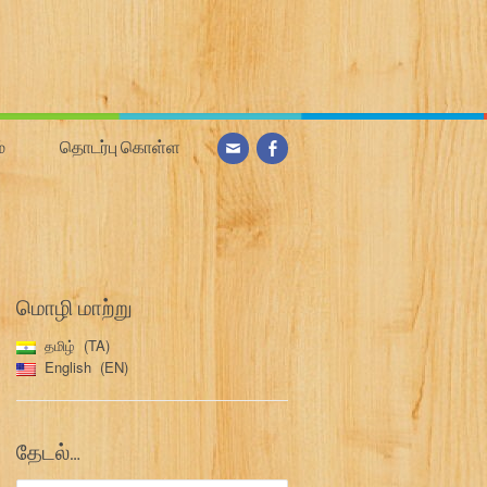
்
தொடர்பு கொள்ள
மொழி மாற்று
தமிழ்
TA
English
EN
தேடல்…