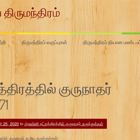
 திருமந்திரம்
்றி
திருமந்திரம் வகுப்புகள்
திருமந்திரம் தியான மண்டபம
திரத்தில் குருநாதர்
71
ரி 25, 2020
in
அசுவினி நட்சத்திரத்தில் குருநாதர் கருத்துக்கள்
ில் குருநாதர் கூறிய கருத்துக்கள்: