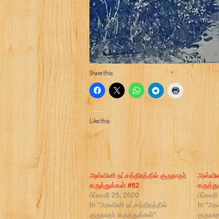
Share this:
Like this:
அஸ்வினி நட்சத்திரத்தில் குருநாதர்
அஸ்வினி
கருத்துக்கள் #82
கருத்த
பிப்ரவரி 25, 2020
பிப்ரவர
In "அசுவினி நட்சத்திரத்தில்
In "அசு
குருநாதர் கருத்துக்கள்"
குருநாத