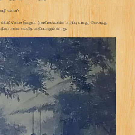
்க வழி என்ன?
ட்டு செல்ல இயலும். (நவகிரகங்களின் பாதிப்பு வராது) அனைத்து
யும் காண எவ்வித பாதிப்புகளும் வராது.