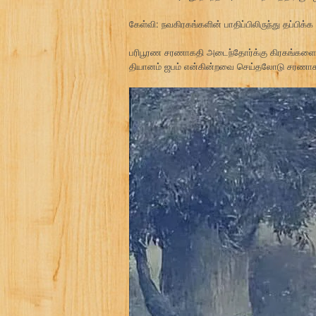
கேள்வி: நவகிரகங்களின் பாதிப்பிலிருந்து தப்பிக
பரிபூரண சரணாகதி அடைந்தோர்க்கு கிரகங்களை வி
தியானம் ஜபம் என்கின்றவை செய்தலோடு சரணாகதி