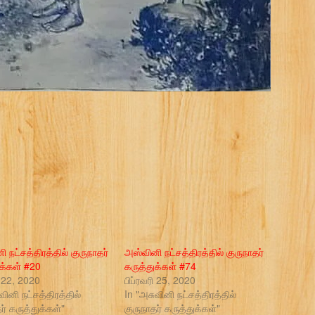
 நட்சத்திரத்தில் குருநாதர்
அஸ்வினி நட்சத்திரத்தில் குருநாதர்
ுக்கள் #20
கருத்துக்கள் #74
ி 22, 2020
பிப்ரவரி 25, 2020
வினி நட்சத்திரத்தில்
In "அசுவினி நட்சத்திரத்தில்
ர் கருத்துக்கள்"
குருநாதர் கருத்துக்கள்"