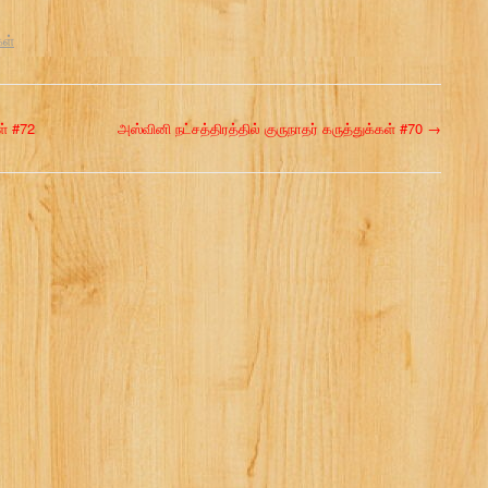
கள்
ள் #72
அஸ்வினி நட்சத்திரத்தில் குருநாதர் கருத்துக்கள் #70
→