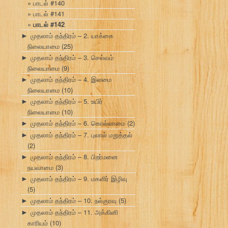
பாடல் #140
பாடல் #141
பாடல் #142
முதலாம் தந்திரம் – 2. யாக்கை
►
நிலையாமை
(25)
முதலாம் தந்திரம் – 3. செல்வம்
►
நிலையாமை
(9)
முதலாம் தந்திரம் – 4. இளமை
►
நிலையாமை
(10)
முதலாம் தந்திரம் – 5. உயிர்
►
நிலையாமை
(10)
முதலாம் தந்திரம் – 6. கொல்லாமை
(2)
►
முதலாம் தந்திரம் – 7. புலால் மறுத்தல்
►
(2)
முதலாம் தந்திரம் – 8. பிறர்மனை
►
நயவாமை
(3)
முதலாம் தந்திரம் – 9. மகளிர் இழிவு
►
(5)
முதலாம் தந்திரம் – 10. நல்குரவு
(5)
►
முதலாம் தந்திரம் – 11. அக்கினி
►
காரியம்
(10)