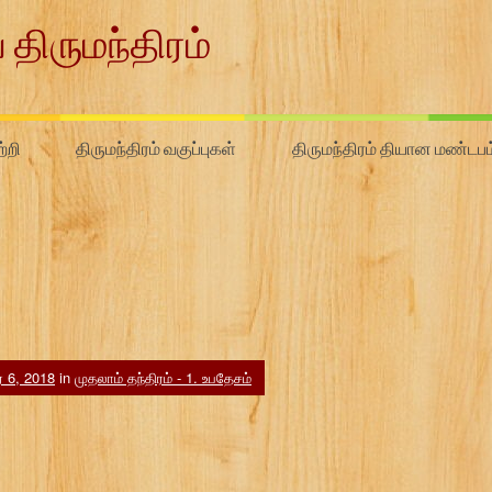
 திருமந்திரம்
்றி
திருமந்திரம் வகுப்புகள்
திருமந்திரம் தியான மண்டபம
ர் 6, 2018
in
முதலாம் தந்திரம் - 1. உபதேசம்