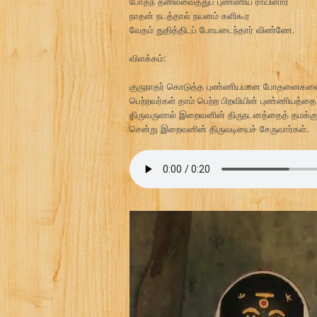
போதந் தனில்வைத்துப் புண்ணிய ராயினார்
நாதன் நடத்தால் நயனம் களிகூர
வேதம் துதித்திடப் போயடைந்தார் விண்ணே.
விளக்கம்:
குருநாதர் கொடுத்த புண்ணியமான போதனைகளைத் 
பெற்றவர்கள் தாம் பெற்ற பிறவியின் புண்ணியத்தை
திருவருளால் இறைவனின் திருநடனத்தைத் தமக்குள்
சென்று இறைவனின் திருவடியைச் சேருவார்கள்.