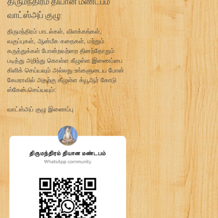
திருமந்திரம் தியான மண்டபம்
வாட்ஸ்அப் குழு:
திருமந்திரம் பாடல்கள், விளக்கங்கள்,
வகுப்புகள், ஆன்மீக கதைகள், மற்றும்
கருத்துக்கள் போன்றவற்றை தினந்தோறும்
படித்து அறிந்து கொள்ள கீழுள்ள இணைப்பை
கிளிக் செய்யவும் அல்லது உங்களுடைய போன்
கேமராவில் அதற்கு கீழுள்ள க்யூஆர் கோடு
ஸ்கேன் செய்யவும்:
வாட்ஸ்அப் குழு இணைப்பு