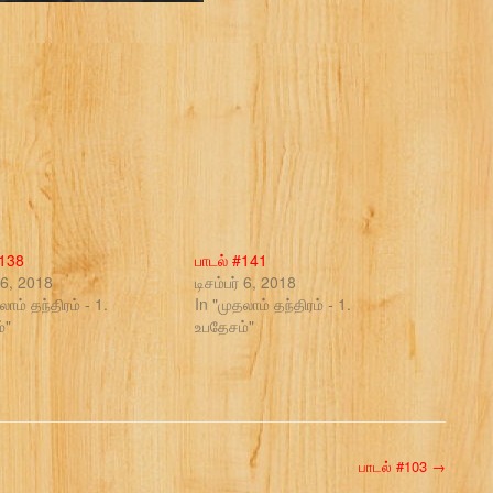
#138
பாடல் #141
் 6, 2018
டிசம்பர் 6, 2018
லாம் தந்திரம் - 1.
In "முதலாம் தந்திரம் - 1.
்"
உபதேசம்"
பாடல் #103
→