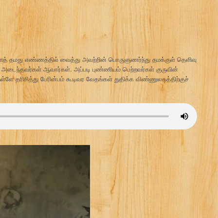
தமது எண்ணத்தில் வைத்து அவற்றின் பொருளுணர்ந்து தமக்குள் தெளிவு
 அடைந்தவர்கள் ஆவார்கள். அப்படி புண்ணியம் பெற்றவர்கள் குருவின்
ளே தரிசித்து பேரின்பம் கூடிவர வேதங்கள் துதிக்க விண்ணுலகத்திற்குச்