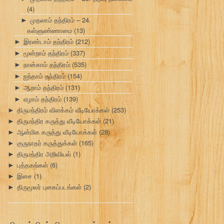
(4)
முதலாம் தந்திரம் – 24.
►
கள்ளுண்ணாமை
(13)
இரண்டாம் தந்திரம்
(212)
►
மூன்றாம் தந்திரம்
(337)
►
நான்காம் தந்திரம்
(535)
►
ஐந்தாம் தந்திரம்
(154)
►
ஆறாம் தந்திரம்
(131)
►
ஏழாம் தந்திரம்
(139)
►
திருமந்திரம் விளக்கம் வீடியோக்கள்
(253)
►
திருமந்திர கருத்து வீடியோக்கள்
(21)
►
ஆன்மிக கருத்து வீடியோக்கள்
(28)
►
குருநாதர் கருத்துக்கள்
(165)
►
திருமந்திர அறிவியல்
(1)
►
புத்தகங்கள்
(6)
►
இசை
(1)
►
திருமூலர் புகைப்படங்கள்
(2)
►