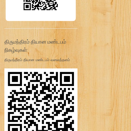
திருமந்திரம் தியான மண்டபம்
நிகழ்வுகள்:
திருமந்திரம் தியான மண்டபம் வலைத்தளம்