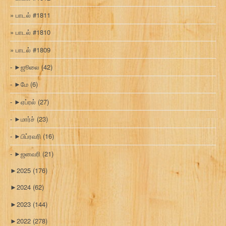
பாடல் #1811
பாடல் #1810
பாடல் #1809
►
ஜூலை
(42)
►
மே
(6)
►
ஏப்ரல்
(27)
►
மார்ச்
(23)
►
பிப்ரவரி
(16)
►
ஜனவரி
(21)
►
2025
(176)
►
2024
(62)
►
2023
(144)
►
2022
(278)