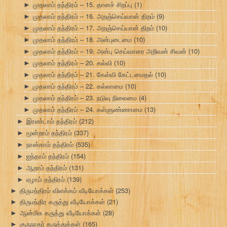
முதலாம் தந்திரம் – 15. தானச் சிறப்பு
(1)
►
முதலாம் தந்திரம் – 16. அறஞ்செய்வான் திறம்
(9)
►
முதலாம் தந்திரம் – 17. அறஞ்செய்யான் திறம்
(10)
►
முதலாம் தந்திரம் – 18. அன்புடைமை
(10)
►
முதலாம் தந்திரம் – 19. அன்பு செய்வாரை அறிவன் சிவன்
(10)
►
முதலாம் தந்திரம் – 20. கல்வி
(10)
►
முதலாம் தந்திரம் – 21. கேள்வி கேட்டமைதல்
(10)
►
முதலாம் தந்திரம் – 22. கல்லாமை
(10)
►
முதலாம் தந்திரம் – 23. நடுவு நிலைமை
(4)
►
முதலாம் தந்திரம் – 24. கள்ளுண்ணாமை
(13)
►
இரண்டாம் தந்திரம்
(212)
►
மூன்றாம் தந்திரம்
(337)
►
நான்காம் தந்திரம்
(535)
►
ஐந்தாம் தந்திரம்
(154)
►
ஆறாம் தந்திரம்
(131)
►
ஏழாம் தந்திரம்
(139)
►
திருமந்திரம் விளக்கம் வீடியோக்கள்
(253)
►
திருமந்திர கருத்து வீடியோக்கள்
(21)
►
ஆன்மிக கருத்து வீடியோக்கள்
(28)
►
குருநாதர் கருத்துக்கள்
(165)
►