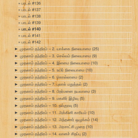
பாடல் #136
பாடல் #137
பாடல் #138
பாடல் #139
பாடல் #140
பாடல் #141
பாடல் #142
முதலாம் தந்திரம் – 2. யாக்கை நிலையாமை
(25)
►
முதலாம் தந்திரம் – 3. செல்வம் நிலையாமை
(9)
►
முதலாம் தந்திரம் – 4. இளமை நிலையாமை
(10)
►
முதலாம் தந்திரம் – 5. உயிர் நிலையாமை
(10)
►
முதலாம் தந்திரம் – 6. கொல்லாமை
(2)
►
முதலாம் தந்திரம் – 7. புலால் மறுத்தல்
(2)
►
முதலாம் தந்திரம் – 8. பிறர்மனை நயவாமை
(3)
►
முதலாம் தந்திரம் – 9. மகளிர் இழிவு
(5)
►
முதலாம் தந்திரம் – 10. நல்குரவு
(5)
►
முதலாம் தந்திரம் – 11. அக்கினி காரியம்
(10)
►
முதலாம் தந்திரம் – 12. அந்தணர் ஒழுக்கம்
(14)
►
முதலாம் தந்திரம் – 13. அரசாட்சி முறை
(10)
►
முதலாம் தந்திரம் – 14. வானச் சிறப்பு
(2)
►