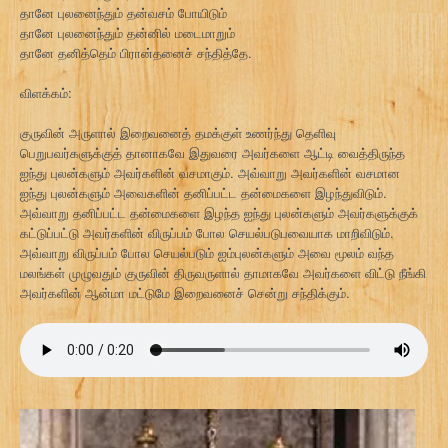
தானே புலனைந்தும் தன்வசம் போயிடும்
தானே புலனைந்தும் தன்னில் மடைமாறும்
தானே தனித்தெம் பிரான்தனைச் சந்தித்தே.
விளக்கம்:
குருவின் அருளால் இறைவனைத் தமக்குள் உணர்ந்து தெளிவு
பெறுபவர்களுக்குத் தானாகவே இதுவரை அவர்களை ஆட்டி வைத்திருந்த
ஐந்து புலன்களும் அவர்களின் வசமாகும். அவ்வாறு அவர்களின் வசமான
ஐந்து புலன்களும் அவைகளின் தனிப்பட்ட தன்மைகளை இழந்துவிடும்.
அவ்வாறு தனிப்பட்ட தன்மைகளை இழந்த ஐந்து புலன்களும் அவர்களுக்குக்
கட்டுப்பட்டு அவர்களின் விருப்பம் போல செயல்படுபவையாக மாறிவிடும்.
அவ்வாறு விருப்பம் போல செயல்படும் ஐம்புலன்களும் அவை மூலம் வந்த
மலங்கள் முழுவதும் குருவின் திருவருளால் தாமாகவே அவர்களை விட்டு நீங்கி
அவர்களின் ஆன்மா மட்டுமே இறைவனைச் சென்று சந்திக்கும்.