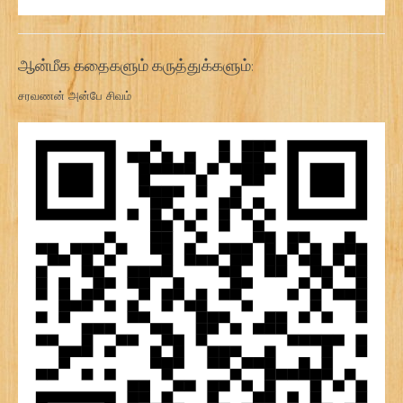
ஆன்மீக கதைகளும் கருத்துக்களும்:
சரவணன் அன்பே சிவம்