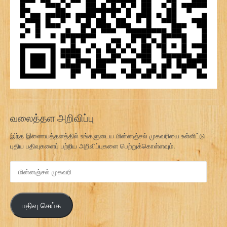
வலைத்தள அறிவிப்பு
இந்த இணையத்தளத்தில் உங்களுடைய மின்னஞ்சல் முகவரியை உள்ளிட்டு
புதிய பதிவுகளைப் பற்றிய அறிவிப்புகளை பெற்றுக்கொள்ளவும்.
மி
ன்
ன
ஞ்
பதிவு செய்க
ச
ல்
மு