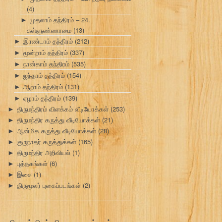
(4)
முதலாம் தந்திரம் – 24.
►
கள்ளுண்ணாமை
(13)
இரண்டாம் தந்திரம்
(212)
►
மூன்றாம் தந்திரம்
(337)
►
நான்காம் தந்திரம்
(535)
►
ஐந்தாம் தந்திரம்
(154)
►
ஆறாம் தந்திரம்
(131)
►
ஏழாம் தந்திரம்
(139)
►
திருமந்திரம் விளக்கம் வீடியோக்கள்
(253)
►
திருமந்திர கருத்து வீடியோக்கள்
(21)
►
ஆன்மிக கருத்து வீடியோக்கள்
(28)
►
குருநாதர் கருத்துக்கள்
(165)
►
திருமந்திர அறிவியல்
(1)
►
புத்தகங்கள்
(6)
►
இசை
(1)
►
திருமூலர் புகைப்படங்கள்
(2)
►