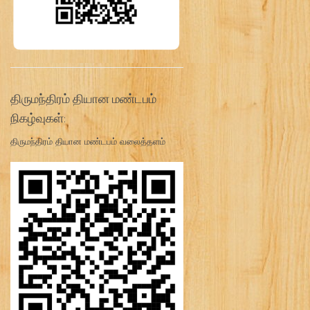
திருமந்திரம் தியான மண்டபம்
நிகழ்வுகள்:
திருமந்திரம் தியான மண்டபம் வலைத்தளம்