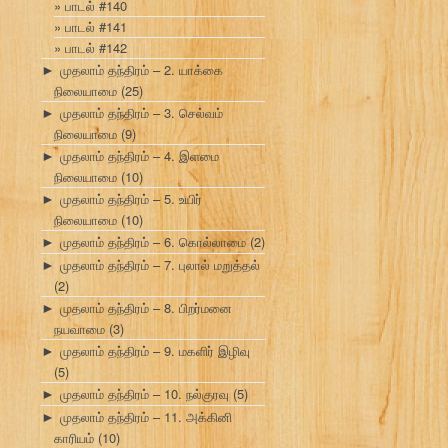
பாடல் #140
பாடல் #141
பாடல் #142
முதலாம் தந்திரம் – 2. யாக்கை
►
நிலையாமை
(25)
முதலாம் தந்திரம் – 3. செல்வம்
►
நிலையாமை
(9)
முதலாம் தந்திரம் – 4. இளமை
►
நிலையாமை
(10)
முதலாம் தந்திரம் – 5. உயிர்
►
நிலையாமை
(10)
முதலாம் தந்திரம் – 6. கொல்லாமை
(2)
►
முதலாம் தந்திரம் – 7. புலால் மறுத்தல்
►
(2)
முதலாம் தந்திரம் – 8. பிறர்மனை
►
நயவாமை
(3)
முதலாம் தந்திரம் – 9. மகளிர் இழிவு
►
(5)
முதலாம் தந்திரம் – 10. நல்குரவு
(5)
►
முதலாம் தந்திரம் – 11. அக்கினி
►
காரியம்
(10)