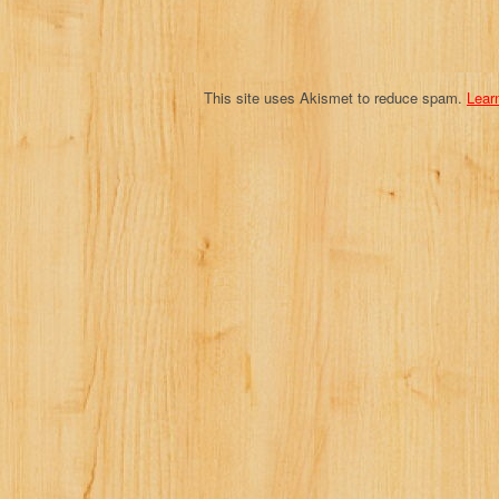
o
n
This site uses Akismet to reduce spam.
Lear