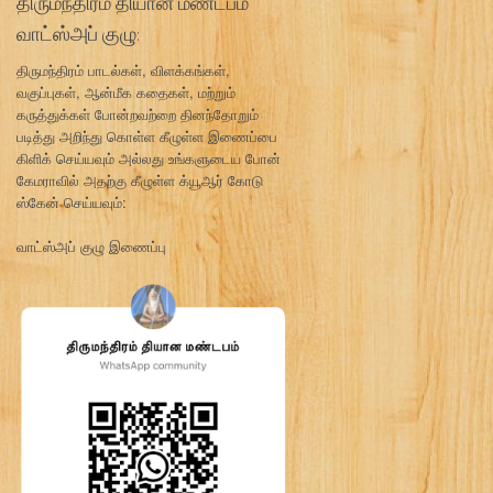
திருமந்திரம் தியான மண்டபம்
வாட்ஸ்அப் குழு:
திருமந்திரம் பாடல்கள், விளக்கங்கள்,
வகுப்புகள், ஆன்மீக கதைகள், மற்றும்
கருத்துக்கள் போன்றவற்றை தினந்தோறும்
படித்து அறிந்து கொள்ள கீழுள்ள இணைப்பை
கிளிக் செய்யவும் அல்லது உங்களுடைய போன்
கேமராவில் அதற்கு கீழுள்ள க்யூஆர் கோடு
ஸ்கேன் செய்யவும்:
வாட்ஸ்அப் குழு இணைப்பு