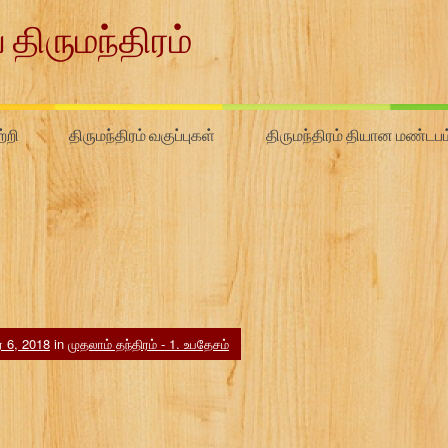
 திருமந்திரம்
்றி
திருமந்திரம் வகுப்புகள்
திருமந்திரம் தியான மண்டபம
ர் 6, 2018
in
முதலாம் தந்திரம் - 1. உபதேசம்