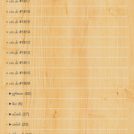
பாடல் #1817
பாடல் #1816
பாடல் #1815
பாடல் #1814
பாடல் #1813
பாடல் #1812
பாடல் #1811
பாடல் #1810
பாடல் #1809
►
ஜூலை
(42)
►
மே
(6)
►
ஏப்ரல்
(27)
►
மார்ச்
(23)