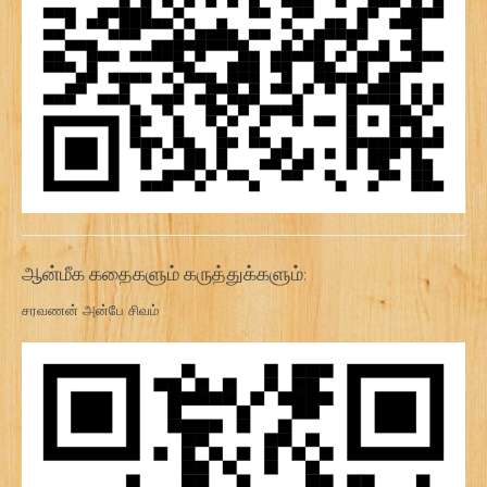
ஆன்மீக கதைகளும் கருத்துக்களும்:
சரவணன் அன்பே சிவம்