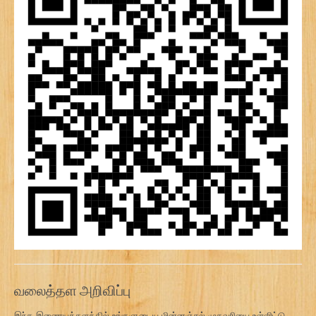
வலைத்தள அறிவிப்பு
இந்த இணையத்தளத்தில் உங்களுடைய மின்னஞ்சல் முகவரியை உள்ளிட்டு