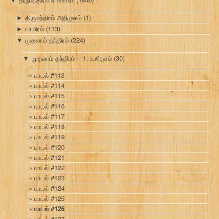
▼
திருமந்திரம் அறிமுகம்
(1)
►
பாயிரம்
(113)
►
முதலாம் தந்திரம்
(224)
▼
முதலாம் தந்திரம் – 1. உபதேசம்
(30)
▼
பாடல் #113
பாடல் #114
பாடல் #115
பாடல் #116
பாடல் #117
பாடல் #118
பாடல் #119
பாடல் #120
பாடல் #121
பாடல் #122
பாடல் #123
பாடல் #124
பாடல் #125
பாடல் #126
பாடல் #127