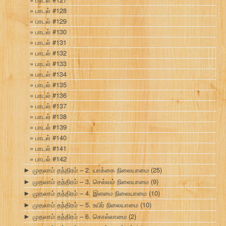
பாடல் #128
பாடல் #129
பாடல் #130
பாடல் #131
பாடல் #132
பாடல் #133
பாடல் #134
பாடல் #135
பாடல் #136
பாடல் #137
பாடல் #138
பாடல் #139
பாடல் #140
பாடல் #141
பாடல் #142
முதலாம் தந்திரம் – 2. யாக்கை நிலையாமை
(25)
►
முதலாம் தந்திரம் – 3. செல்வம் நிலையாமை
(9)
►
முதலாம் தந்திரம் – 4. இளமை நிலையாமை
(10)
►
முதலாம் தந்திரம் – 5. உயிர் நிலையாமை
(10)
►
முதலாம் தந்திரம் – 6. கொல்லாமை
(2)
►