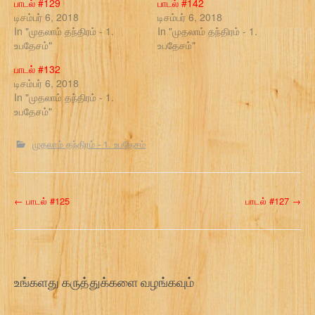
பாடல் #129
பாடல் #142
டிசம்பர் 6, 2018
டிசம்பர் 6, 2018
In "முதலாம் தந்திரம் - 1.
In "முதலாம் தந்திரம் - 1.
உபதேசம்"
உபதேசம்"
பாடல் #132
டிசம்பர் 6, 2018
In "முதலாம் தந்திரம் - 1.
உபதேசம்"
முதலாம் தந்திரம் - 1. உபதேசம்
P
←
பாடல் #125
பாடல் #127
→
o
s
t
உங்களது கருத்துக்களை வழங்கவும்
n