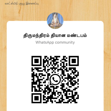
வாட்ஸ்அப் குழு இணைப்பு