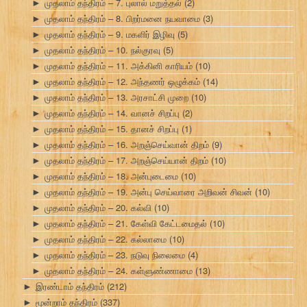
முதலாம் தந்திரம் – 7. புலால் மறுத்தல்
(2)
►
முதலாம் தந்திரம் – 8. பிறர்மனை நயவாமை
(3)
►
முதலாம் தந்திரம் – 9. மகளிர் இழிவு
(5)
►
முதலாம் தந்திரம் – 10. நல்குரவு
(5)
►
முதலாம் தந்திரம் – 11. அக்கினி காரியம்
(10)
►
முதலாம் தந்திரம் – 12. அந்தணர் ஒழுக்கம்
(14)
►
முதலாம் தந்திரம் – 13. அரசாட்சி முறை
(10)
►
முதலாம் தந்திரம் – 14. வானச் சிறப்பு
(2)
►
முதலாம் தந்திரம் – 15. தானச் சிறப்பு
(1)
►
முதலாம் தந்திரம் – 16. அறஞ்செய்வான் திறம்
(9)
►
முதலாம் தந்திரம் – 17. அறஞ்செய்யான் திறம்
(10)
►
முதலாம் தந்திரம் – 18. அன்புடைமை
(10)
►
முதலாம் தந்திரம் – 19. அன்பு செய்வாரை அறிவன் சிவன்
(10)
►
முதலாம் தந்திரம் – 20. கல்வி
(10)
►
முதலாம் தந்திரம் – 21. கேள்வி கேட்டமைதல்
(10)
►
முதலாம் தந்திரம் – 22. கல்லாமை
(10)
►
முதலாம் தந்திரம் – 23. நடுவு நிலைமை
(4)
►
முதலாம் தந்திரம் – 24. கள்ளுண்ணாமை
(13)
►
இரண்டாம் தந்திரம்
(212)
►
மூன்றாம் தந்திரம்
(337)
►