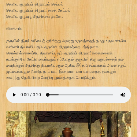
தெளிவு குருவின் திருநாமம் செப்பல்
தெளிவு குருவின் திருவார்த்தை கேட்டல்
தெளிவு குருவுரு சிந்தித்தல் தானே.
விளக்கம்:
குருவின் திருமேனியைத் தரிசித்து அவரது உருவத்தைத் தமது உருவமாகவே
எண்ணி தியானிப்பதும் குருவின் திருநாமத்தை மந்திரமாக
சொல்லிக்கொண்டே தியானிப்பதும் குருவின் திருவார்த்தைகளைத்
தமக்குள்ளே கேட்டு உணர்வதும் எப்போதும் குருவின் திரு உருவத்தைத் தம்
மனதிற்குள் சிந்தித்து தியானிப்பதும் ஆகிய இந்த செய்கைகள் அனைத்தும்
மும்மலங்களும் நீங்கித் தாம் யார் இறைவன் யார் என்பதைத் தமக்குள்
உணர்ந்து தெளிகின்ற பேரறிவு ஞானத்தைக் கொடுக்கும்.