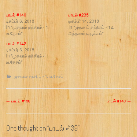
பாடல் #140
பாடல் #235
டிசம்பர் 6, 2018
டிசம்பர் 14, 2018
In "முதலாம் தந்திரம் - 1.
In "முதலாம் தந்திரம் - 12.
உபதேசம்"
அந்தணர் ஒழுக்கம்"
பாடல் #142
டிசம்பர் 6, 2018
In "முதலாம் தந்திரம் - 1.
உபதேசம்"
முதலாம் தந்திரம் - 1. உபதேசம்
P
←
பாடல் #138
பாடல் #140
→
o
s
One thought on “
பாடல் #139
”
t