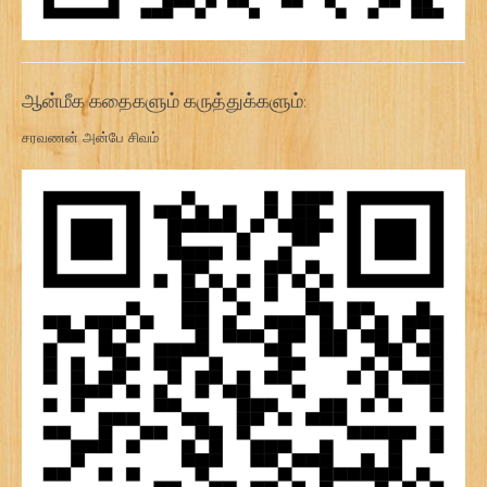
ஆன்மீக கதைகளும் கருத்துக்களும்:
சரவணன் அன்பே சிவம்