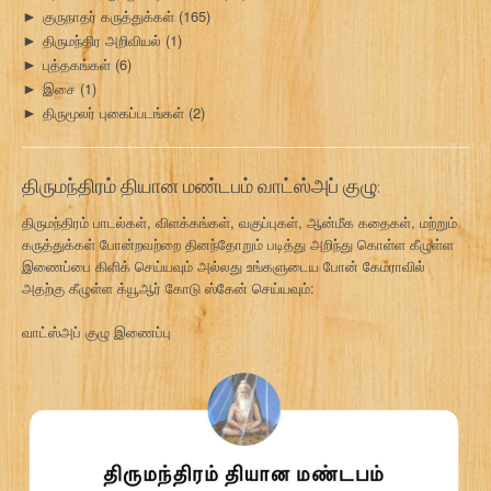
குருநாதர் கருத்துக்கள்
(165)
►
திருமந்திர அறிவியல்
(1)
►
புத்தகங்கள்
(6)
►
இசை
(1)
►
திருமூலர் புகைப்படங்கள்
(2)
►
திருமந்திரம் தியான மண்டபம் வாட்ஸ்அப் குழு:
திருமந்திரம் பாடல்கள், விளக்கங்கள், வகுப்புகள், ஆன்மீக கதைகள், மற்றும்
கருத்துக்கள் போன்றவற்றை தினந்தோறும் படித்து அறிந்து கொள்ள கீழுள்ள
இணைப்பை கிளிக் செய்யவும் அல்லது உங்களுடைய போன் கேமராவில்
அதற்கு கீழுள்ள க்யூஆர் கோடு ஸ்கேன் செய்யவும்:
வாட்ஸ்அப் குழு இணைப்பு