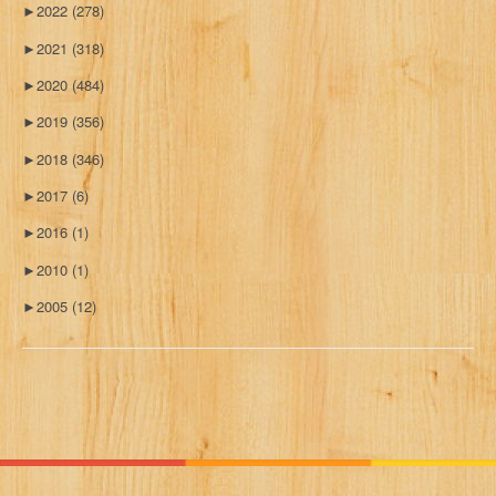
►
2022
(278)
►
2021
(318)
►
2020
(484)
►
2019
(356)
►
2018
(346)
►
2017
(6)
►
2016
(1)
►
2010
(1)
►
2005
(12)