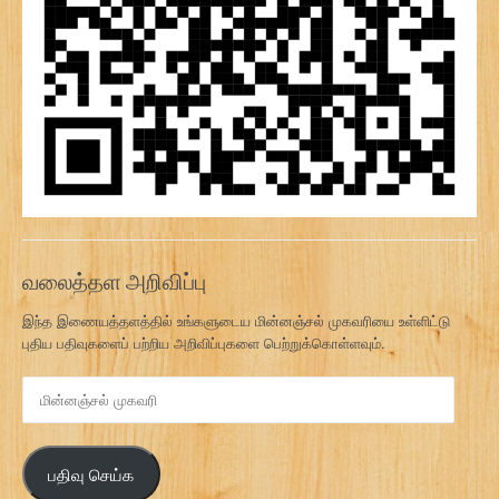
வலைத்தள அறிவிப்பு
இந்த இணையத்தளத்தில் உங்களுடைய மின்னஞ்சல் முகவரியை உள்ளிட்டு
புதிய பதிவுகளைப் பற்றிய அறிவிப்புகளை பெற்றுக்கொள்ளவும்.
மி
ன்
ன
ஞ்
பதிவு செய்க
ச
ல்