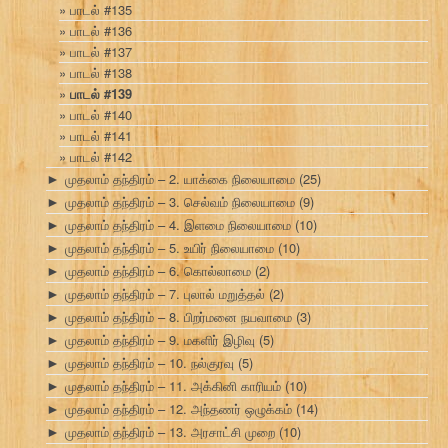
பாடல் #135
பாடல் #136
பாடல் #137
பாடல் #138
பாடல் #139
பாடல் #140
பாடல் #141
பாடல் #142
முதலாம் தந்திரம் – 2. யாக்கை நிலையாமை
(25)
►
முதலாம் தந்திரம் – 3. செல்வம் நிலையாமை
(9)
►
முதலாம் தந்திரம் – 4. இளமை நிலையாமை
(10)
►
முதலாம் தந்திரம் – 5. உயிர் நிலையாமை
(10)
►
முதலாம் தந்திரம் – 6. கொல்லாமை
(2)
►
முதலாம் தந்திரம் – 7. புலால் மறுத்தல்
(2)
►
முதலாம் தந்திரம் – 8. பிறர்மனை நயவாமை
(3)
►
முதலாம் தந்திரம் – 9. மகளிர் இழிவு
(5)
►
முதலாம் தந்திரம் – 10. நல்குரவு
(5)
►
முதலாம் தந்திரம் – 11. அக்கினி காரியம்
(10)
►
முதலாம் தந்திரம் – 12. அந்தணர் ஒழுக்கம்
(14)
►
முதலாம் தந்திரம் – 13. அரசாட்சி முறை
(10)
►