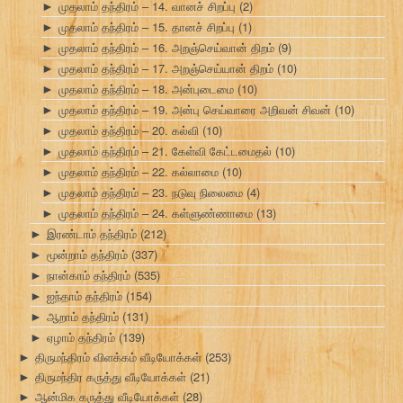
முதலாம் தந்திரம் – 14. வானச் சிறப்பு
(2)
►
முதலாம் தந்திரம் – 15. தானச் சிறப்பு
(1)
►
முதலாம் தந்திரம் – 16. அறஞ்செய்வான் திறம்
(9)
►
முதலாம் தந்திரம் – 17. அறஞ்செய்யான் திறம்
(10)
►
முதலாம் தந்திரம் – 18. அன்புடைமை
(10)
►
முதலாம் தந்திரம் – 19. அன்பு செய்வாரை அறிவன் சிவன்
(10)
►
முதலாம் தந்திரம் – 20. கல்வி
(10)
►
முதலாம் தந்திரம் – 21. கேள்வி கேட்டமைதல்
(10)
►
முதலாம் தந்திரம் – 22. கல்லாமை
(10)
►
முதலாம் தந்திரம் – 23. நடுவு நிலைமை
(4)
►
முதலாம் தந்திரம் – 24. கள்ளுண்ணாமை
(13)
►
இரண்டாம் தந்திரம்
(212)
►
மூன்றாம் தந்திரம்
(337)
►
நான்காம் தந்திரம்
(535)
►
ஐந்தாம் தந்திரம்
(154)
►
ஆறாம் தந்திரம்
(131)
►
ஏழாம் தந்திரம்
(139)
►
திருமந்திரம் விளக்கம் வீடியோக்கள்
(253)
►
திருமந்திர கருத்து வீடியோக்கள்
(21)
►
ஆன்மிக கருத்து வீடியோக்கள்
(28)
►