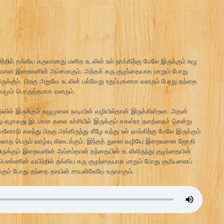
ில் தங்கிய கருவானது மனித உடலின் உள் நாக்கிற்கு மேலே இருக்கும் சுழு
டிவான இறைவனின் அம்சமாகும். அந்தக் கரு குழந்தையாக மாறும் போது
ருக்கும். பிறகு அதுவே உடலின் பல்வேறு உறுப்புகளாக வளரும் போது தந்தை
ருவமும் பொருத்தமாக வளரும்.
டுவில் இருக்கும் சுழுமுனை நாடியின் வழியில்தான் இருக்கின்றன. அதன்
ு ஏழாவது இடமான தலை உச்சியில் இருக்கும் சகஸ்ரர தளத்தைச் சென்று
னோடு கலந்து பிறகு அங்கிருந்து கீழே வந்து உள் நாக்கிற்கு மேலே இருக்கும்
ல்லாத பெரும் வாழ்வு கிடைக்கும். இந்தத் துளை வழியே இறைவனை ஜோதி
றிருக்கும் இறைவனின் அம்சம்தான் தந்தையின் உடலிலிருந்து குழந்தையின்
. பெண்ணின் வயிற்றில் தங்கிய கரு குழந்தையாக மாறும் போது சூரியனைப்
ுவாகும் போது தந்தை தாயின் சாயலிலேயே உருவாகும்.