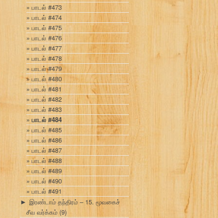
பாடல் #473
பாடல் #474
பாடல் #475
பாடல் #476
பாடல் #477
பாடல் #478
பாடல் #479
பாடல் #480
பாடல் #481
பாடல் #482
பாடல் #483
பாடல் #484
பாடல் #485
பாடல் #486
பாடல் #487
பாடல் #488
பாடல் #489
பாடல் #490
பாடல் #491
இரண்டாம் தந்திரம் – 15. மூவகைச்
►
சீவ வர்க்கம்
(9)