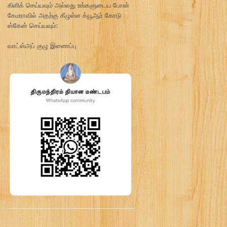
கிளிக் செய்யவும் அல்லது உங்களுடைய போன்
கேமராவில் அதற்கு கீழுள்ள க்யூஆர் கோடு
ஸ்கேன் செய்யவும்:
வாட்ஸ்அப் குழு இணைப்பு