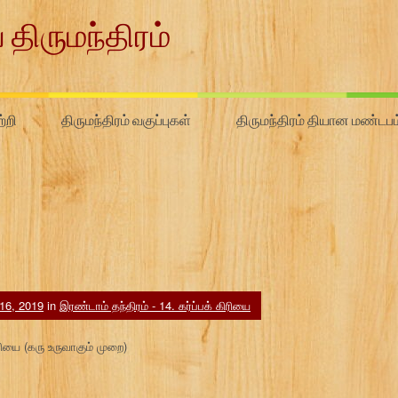
 திருமந்திரம்
்றி
திருமந்திரம் வகுப்புகள்
திருமந்திரம் தியான மண்டபம
16, 2019
in
இரண்டாம் தந்திரம் - 14. கர்ப்பக் கிரியை
ிரியை (கரு உருவாகும் முறை)