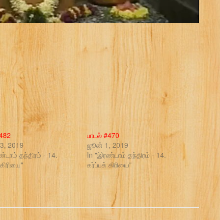
#482
பாடல் #470
3, 2019
ஜூன் 1, 2019
்டாம் தந்திரம் - 14.
In "இரண்டாம் தந்திரம் - 14.
் கிரியை"
கர்ப்பக் கிரியை"