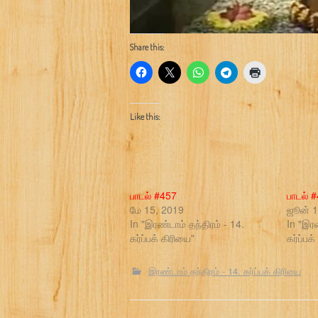
Share this:
Like this:
பாடல் #457
பாடல் 
மே 15, 2019
ஜூன் 1
In "இரண்டாம் தந்திரம் - 14.
In "இரண
கர்ப்பக் கிரியை"
கர்ப்பக
இரண்டாம் தந்திரம் - 14. கர்ப்பக் கிரியை