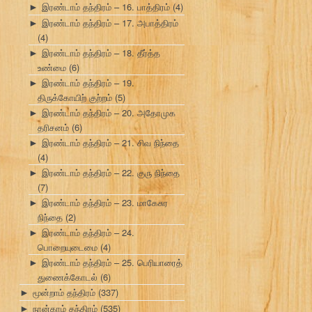
இரண்டாம் தந்திரம் – 16. பாத்திரம்
(4)
►
இரண்டாம் தந்திரம் – 17. அபாத்திரம்
►
(4)
இரண்டாம் தந்திரம் – 18. தீர்த்த
►
உண்மை
(6)
இரண்டாம் தந்திரம் – 19.
►
திருக்கோயிற் குற்றம்
(5)
இரண்டாம் தந்திரம் – 20. அதோமுக
►
தரிசனம்
(6)
இரண்டாம் தந்திரம் – 21. சிவ நிந்தை
►
(4)
இரண்டாம் தந்திரம் – 22. குரு நிந்தை
►
(7)
இரண்டாம் தந்திரம் – 23. மாகேசுர
►
நிந்தை
(2)
இரண்டாம் தந்திரம் – 24.
►
பொறையுடைமை
(4)
இரண்டாம் தந்திரம் – 25. பெரியாரைத்
►
துணைக்கோடல்
(6)
மூன்றாம் தந்திரம்
(337)
►
நான்காம் தந்திரம்
(535)
►