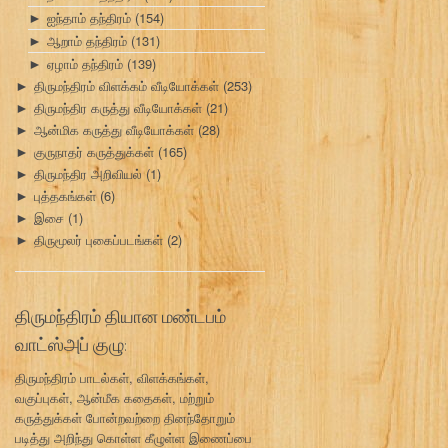
ஐந்தாம் தந்திரம்
(154)
►
ஆறாம் தந்திரம்
(131)
►
ஏழாம் தந்திரம்
(139)
►
திருமந்திரம் விளக்கம் வீடியோக்கள்
(253)
►
திருமந்திர கருத்து வீடியோக்கள்
(21)
►
ஆன்மிக கருத்து வீடியோக்கள்
(28)
►
குருநாதர் கருத்துக்கள்
(165)
►
திருமந்திர அறிவியல்
(1)
►
புத்தகங்கள்
(6)
►
இசை
(1)
►
திருமூலர் புகைப்படங்கள்
(2)
►
திருமந்திரம் தியான மண்டபம்
வாட்ஸ்அப் குழு:
திருமந்திரம் பாடல்கள், விளக்கங்கள்,
வகுப்புகள், ஆன்மீக கதைகள், மற்றும்
கருத்துக்கள் போன்றவற்றை தினந்தோறும்
படித்து அறிந்து கொள்ள கீழுள்ள இணைப்பை