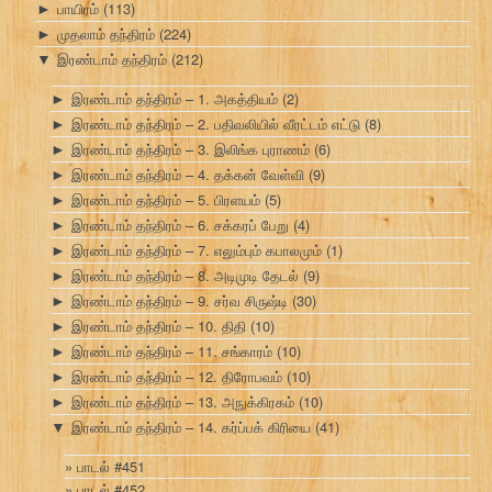
பாயிரம்
(113)
►
முதலாம் தந்திரம்
(224)
►
இரண்டாம் தந்திரம்
(212)
▼
இரண்டாம் தந்திரம் – 1. அகத்தியம்
(2)
►
இரண்டாம் தந்திரம் – 2. பதிவலியில் வீரட்டம் எட்டு
(8)
►
இரண்டாம் தந்திரம் – 3. இலிங்க புராணம்
(6)
►
இரண்டாம் தந்திரம் – 4. தக்கன் வேள்வி
(9)
►
இரண்டாம் தந்திரம் – 5. பிரளயம்
(5)
►
இரண்டாம் தந்திரம் – 6. சக்கரப் பேறு
(4)
►
இரண்டாம் தந்திரம் – 7. எலும்பும் கபாலமும்
(1)
►
இரண்டாம் தந்திரம் – 8. அடிமுடி தேடல்
(9)
►
இரண்டாம் தந்திரம் – 9. சர்வ சிருஷ்டி
(30)
►
இரண்டாம் தந்திரம் – 10. திதி
(10)
►
இரண்டாம் தந்திரம் – 11. சங்காரம்
(10)
►
இரண்டாம் தந்திரம் – 12. திரோபவம்
(10)
►
இரண்டாம் தந்திரம் – 13. அநுக்கிரகம்
(10)
►
இரண்டாம் தந்திரம் – 14. கர்ப்பக் கிரியை
(41)
▼
பாடல் #451
பாடல் #452