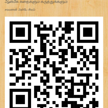
ஆன்மீக கதைகளும் கருத்துக்களும்:
சரவணன் அன்பே சிவம்