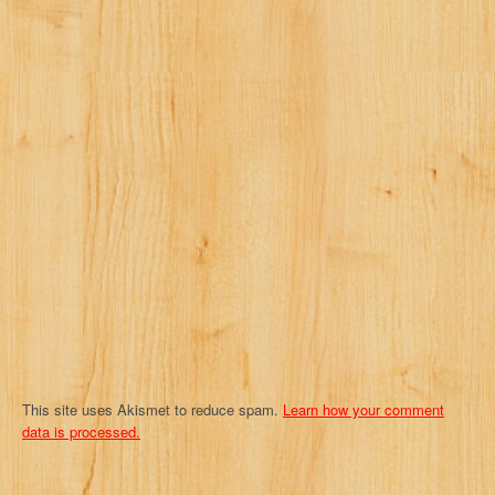
v
i
g
a
t
i
o
n
This site uses Akismet to reduce spam.
Learn how your comment
data is processed.