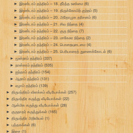
இரண்டாம் தந்திரம் – 18. தீர்த்த உண்மை
(6)
►
இரண்டாம் தந்திரம் – 19. திருக்கோயிற் குற்றம்
(5)
►
இரண்டாம் தந்திரம் – 20. அதோமுக தரிசனம்
(6)
►
இரண்டாம் தந்திரம் – 21. சிவ நிந்தை
(4)
►
இரண்டாம் தந்திரம் – 22. குரு நிந்தை
(7)
►
இரண்டாம் தந்திரம் – 23. மாகேசுர நிந்தை
(2)
►
இரண்டாம் தந்திரம் – 24. பொறையுடைமை
(4)
►
இரண்டாம் தந்திரம் – 25. பெரியாரைத் துணைக்கோடல்
(6)
►
மூன்றாம் தந்திரம்
(337)
►
நான்காம் தந்திரம்
(535)
►
ஐந்தாம் தந்திரம்
(154)
►
ஆறாம் தந்திரம்
(131)
►
ஏழாம் தந்திரம்
(139)
►
திருமந்திரம் விளக்கம் வீடியோக்கள்
(257)
►
திருமந்திர கருத்து வீடியோக்கள்
(22)
►
ஆன்மிக கருத்து வீடியோக்கள்
(28)
►
குருநாதர் கருத்துக்கள்
(165)
►
திருமந்திர அறிவியல்
(1)
►
புத்தகங்கள்
(6)
►
இசை
(1)
►