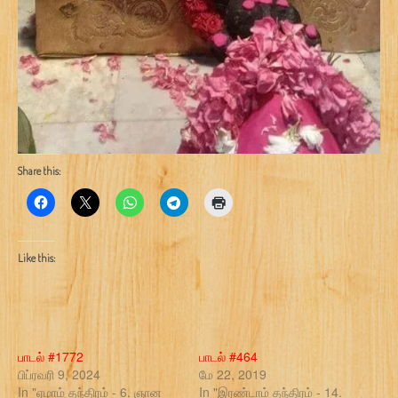
Share this:
Like this:
பாடல் #1772
பாடல் #464
பிப்ரவரி 9, 2024
மே 22, 2019
In "ஏழாம் தந்திரம் - 6. ஞான
In "இரண்டாம் தந்திரம் - 14.