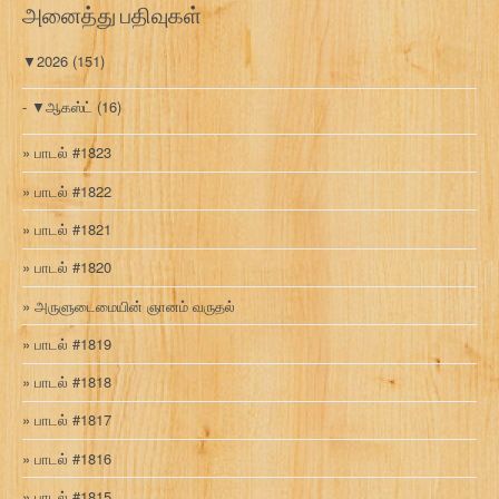
அனைத்து பதிவுகள்
▼
2026
(151)
▼
ஆகஸ்ட்
(16)
பாடல் #1823
பாடல் #1822
பாடல் #1821
பாடல் #1820
அருளுடைமையின் ஞானம் வருதல்
பாடல் #1819
பாடல் #1818
பாடல் #1817
பாடல் #1816
பாடல் #1815