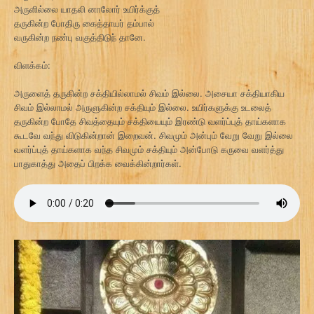
அருளில்லை யாதலி னாலோர் உயிர்க்குத்
தருகின்ற போதிரு கைத்தாயர் தம்பால்
வருகின்ற நண்பு வகுத்திடுந் தானே.
விளக்கம்:
அருளைத் தருகின்ற சக்தியில்லாமல் சிவம் இல்லை. அசையா சக்தியாகிய
சிவம் இல்லாமல் அருளுகின்ற சக்தியும் இல்லை. உயிர்களுக்கு உடலைத்
தருகின்ற போதே சிவத்தையும் சக்தியையும் இரண்டு வளர்ப்புத் தாய்களாக
கூடவே வந்து விடுகின்றான் இறைவன். சிவமும் அன்பும் வேறு வேறு இல்லை
வளர்ப்புத் தாய்களாக வந்த சிவமும் சக்தியும் அன்போடு கருவை வளர்த்து
பாதுகாத்து அதைப் பிறக்க வைக்கின்றார்கள்.