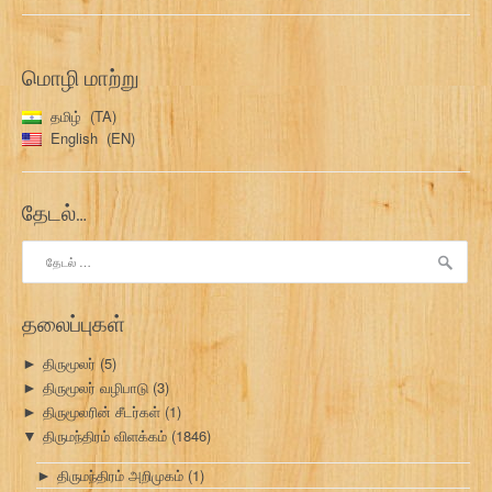
மொழி மாற்று
தமிழ்
TA
English
EN
தேடல்…
இதற்காகத்
தேடு:
தலைப்புகள்
திருமூலர்
(5)
►
திருமூலர் வழிபாடு
(3)
►
திருமூலரின் சீடர்கள்
(1)
►
திருமந்திரம் விளக்கம்
(1846)
▼
திருமந்திரம் அறிமுகம்
(1)
►