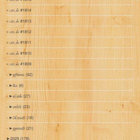
பாடல் #1814
பாடல் #1813
பாடல் #1812
பாடல் #1811
பாடல் #1810
பாடல் #1809
►
ஜூலை
(42)
►
மே
(6)
►
ஏப்ரல்
(27)
►
மார்ச்
(23)
►
பிப்ரவரி
(16)
►
ஜனவரி
(21)
►
2025
(176)