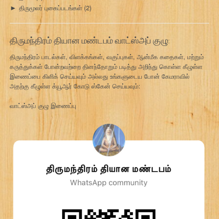
திருமூலர் புகைப்படங்கள்
(2)
►
திருமந்திரம் தியான மண்டபம் வாட்ஸ்அப் குழு:
திருமந்திரம் பாடல்கள், விளக்கங்கள், வகுப்புகள், ஆன்மீக கதைகள், மற்றும்
கருத்துக்கள் போன்றவற்றை தினந்தோறும் படித்து அறிந்து கொள்ள கீழுள்ள
இணைப்பை கிளிக் செய்யவும் அல்லது உங்களுடைய போன் கேமராவில்
அதற்கு கீழுள்ள க்யூஆர் கோடு ஸ்கேன் செய்யவும்:
வாட்ஸ்அப் குழு இணைப்பு