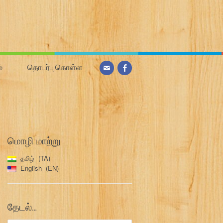
்
தொடர்பு கொள்ள
மொழி மாற்று
தமிழ்
TA
English
EN
தேடல்…