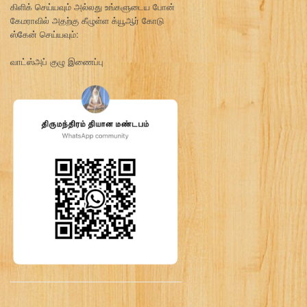
கிளிக் செய்யவும் அல்லது உங்களுடைய போன்
கேமராவில் அதற்கு கீழுள்ள க்யூஆர் கோடு
ஸ்கேன் செய்யவும்:
வாட்ஸ்அப் குழு இணைப்பு