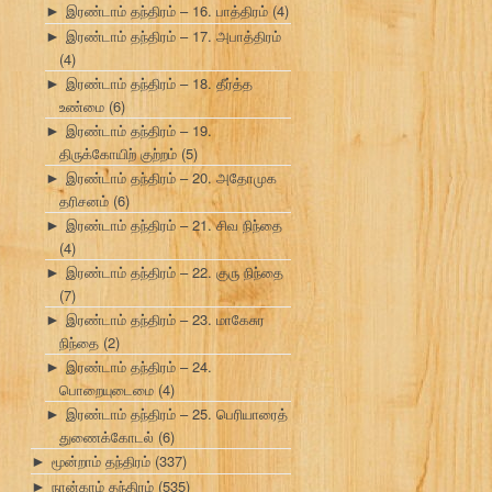
இரண்டாம் தந்திரம் – 16. பாத்திரம்
(4)
►
இரண்டாம் தந்திரம் – 17. அபாத்திரம்
►
(4)
இரண்டாம் தந்திரம் – 18. தீர்த்த
►
உண்மை
(6)
இரண்டாம் தந்திரம் – 19.
►
திருக்கோயிற் குற்றம்
(5)
இரண்டாம் தந்திரம் – 20. அதோமுக
►
தரிசனம்
(6)
இரண்டாம் தந்திரம் – 21. சிவ நிந்தை
►
(4)
இரண்டாம் தந்திரம் – 22. குரு நிந்தை
►
(7)
இரண்டாம் தந்திரம் – 23. மாகேசுர
►
நிந்தை
(2)
இரண்டாம் தந்திரம் – 24.
►
பொறையுடைமை
(4)
இரண்டாம் தந்திரம் – 25. பெரியாரைத்
►
துணைக்கோடல்
(6)
மூன்றாம் தந்திரம்
(337)
►
நான்காம் தந்திரம்
(535)
►