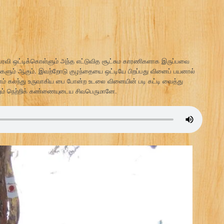
் பரவி ஒட்டிக்கொள்ளும் அந்த எட்டுவித சூட்சும காரணிகளாக இருப்பவை
ங்களும் ஆகும். இவற்றோடு குழந்தையை ஒட்டியே பிறப்பது வினைப் பயனால்
ல்லாம் கலந்து உருவாகிய பை போன்ற உடலை வினையின் படி கட்டி வைத்து
்பதும் நெற்றிக் கண்ணையுடைய சிவபெருமானே.