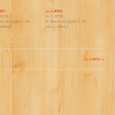
#461
பாடல் #453
 2019
மே 9, 2019
்டாம் தந்திரம் - 14.
In "இரண்டாம் தந்திரம் - 14.
் கிரியை"
கர்ப்பக் கிரியை"
பாடல் #474
→