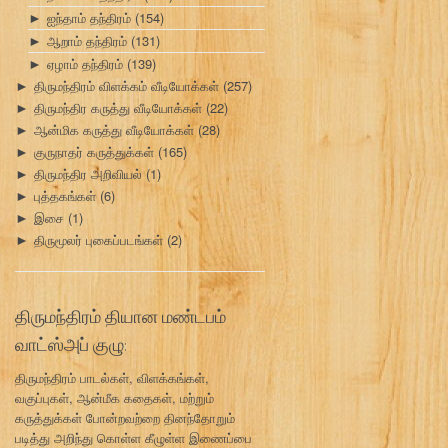
ஐந்தாம் தந்திரம்
(154)
►
ஆறாம் தந்திரம்
(131)
►
ஏழாம் தந்திரம்
(139)
►
திருமந்திரம் விளக்கம் வீடியோக்கள்
(257)
►
திருமந்திர கருத்து வீடியோக்கள்
(22)
►
ஆன்மிக கருத்து வீடியோக்கள்
(28)
►
குருநாதர் கருத்துக்கள்
(165)
►
திருமந்திர அறிவியல்
(1)
►
புத்தகங்கள்
(6)
►
இசை
(1)
►
திருமூலர் புகைப்படங்கள்
(2)
►
திருமந்திரம் தியான மண்டபம்
வாட்ஸ்அப் குழு:
திருமந்திரம் பாடல்கள், விளக்கங்கள்,
வகுப்புகள், ஆன்மீக கதைகள், மற்றும்
கருத்துக்கள் போன்றவற்றை தினந்தோறும்
படித்து அறிந்து கொள்ள கீழுள்ள இணைப்பை