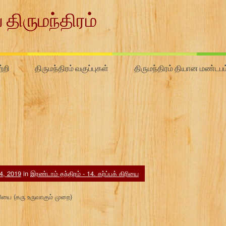
 திருமந்திரம்
்றி
திருமந்திரம் வகுப்புகள்
திருமந்திரம் தியான மண்டபம
4, 2019
in
இரண்டாம் தந்திரம் - 14. கர்ப்பக் கிரியை
ிரியை (கரு உருவாகும் முறை)