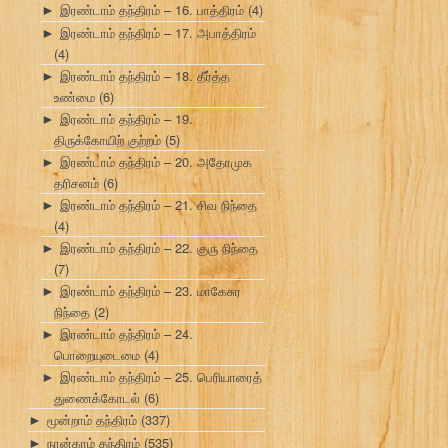
இரண்டாம் தந்திரம் – 16. பாத்திரம்
(4)
►
இரண்டாம் தந்திரம் – 17. அபாத்திரம்
►
(4)
இரண்டாம் தந்திரம் – 18. தீர்த்த
►
உண்மை
(6)
இரண்டாம் தந்திரம் – 19.
►
திருக்கோயிற் குற்றம்
(5)
இரண்டாம் தந்திரம் – 20. அதோமுக
►
தரிசனம்
(6)
இரண்டாம் தந்திரம் – 21. சிவ நிந்தை
►
(4)
இரண்டாம் தந்திரம் – 22. குரு நிந்தை
►
(7)
இரண்டாம் தந்திரம் – 23. மாகேசுர
►
நிந்தை
(2)
இரண்டாம் தந்திரம் – 24.
►
பொறையுடைமை
(4)
இரண்டாம் தந்திரம் – 25. பெரியாரைத்
►
துணைக்கோடல்
(6)
மூன்றாம் தந்திரம்
(337)
►
நான்காம் தந்திரம்
(535)
►