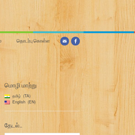
்
தொடர்பு கொள்ள
மொழி மாற்று
தமிழ்
TA
English
EN
தேடல்…