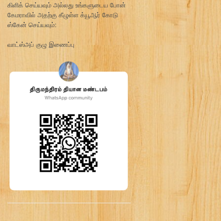
கிளிக் செய்யவும் அல்லது உங்களுடைய போன்
கேமராவில் அதற்கு கீழுள்ள க்யூஆர் கோடு
ஸ்கேன் செய்யவும்:
வாட்ஸ்அப் குழு இணைப்பு