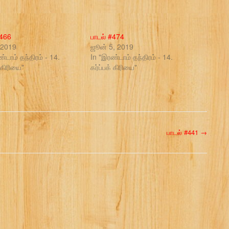
#466
பாடல் #474
 2019
ஜூன் 5, 2019
்டாம் தந்திரம் - 14.
In "இரண்டாம் தந்திரம் - 14.
் கிரியை"
கர்ப்பக் கிரியை"
பாடல் #441
→