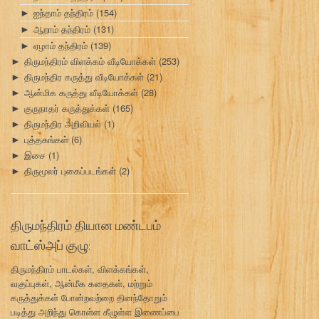
ஐந்தாம் தந்திரம்
(154)
►
ஆறாம் தந்திரம்
(131)
►
ஏழாம் தந்திரம்
(139)
►
திருமந்திரம் விளக்கம் வீடியோக்கள்
(253)
►
திருமந்திர கருத்து வீடியோக்கள்
(21)
►
ஆன்மிக கருத்து வீடியோக்கள்
(28)
►
குருநாதர் கருத்துக்கள்
(165)
►
திருமந்திர அறிவியல்
(1)
►
புத்தகங்கள்
(6)
►
இசை
(1)
►
திருமூலர் புகைப்படங்கள்
(2)
►
திருமந்திரம் தியான மண்டபம்
வாட்ஸ்அப் குழு:
திருமந்திரம் பாடல்கள், விளக்கங்கள்,
வகுப்புகள், ஆன்மீக கதைகள், மற்றும்
கருத்துக்கள் போன்றவற்றை தினந்தோறும்
படித்து அறிந்து கொள்ள கீழுள்ள இணைப்பை