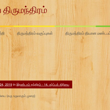
 திருமந்திரம்
்றி
திருமந்திரம் வகுப்புகள்
திருமந்திரம் தியான மண்டபம
24, 2019
in
இரண்டாம் தந்திரம் - 14. கர்ப்பக் கிரியை
ிரியை (கரு உருவாகும் முறை)