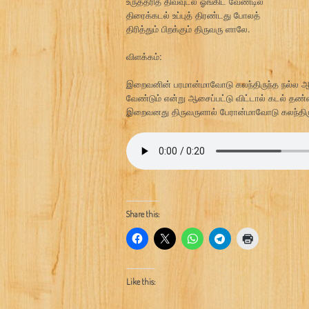
உருத்தரித் திவ்வுடல் ஓங்கிட வேண்டில்
திரைக்கடல் உப்புத் திரண்டது போலத்
திரித்தும் பிறக்கும் திருவரு ளாலே.
விளக்கம்:
இறைவனின் பரமான்மாவோடு கலந்திருந்த நல்ல ஆன
வேண்டும் என்று ஆசைப்பட்டு விட்டால் கடல் தண்ண
இறைவனது திருவருளால் பேரான்மாவோடு கலந்திருக்க
Share this:
Like this: