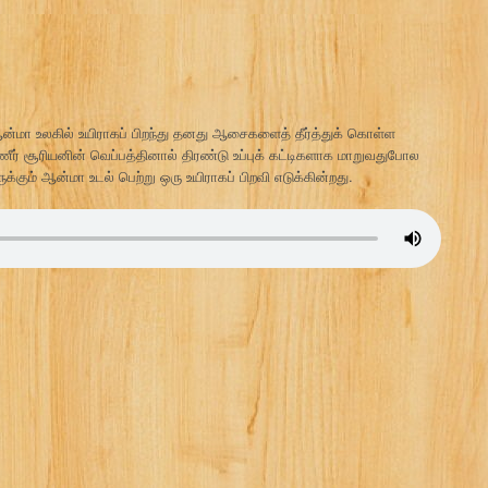
்மா உலகில் உயிராகப் பிறந்து தனது ஆசைகளைத் தீர்த்துக் கொள்ள
ீர் சூரியனின் வெப்பத்தினால் திரண்டு உப்புக் கட்டிகளாக மாறுவதுபோல
ும் ஆன்மா உடல் பெற்று ஒரு உயிராகப் பிறவி எடுக்கின்றது.