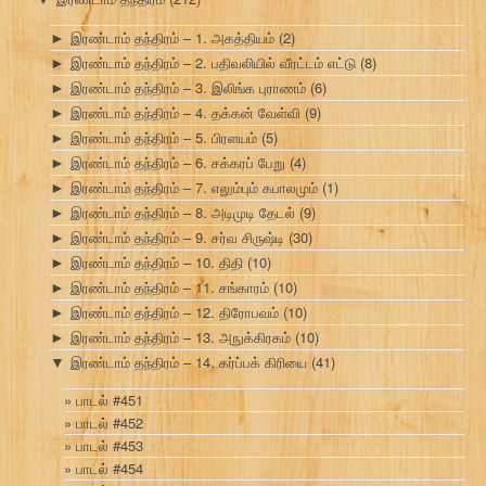
இரண்டாம் தந்திரம் – 1. அகத்தியம்
(2)
►
இரண்டாம் தந்திரம் – 2. பதிவலியில் வீரட்டம் எட்டு
(8)
►
இரண்டாம் தந்திரம் – 3. இலிங்க புராணம்
(6)
►
இரண்டாம் தந்திரம் – 4. தக்கன் வேள்வி
(9)
►
இரண்டாம் தந்திரம் – 5. பிரளயம்
(5)
►
இரண்டாம் தந்திரம் – 6. சக்கரப் பேறு
(4)
►
இரண்டாம் தந்திரம் – 7. எலும்பும் கபாலமும்
(1)
►
இரண்டாம் தந்திரம் – 8. அடிமுடி தேடல்
(9)
►
இரண்டாம் தந்திரம் – 9. சர்வ சிருஷ்டி
(30)
►
இரண்டாம் தந்திரம் – 10. திதி
(10)
►
இரண்டாம் தந்திரம் – 11. சங்காரம்
(10)
►
இரண்டாம் தந்திரம் – 12. திரோபவம்
(10)
►
இரண்டாம் தந்திரம் – 13. அநுக்கிரகம்
(10)
►
இரண்டாம் தந்திரம் – 14. கர்ப்பக் கிரியை
(41)
▼
பாடல் #451
பாடல் #452
பாடல் #453
பாடல் #454