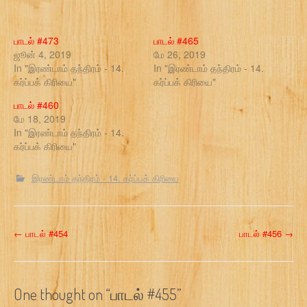
பாடல் #473
பாடல் #465
ஜூன் 4, 2019
மே 26, 2019
In "இரண்டாம் தந்திரம் - 14.
In "இரண்டாம் தந்திரம் - 14.
கர்ப்பக் கிரியை"
கர்ப்பக் கிரியை"
பாடல் #460
மே 18, 2019
In "இரண்டாம் தந்திரம் - 14.
கர்ப்பக் கிரியை"
இரண்டாம் தந்திரம் - 14. கர்ப்பக் கிரியை
P
←
பாடல் #454
பாடல் #456
→
o
s
One thought on “
பாடல் #455
”