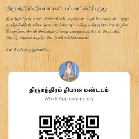
திருமந்திரம் தியான மண்டபம் வாட்ஸ்அப் குழு:
திருமந்திரம் பாடல்கள், விளக்கங்கள், வகுப்புகள், ஆன்மீக கதைகள், மற்றும்
கருத்துக்கள் போன்றவற்றை தினந்தோறும் படித்து அறிந்து கொள்ள கீழுள்ள
இணைப்பை கிளிக் செய்யவும் அல்லது உங்களுடைய போன் கேமராவில்
அதற்கு கீழுள்ள க்யூஆர் கோடு ஸ்கேன் செய்யவும்:
வாட்ஸ்அப் குழு இணைப்பு