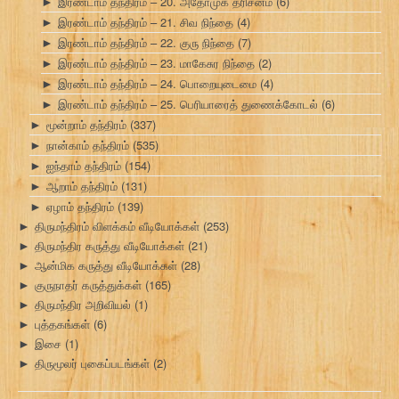
இரண்டாம் தந்திரம் – 20. அதோமுக தரிசனம்
(6)
►
இரண்டாம் தந்திரம் – 21. சிவ நிந்தை
(4)
►
இரண்டாம் தந்திரம் – 22. குரு நிந்தை
(7)
►
இரண்டாம் தந்திரம் – 23. மாகேசுர நிந்தை
(2)
►
இரண்டாம் தந்திரம் – 24. பொறையுடைமை
(4)
►
இரண்டாம் தந்திரம் – 25. பெரியாரைத் துணைக்கோடல்
(6)
►
மூன்றாம் தந்திரம்
(337)
►
நான்காம் தந்திரம்
(535)
►
ஐந்தாம் தந்திரம்
(154)
►
ஆறாம் தந்திரம்
(131)
►
ஏழாம் தந்திரம்
(139)
►
திருமந்திரம் விளக்கம் வீடியோக்கள்
(253)
►
திருமந்திர கருத்து வீடியோக்கள்
(21)
►
ஆன்மிக கருத்து வீடியோக்கள்
(28)
►
குருநாதர் கருத்துக்கள்
(165)
►
திருமந்திர அறிவியல்
(1)
►
புத்தகங்கள்
(6)
►
இசை
(1)
►
திருமூலர் புகைப்படங்கள்
(2)
►