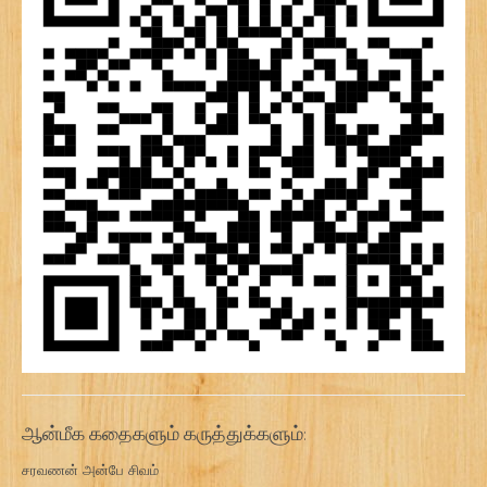
ஆன்மீக கதைகளும் கருத்துக்களும்:
சரவணன் அன்பே சிவம்