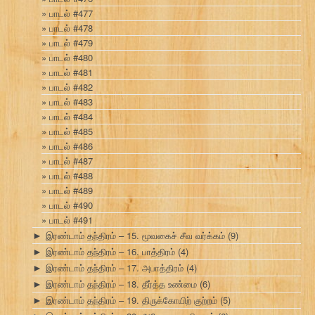
பாடல் #477
பாடல் #478
பாடல் #479
பாடல் #480
பாடல் #481
பாடல் #482
பாடல் #483
பாடல் #484
பாடல் #485
பாடல் #486
பாடல் #487
பாடல் #488
பாடல் #489
பாடல் #490
பாடல் #491
இரண்டாம் தந்திரம் – 15. மூவகைச் சீவ வர்க்கம்
(9)
►
இரண்டாம் தந்திரம் – 16. பாத்திரம்
(4)
►
இரண்டாம் தந்திரம் – 17. அபாத்திரம்
(4)
►
இரண்டாம் தந்திரம் – 18. தீர்த்த உண்மை
(6)
►
இரண்டாம் தந்திரம் – 19. திருக்கோயிற் குற்றம்
(5)
►