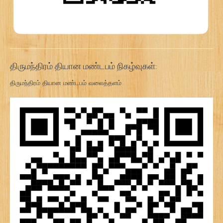
திருமந்திரம் தியான மண்டபம் நிகழ்வுகள்:
திருமந்திரம் தியான மண்டபம் வலைத்தளம்