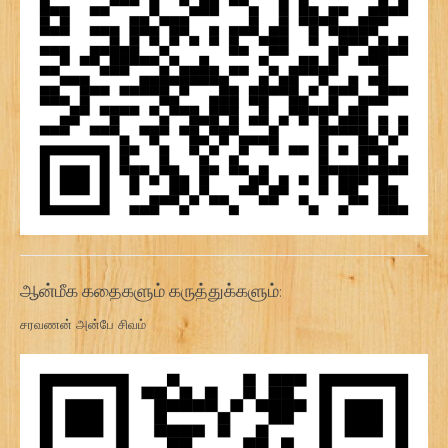
ஆன்மீக கதைகளும் கருத்துக்களும்:
சரவணன் அன்பே சிவம்