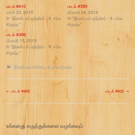
பாடல் #410
பாடல் #389
மார்ச் 23, 2019
பிப்ரவரி 24, 2019
In "இரண்டாம் தந்திரம் - 9. சர்வ
In "இரண்டாம் தந்திரம் - 9. சர்வ
சிருஷ்டி"
சிருஷ்டி"
பாடல் #386
பிப்ரவரி 15, 2019
In "இரண்டாம் தந்திரம் - 9. சர்வ
சிருஷ்டி"
இரண்டாம் தந்திரம் - 9. சர்வ சிருஷ்டி
P
←
பாடல் #400
பாடல் #402
→
o
s
t
உங்களது கருத்துக்களை வழங்கவும்