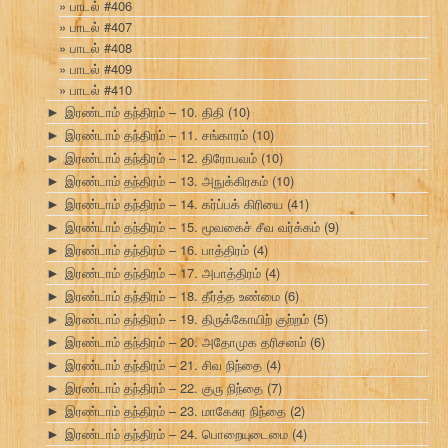
பாடல் #406
பாடல் #407
பாடல் #408
பாடல் #409
பாடல் #410
இரண்டாம் தந்திரம் – 10. திதி
(10)
►
இரண்டாம் தந்திரம் – 11. சங்காரம்
(10)
►
இரண்டாம் தந்திரம் – 12. திரோபவம்
(10)
►
இரண்டாம் தந்திரம் – 13. அநுக்கிரகம்
(10)
►
இரண்டாம் தந்திரம் – 14. கர்ப்பக் கிரியை
(41)
►
இரண்டாம் தந்திரம் – 15. மூவகைச் சீவ வர்க்கம்
(9)
►
இரண்டாம் தந்திரம் – 16. பாத்திரம்
(4)
►
இரண்டாம் தந்திரம் – 17. அபாத்திரம்
(4)
►
இரண்டாம் தந்திரம் – 18. தீர்த்த உண்மை
(6)
►
இரண்டாம் தந்திரம் – 19. திருக்கோயிற் குற்றம்
(5)
►
இரண்டாம் தந்திரம் – 20. அதோமுக தரிசனம்
(6)
►
இரண்டாம் தந்திரம் – 21. சிவ நிந்தை
(4)
►
இரண்டாம் தந்திரம் – 22. குரு நிந்தை
(7)
►
இரண்டாம் தந்திரம் – 23. மாகேசுர நிந்தை
(2)
►
இரண்டாம் தந்திரம் – 24. பொறையுடைமை
(4)
►