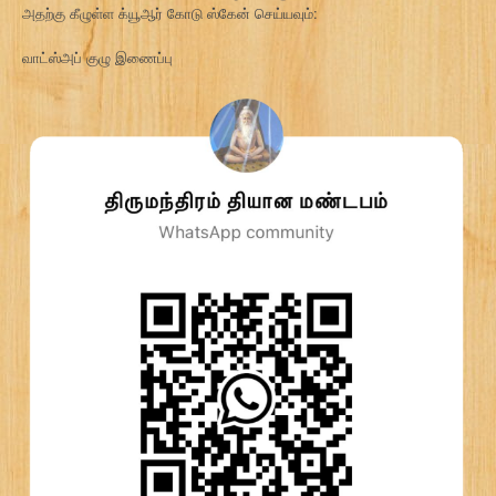
அதற்கு கீழுள்ள க்யூஆர் கோடு ஸ்கேன் செய்யவும்:
வாட்ஸ்அப் குழு இணைப்பு