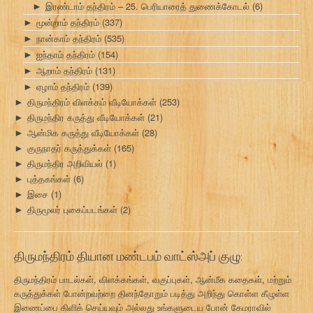
இரண்டாம் தந்திரம் – 25. பெரியாரைத் துணைக்கோடல்
(6)
►
மூன்றாம் தந்திரம்
(337)
►
நான்காம் தந்திரம்
(535)
►
ஐந்தாம் தந்திரம்
(154)
►
ஆறாம் தந்திரம்
(131)
►
ஏழாம் தந்திரம்
(139)
►
திருமந்திரம் விளக்கம் வீடியோக்கள்
(253)
►
திருமந்திர கருத்து வீடியோக்கள்
(21)
►
ஆன்மிக கருத்து வீடியோக்கள்
(28)
►
குருநாதர் கருத்துக்கள்
(165)
►
திருமந்திர அறிவியல்
(1)
►
புத்தகங்கள்
(6)
►
இசை
(1)
►
திருமூலர் புகைப்படங்கள்
(2)
►
திருமந்திரம் தியான மண்டபம் வாட்ஸ்அப் குழு:
திருமந்திரம் பாடல்கள், விளக்கங்கள், வகுப்புகள், ஆன்மீக கதைகள், மற்றும்
கருத்துக்கள் போன்றவற்றை தினந்தோறும் படித்து அறிந்து கொள்ள கீழுள்ள
இணைப்பை கிளிக் செய்யவும் அல்லது உங்களுடைய போன் கேமராவில்