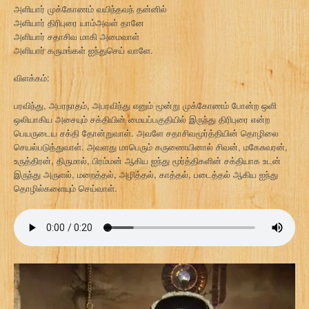
அளியார் முக்கோணம் வயிந்தவந் தன்னில்
அளியார் திரிபுரை யாம்அவள் தானே
அளியார் சதாசிவ மாகி அமைவாள்
அளியார் கருமங்கள் ஐந்துசெய் வாளே.
விளக்கம்:
பரவிந்து, அபரநாதம், அபரவிந்து எனும் மூன்று முக்கோணம் போன்ற ஒளி
ஒலியாகிய அசையும் சக்தியின் மையப்பகுதியில் இருந்து திரிபுரை என்ற
பெயருடைய சக்தி தோன்றுவாள். அவளே சதாசிவமூர்த்தியின் தொழிலை
செயல்படுத்துவாள். அவளது மாபெரும் கருணையினால் சிவன், மகேசுவரன்,
உருத்திரன், திருமால், பிரம்மன் ஆகிய ஐந்து மூர்த்திகளின் சக்தியாக உடன்
இருந்து அருளல், மறைத்தல், அழித்தல், காத்தல், படைத்தல் ஆகிய ஐந்து
தொழில்களையும் செய்வாள்.