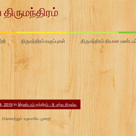
 திருமந்திரம்
்றி
திருமந்திரம் வகுப்புகள்
திருமந்திரம் தியான மண்டபம
 4, 2019
in
இரண்டாம் தந்திரம் - 9. சர்வ சிருஷ்டி
்டி (அனைத்தும் உருவாகிய முறை)