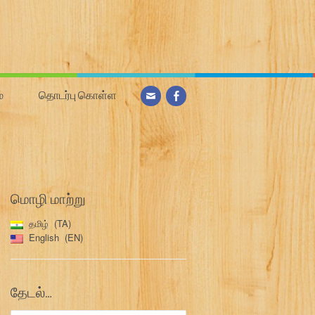
்
தொடர்பு கொள்ள
மொழி மாற்று
தமிழ்
TA
English
EN
தேடல்…