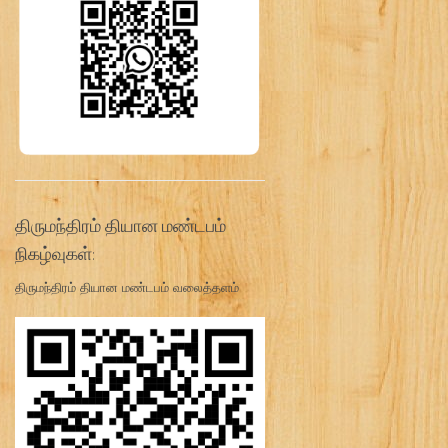
திருமந்திரம் தியான மண்டபம்
நிகழ்வுகள்:
திருமந்திரம் தியான மண்டபம் வலைத்தளம்