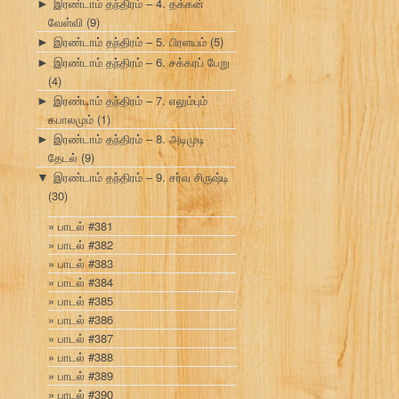
இரண்டாம் தந்திரம் – 4. தக்கன்
►
வேள்வி
(9)
இரண்டாம் தந்திரம் – 5. பிரளயம்
(5)
►
இரண்டாம் தந்திரம் – 6. சக்கரப் பேறு
►
(4)
இரண்டாம் தந்திரம் – 7. எலும்பும்
►
கபாலமும்
(1)
இரண்டாம் தந்திரம் – 8. அடிமுடி
►
தேடல்
(9)
இரண்டாம் தந்திரம் – 9. சர்வ சிருஷ்டி
▼
(30)
பாடல் #381
பாடல் #382
பாடல் #383
பாடல் #384
பாடல் #385
பாடல் #386
பாடல் #387
பாடல் #388
பாடல் #389
பாடல் #390