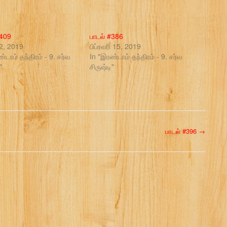
#409
பாடல் #386
22, 2019
பிப்ரவரி 15, 2019
்டாம் தந்திரம் - 9. சர்வ
In "இரண்டாம் தந்திரம் - 9. சர்வ
"
சிருஷ்டி"
பாடல் #396
→