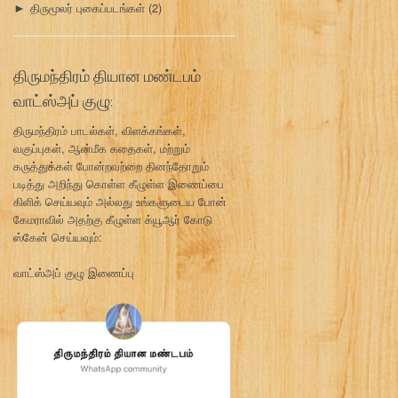
திருமூலர் புகைப்படங்கள்
(2)
►
திருமந்திரம் தியான மண்டபம்
வாட்ஸ்அப் குழு:
திருமந்திரம் பாடல்கள், விளக்கங்கள்,
வகுப்புகள், ஆன்மீக கதைகள், மற்றும்
கருத்துக்கள் போன்றவற்றை தினந்தோறும்
படித்து அறிந்து கொள்ள கீழுள்ள இணைப்பை
கிளிக் செய்யவும் அல்லது உங்களுடைய போன்
கேமராவில் அதற்கு கீழுள்ள க்யூஆர் கோடு
ஸ்கேன் செய்யவும்:
வாட்ஸ்அப் குழு இணைப்பு