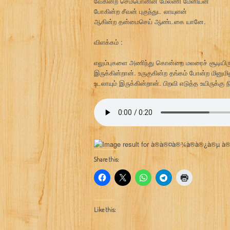
வேகின்ற செம்பொனின் மேலணி மேனியன்
போகின்ற சீவன் புகுந்துட லாயுளன்
ஆகின்ற தன்மைசெய் ஆண்டகை யானே.
விளக்கம் :
எலும்புகளை அணிந்து கொன்றை மலரைச் சூடியிரு
இருக்கின்றான். உருகுகின்ற தங்கம் போன்ற மினும
உடலாயும் இருக்கின்றான். பிறவி எடுத்த உயிருக்
Share this:
Like this: