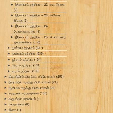
இரண்டாம் தந்திரம் – 22. குரு நிந்தை
►
(7)
இரண்டாம் தந்திரம் – 23. மாகேசுர
►
நிந்தை
(2)
இரண்டாம் தந்திரம் – 24.
►
பொறையுடைமை
(4)
இரண்டாம் தந்திரம் – 25. பெரியாரைத்
►
துணைக்கோடல்
(6)
மூன்றாம் தந்திரம்
(337)
►
நான்காம் தந்திரம்
(535)
►
ஐந்தாம் தந்திரம்
(154)
►
ஆறாம் தந்திரம்
(131)
►
ஏழாம் தந்திரம்
(139)
►
திருமந்திரம் விளக்கம் வீடியோக்கள்
(253)
►
திருமந்திர கருத்து வீடியோக்கள்
(21)
►
ஆன்மிக கருத்து வீடியோக்கள்
(28)
►
குருநாதர் கருத்துக்கள்
(165)
►
திருமந்திர அறிவியல்
(1)
►
புத்தகங்கள்
(6)
►
இசை
(1)
►