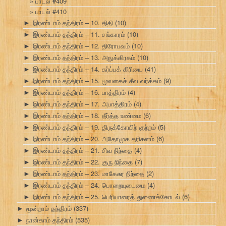
பாடல் #409
பாடல் #410
இரண்டாம் தந்திரம் – 10. திதி
(10)
►
இரண்டாம் தந்திரம் – 11. சங்காரம்
(10)
►
இரண்டாம் தந்திரம் – 12. திரோபவம்
(10)
►
இரண்டாம் தந்திரம் – 13. அநுக்கிரகம்
(10)
►
இரண்டாம் தந்திரம் – 14. கர்ப்பக் கிரியை
(41)
►
இரண்டாம் தந்திரம் – 15. மூவகைச் சீவ வர்க்கம்
(9)
►
இரண்டாம் தந்திரம் – 16. பாத்திரம்
(4)
►
இரண்டாம் தந்திரம் – 17. அபாத்திரம்
(4)
►
இரண்டாம் தந்திரம் – 18. தீர்த்த உண்மை
(6)
►
இரண்டாம் தந்திரம் – 19. திருக்கோயிற் குற்றம்
(5)
►
இரண்டாம் தந்திரம் – 20. அதோமுக தரிசனம்
(6)
►
இரண்டாம் தந்திரம் – 21. சிவ நிந்தை
(4)
►
இரண்டாம் தந்திரம் – 22. குரு நிந்தை
(7)
►
இரண்டாம் தந்திரம் – 23. மாகேசுர நிந்தை
(2)
►
இரண்டாம் தந்திரம் – 24. பொறையுடைமை
(4)
►
இரண்டாம் தந்திரம் – 25. பெரியாரைத் துணைக்கோடல்
(6)
►
மூன்றாம் தந்திரம்
(337)
►
நான்காம் தந்திரம்
(535)
►