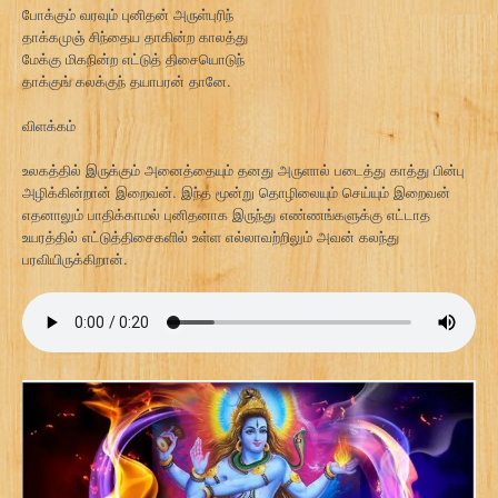
போக்கும் வரவும் புனிதன் அருள்புரிந்
தாக்கமுஞ் சிந்தைய தாகின்ற காலத்து
மேக்கு மிகநின்ற எட்டுத் திசையொடுந்
தாக்குங் கலக்குந் தயாபரன் தானே.
விளக்கம்
உலகத்தில் இருக்கும் அனைத்தையும் தனது அருளால் படைத்து காத்து பின்பு
அழிக்கின்றான் இறைவன். இந்த மூன்று தொழிலையும் செய்யும் இறைவன்
எதனாலும் பாதிக்காமல் புனிதனாக இருந்து எண்ணங்களுக்கு எட்டாத
உயரத்தில் எட்டுத்திசைகளில் உள்ள எல்லாவற்றிலும் அவன் கலந்து
பரவியிருக்கிறான்.