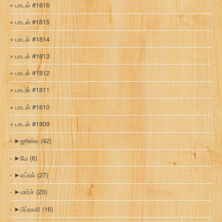
பாடல் #1816
பாடல் #1815
பாடல் #1814
பாடல் #1813
பாடல் #1812
பாடல் #1811
பாடல் #1810
பாடல் #1809
►
ஜூலை
(42)
►
மே
(6)
►
ஏப்ரல்
(27)
►
மார்ச்
(23)
►
பிப்ரவரி
(16)