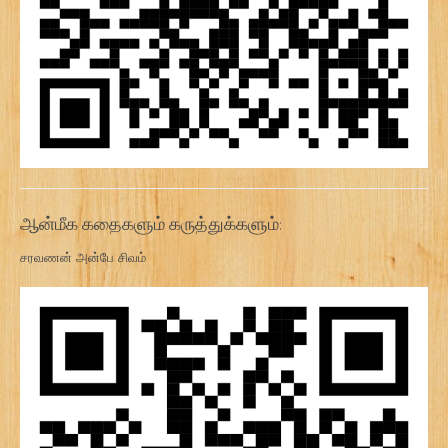
ஆன்மீக கதைகளும் கருத்துக்களும்:
சரவணன் அன்பே சிவம்