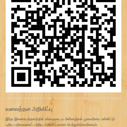
வலைத்தள அறிவிப்பு
இந்த இணையத்தளத்தில் உங்களுடைய மின்னஞ்சல் முகவரியை உள்ளிட்டு
புதிய பதிவுகளைப் பற்றிய அறிவிப்புகளை பெற்றுக்கொள்ளவும்.