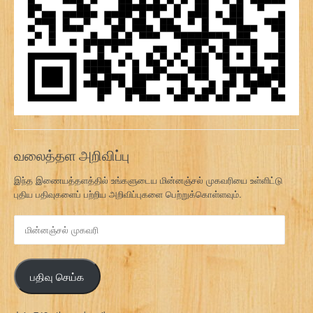
வலைத்தள அறிவிப்பு
இந்த இணையத்தளத்தில் உங்களுடைய மின்னஞ்சல் முகவரியை உள்ளிட்டு
புதிய பதிவுகளைப் பற்றிய அறிவிப்புகளை பெற்றுக்கொள்ளவும்.
மி
ன்
ன
ஞ்
பதிவு செய்க
ச
ல்
மு