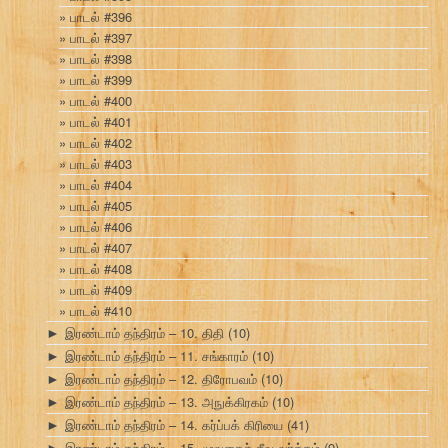
பாடல் #396
பாடல் #397
பாடல் #398
பாடல் #399
பாடல் #400
பாடல் #401
பாடல் #402
பாடல் #403
பாடல் #404
பாடல் #405
பாடல் #406
பாடல் #407
பாடல் #408
பாடல் #409
பாடல் #410
இரண்டாம் தந்திரம் – 10. திதி
(10)
►
இரண்டாம் தந்திரம் – 11. சங்காரம்
(10)
►
இரண்டாம் தந்திரம் – 12. திரோபவம்
(10)
►
இரண்டாம் தந்திரம் – 13. அநுக்கிரகம்
(10)
►
இரண்டாம் தந்திரம் – 14. கர்ப்பக் கிரியை
(41)
►
இரண்டாம் தந்திரம் – 15. மூவகைச் சீவ வர்க்கம்
(9)
►