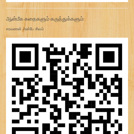
ஆன்மீக கதைகளும் கருத்துக்களும்:
சரவணன் அன்பே சிவம்