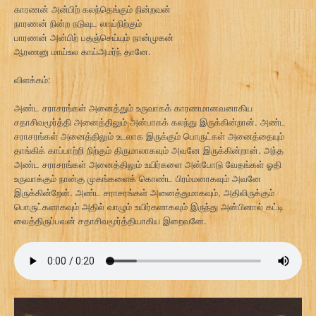
காரணன் அன்பிற் கலந்தெங்கும் நின்றவன்
நாரணன் நின்ற நடுவுட லாய்நிற்கும்
பாரணன் அன்பிற் பதஞ்செய்யும் நான்முகன்
ஆரணனு மாய்உல காய்அமர்ந் தானே.
விளக்கம்:
அண்ட சராசரங்கள் அனைத்தும் உருவாகக் காரணமானவனாகிய
சதாசிவமூர்த்தி அனைத்திலும் அன்பாகக் கலந்து இருக்கின்றான். அண்ட
சராசரங்கள் அனைத்திலும் உடலாக இருக்கும் பொருட்கள் அனைத்தையும்
தாங்கிக் காப்பாற்றி நிற்கும் திருமாலாகவும் அவனே இருக்கின்றான். அந்த
அண்ட சராசரங்கள் அனைத்திலும் உயிர்களை அன்போடு வேதங்கள் ஓதி
உருவாக்கும் நான்கு முகங்களைக் கொண்ட பிரம்மனாகவும் அவனே
இருக்கின்றேன். அண்ட சராசரங்கள் அனைத்துமாகவும், அதிலிருக்கும்
பொருட்களாகவும் அதில் வாழும் உயிர்களாகவும் இருந்து அன்பினால் கட்டி
வைத்திருப்பவன் சதாசிவமூர்த்தியாகிய இறைவனே.