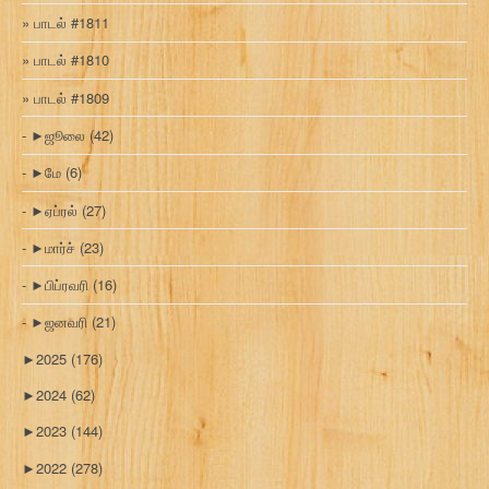
பாடல் #1811
பாடல் #1810
பாடல் #1809
►
ஜூலை
(42)
►
மே
(6)
►
ஏப்ரல்
(27)
►
மார்ச்
(23)
►
பிப்ரவரி
(16)
►
ஜனவரி
(21)
►
2025
(176)
►
2024
(62)
►
2023
(144)
►
2022
(278)