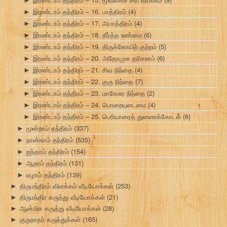
இரண்டாம் தந்திரம் – 16. பாத்திரம்
(4)
►
இரண்டாம் தந்திரம் – 17. அபாத்திரம்
(4)
►
இரண்டாம் தந்திரம் – 18. தீர்த்த உண்மை
(6)
►
இரண்டாம் தந்திரம் – 19. திருக்கோயிற் குற்றம்
(5)
►
இரண்டாம் தந்திரம் – 20. அதோமுக தரிசனம்
(6)
►
இரண்டாம் தந்திரம் – 21. சிவ நிந்தை
(4)
►
இரண்டாம் தந்திரம் – 22. குரு நிந்தை
(7)
►
இரண்டாம் தந்திரம் – 23. மாகேசுர நிந்தை
(2)
►
இரண்டாம் தந்திரம் – 24. பொறையுடைமை
(4)
►
இரண்டாம் தந்திரம் – 25. பெரியாரைத் துணைக்கோடல்
(6)
►
மூன்றாம் தந்திரம்
(337)
►
நான்காம் தந்திரம்
(535)
►
ஐந்தாம் தந்திரம்
(154)
►
ஆறாம் தந்திரம்
(131)
►
ஏழாம் தந்திரம்
(139)
►
திருமந்திரம் விளக்கம் வீடியோக்கள்
(253)
►
திருமந்திர கருத்து வீடியோக்கள்
(21)
►
ஆன்மிக கருத்து வீடியோக்கள்
(28)
►
குருநாதர் கருத்துக்கள்
(165)
►