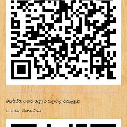
ஆன்மீக கதைகளும் கருத்துக்களும்:
சரவணன் அன்பே சிவம்