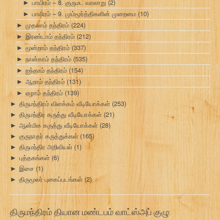
பாயிரம் – 8. குருமட வரலாறு
(2)
►
பாயிரம் – 9. மும்மூர்த்திகளின் முறைமை
(10)
►
முதலாம் தந்திரம்
(224)
►
இரண்டாம் தந்திரம்
(212)
►
மூன்றாம் தந்திரம்
(337)
►
நான்காம் தந்திரம்
(535)
►
ஐந்தாம் தந்திரம்
(154)
►
ஆறாம் தந்திரம்
(131)
►
ஏழாம் தந்திரம்
(139)
►
திருமந்திரம் விளக்கம் வீடியோக்கள்
(253)
►
திருமந்திர கருத்து வீடியோக்கள்
(21)
►
ஆன்மிக கருத்து வீடியோக்கள்
(28)
►
குருநாதர் கருத்துக்கள்
(165)
►
திருமந்திர அறிவியல்
(1)
►
புத்தகங்கள்
(6)
►
இசை
(1)
►
திருமூலர் புகைப்படங்கள்
(2)
►
திருமந்திரம் தியான மண்டபம் வாட்ஸ்அப் குழு: