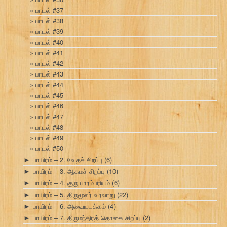
பாடல் #37
பாடல் #38
பாடல் #39
பாடல் #40
பாடல் #41
பாடல் #42
பாடல் #43
பாடல் #44
பாடல் #45
பாடல் #46
பாடல் #47
பாடல் #48
பாடல் #49
பாடல் #50
பாயிரம் – 2. வேதச் சிறப்பு
(6)
►
பாயிரம் – 3. ஆகமச் சிறப்பு
(10)
►
பாயிரம் – 4. குரு பாரம்பரியம்
(6)
►
பாயிரம் – 5. திருமூலர் வரலாறு
(22)
►
பாயிரம் – 6. அவையடக்கம்
(4)
►
பாயிரம் – 7. திருமந்திரத் தொகை சிறப்பு
(2)
►