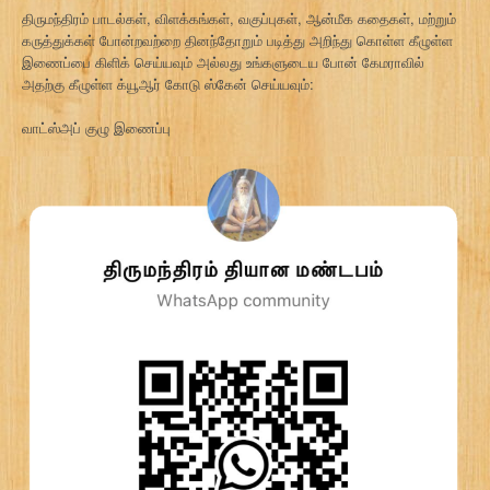
திருமந்திரம் பாடல்கள், விளக்கங்கள், வகுப்புகள், ஆன்மீக கதைகள், மற்றும்
கருத்துக்கள் போன்றவற்றை தினந்தோறும் படித்து அறிந்து கொள்ள கீழுள்ள
இணைப்பை கிளிக் செய்யவும் அல்லது உங்களுடைய போன் கேமராவில்
அதற்கு கீழுள்ள க்யூஆர் கோடு ஸ்கேன் செய்யவும்:
வாட்ஸ்அப் குழு இணைப்பு