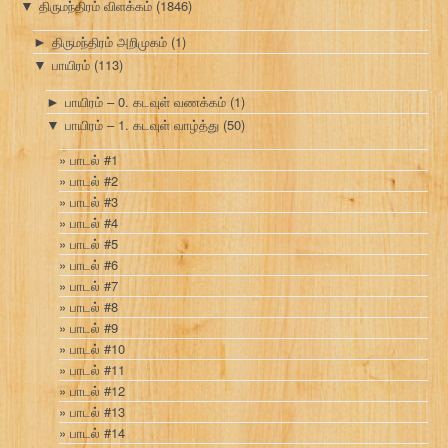
திருமந்திரம் விளக்கம்
(1846)
▼
திருமந்திரம் அறிமுகம்
(1)
►
பாயிரம்
(113)
▼
பாயிரம் – 0. கடவுள் வணக்கம்
(1)
►
பாயிரம் – 1. கடவுள் வாழ்த்து
(50)
▼
பாடல் #1
பாடல் #2
பாடல் #3
பாடல் #4
பாடல் #5
பாடல் #6
பாடல் #7
பாடல் #8
பாடல் #9
பாடல் #10
பாடல் #11
பாடல் #12
பாடல் #13
பாடல் #14