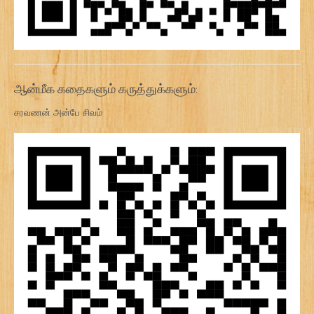
ஆன்மீக கதைகளும் கருத்துக்களும்:
சரவணன் அன்பே சிவம்