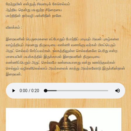
தேற்றுமின் என்றுஞ் சிவனடிக் கேசெல்வம்
ஆற்றிய தென்று மயலுற்ற சிந்தையை
மாற்றிநின் றார்வழி மன்னிநின் றானே.
விளக்கம் :
இறைவனின் பெருமைகளை எப்போதும் போற்றிப் பாடியும் அவன் புகழ்களை
வாழ்த்தியும் அவனது திருவடியை எண்ணி வணங்குபவர்கள் மிகப்பெரும்
அருட் செல்வம் சேர்ப்பவர்கள். உலகத்திலுள்ள செல்வங்களே பெரிது என்ற
மாயையின் மயக்கத்தில் இருக்காமல் இறைவனின் திருவடியை
எண்ணிப்பெறும் அருட் செல்வமே உண்மையானது என்று உணர்ந்தவர்கள்
செல்லும் வழிகளிலெல்லாம் அவர்களைக் காத்து அவர்களோடு இருக்கின்றான்
இறைவன்.