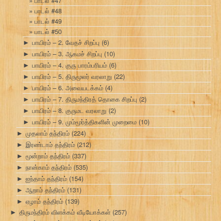
பாடல் #47
பாடல் #48
பாடல் #49
பாடல் #50
பாயிரம் – 2. வேதச் சிறப்பு
(6)
►
பாயிரம் – 3. ஆகமச் சிறப்பு
(10)
►
பாயிரம் – 4. குரு பாரம்பரியம்
(6)
►
பாயிரம் – 5. திருமூலர் வரலாறு
(22)
►
பாயிரம் – 6. அவையடக்கம்
(4)
►
பாயிரம் – 7. திருமந்திரத் தொகை சிறப்பு
(2)
►
பாயிரம் – 8. குருமட வரலாறு
(2)
►
பாயிரம் – 9. மும்மூர்த்திகளின் முறைமை
(10)
►
முதலாம் தந்திரம்
(224)
►
இரண்டாம் தந்திரம்
(212)
►
மூன்றாம் தந்திரம்
(337)
►
நான்காம் தந்திரம்
(535)
►
ஐந்தாம் தந்திரம்
(154)
►
ஆறாம் தந்திரம்
(131)
►
ஏழாம் தந்திரம்
(139)
►
திருமந்திரம் விளக்கம் வீடியோக்கள்
(257)
►