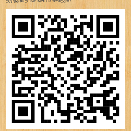
திருமந்திரம் தியான மண்டபம் வலைத்தளம்