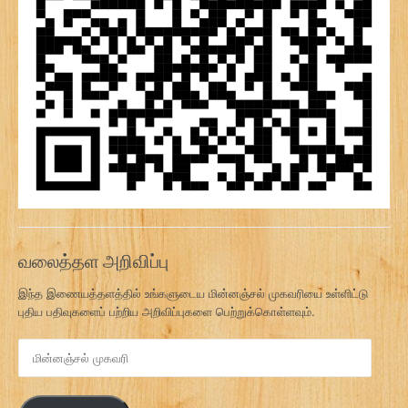
வலைத்தள அறிவிப்பு
இந்த இணையத்தளத்தில் உங்களுடைய மின்னஞ்சல் முகவரியை உள்ளிட்டு
புதிய பதிவுகளைப் பற்றிய அறிவிப்புகளை பெற்றுக்கொள்ளவும்.
மி
ன்
ன
ஞ்