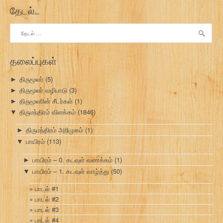
தேடல்…
இதற்காகத்
தேடு:
தலைப்புகள்
திருமூலர்
(5)
►
திருமூலர் வழிபாடு
(3)
►
திருமூலரின் சீடர்கள்
(1)
►
திருமந்திரம் விளக்கம்
(1846)
▼
திருமந்திரம் அறிமுகம்
(1)
►
பாயிரம்
(113)
▼
பாயிரம் – 0. கடவுள் வணக்கம்
(1)
►
பாயிரம் – 1. கடவுள் வாழ்த்து
(50)
▼
பாடல் #1
பாடல் #2
பாடல் #3
பாடல் #4