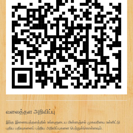
வலைத்தள அறிவிப்பு
இந்த இணையத்தளத்தில் உங்களுடைய மின்னஞ்சல் முகவரியை உள்ளிட்டு
புதிய பதிவுகளைப் பற்றிய அறிவிப்புகளை பெற்றுக்கொள்ளவும்.