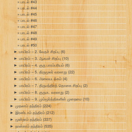
பாடல் #43
பாடல் #44
பாடல் #45
பாடல் #46
பாடல் #47
பாடல் #48
பாடல் #49
பாடல் #50
பாயிரம் – 2. வேதச் சிறப்பு
(6)
►
பாயிரம் – 3. ஆகமச் சிறப்பு
(10)
►
பாயிரம் – 4. குரு பாரம்பரியம்
(6)
►
பாயிரம் – 5. திருமூலர் வரலாறு
(22)
►
பாயிரம் – 6. அவையடக்கம்
(4)
►
பாயிரம் – 7. திருமந்திரத் தொகை சிறப்பு
(2)
►
பாயிரம் – 8. குருமட வரலாறு
(2)
►
பாயிரம் – 9. மும்மூர்த்திகளின் முறைமை
(10)
►
முதலாம் தந்திரம்
(224)
►
இரண்டாம் தந்திரம்
(212)
►
மூன்றாம் தந்திரம்
(337)
►
நான்காம் தந்திரம்
(535)
►