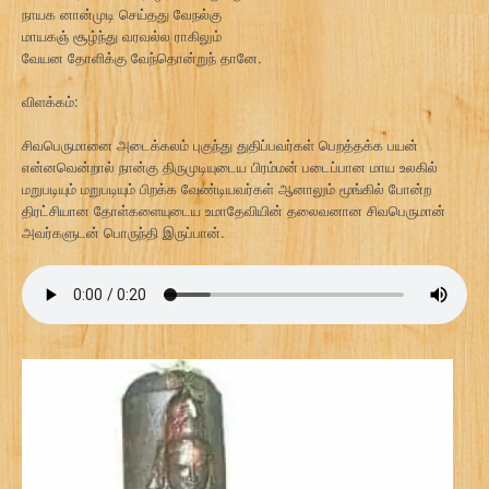
நாயக னான்முடி செய்தது வேநல்கு
மாயகஞ் சூழ்ந்து வரவல்ல ராகிலும்
வேயன தோளிக்கு வேந்தொன்றுந் தானே.
விளக்கம்:
சிவபெருமானை அடைக்கலம் புகுந்து துதிப்பவர்கள் பெறத்தக்க பயன்
என்னவென்றால் நான்கு திருமுடியுடைய பிரம்மன் படைப்பான மாய உலகில்
மறுபடியும் மறுபடியும் பிறக்க வேண்டியவர்கள் ஆனாலும் மூங்கில் போன்ற
திரட்சியான தோள்களையுடைய உமாதேவியின் தலைவனான சிவபெருமான்
அவர்களுடன் பொருந்தி இருப்பான்.