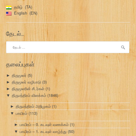
தமிழ்
TA
English
EN
தேடல்…
இதற்காகத்
தேடு:
தலைப்புகள்
திருமூலர்
(5)
►
திருமூலர் வழிபாடு
(3)
►
திருமூலரின் சீடர்கள்
(1)
►
திருமந்திரம் விளக்கம்
(1846)
▼
திருமந்திரம் அறிமுகம்
(1)
►
பாயிரம்
(113)
▼
பாயிரம் – 0. கடவுள் வணக்கம்
(1)
►
பாயிரம் – 1. கடவுள் வாழ்த்து
(50)
▼