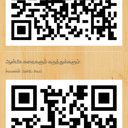
ஆன்மீக கதைகளும் கருத்துக்களும்:
சரவணன் அன்பே சிவம்