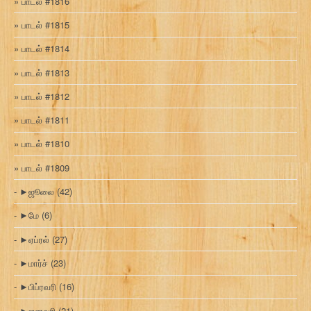
பாடல் #1816
பாடல் #1815
பாடல் #1814
பாடல் #1813
பாடல் #1812
பாடல் #1811
பாடல் #1810
பாடல் #1809
►
ஜூலை
(42)
►
மே
(6)
►
ஏப்ரல்
(27)
►
மார்ச்
(23)
►
பிப்ரவரி
(16)
►
ஜனவரி
(21)