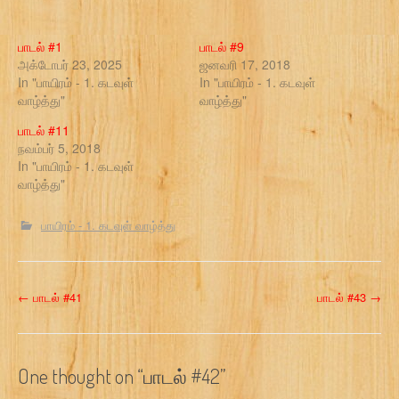
பாடல் #1
பாடல் #9
அக்டோபர் 23, 2025
ஜனவரி 17, 2018
In "பாயிரம் - 1. கடவுள்
In "பாயிரம் - 1. கடவுள்
வாழ்த்து"
வாழ்த்து"
பாடல் #11
நவம்பர் 5, 2018
In "பாயிரம் - 1. கடவுள்
வாழ்த்து"
பாயிரம் - 1. கடவுள் வாழ்த்து
P
←
பாடல் #41
பாடல் #43
→
o
s
One thought on “
பாடல் #42
”