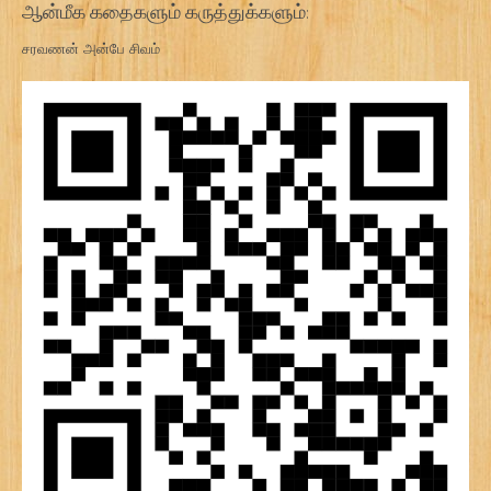
ஆன்மீக கதைகளும் கருத்துக்களும்:
சரவணன் அன்பே சிவம்