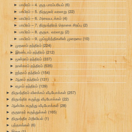
பாயிரம் – 4. குரு பாரம்பரியம்
(6)
►
பாயிரம் – 5. திருமூலர் வரலாறு
(22)
►
பாயிரம் – 6. அவையடக்கம்
(4)
►
பாயிரம் – 7. திருமந்திரத் தொகை சிறப்பு
(2)
►
பாயிரம் – 8. குருமட வரலாறு
(2)
►
பாயிரம் – 9. மும்மூர்த்திகளின் முறைமை
(10)
►
முதலாம் தந்திரம்
(224)
►
இரண்டாம் தந்திரம்
(212)
►
மூன்றாம் தந்திரம்
(337)
►
நான்காம் தந்திரம்
(535)
►
ஐந்தாம் தந்திரம்
(154)
►
ஆறாம் தந்திரம்
(131)
►
ஏழாம் தந்திரம்
(139)
►
திருமந்திரம் விளக்கம் வீடியோக்கள்
(257)
►
திருமந்திர கருத்து வீடியோக்கள்
(22)
►
ஆன்மிக கருத்து வீடியோக்கள்
(28)
►
குருநாதர் கருத்துக்கள்
(165)
►
திருமந்திர அறிவியல்
(1)
►
புத்தகங்கள்
(6)
►
இசை
(1)
►