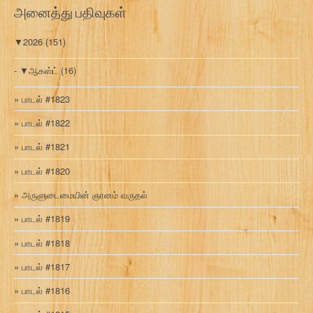
அனைத்து பதிவுகள்
▼
2026
(151)
▼
ஆகஸ்ட்
(16)
பாடல் #1823
பாடல் #1822
பாடல் #1821
பாடல் #1820
அருளுடைமையின் ஞானம் வருதல்
பாடல் #1819
பாடல் #1818
பாடல் #1817
பாடல் #1816