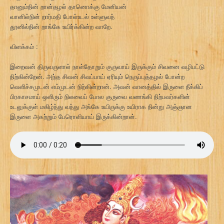
தானும்நின் றான்தழல் தானொக்கு மேனியன்
வானில்நின் றார்மதி போல்உடல் உள்ளுவந்
தூனில்நின் றாங்கே உயிர்க்கின்ற வாறே.
விளக்கம் :
இறைவன் திருவருளால் நாள்தோறும் குருவாய் இருக்கும் சிவனை வழிபட்டு
நிற்கின்றேன். அந்த சிவன் சிவப்பாய் ஏரியும் நெருப்புத்தழல் போன்ற
வெளிச்சமுடன் எம்முடன் நிற்கின்றான். அவன் வானத்தில் இருளை நீக்கிப்
பிரகாசமாய் ஒளிரும் நிலவைப் போல குருவை வணங்கி நிற்பவர்களின்
உடலுக்குள் மகிழ்ந்து வந்து அங்கே உயிருக்கு உயிராக நின்று அஞ்ஞான
இருளை அகற்றும் பேரொளியாய் இருக்கின்றான்.