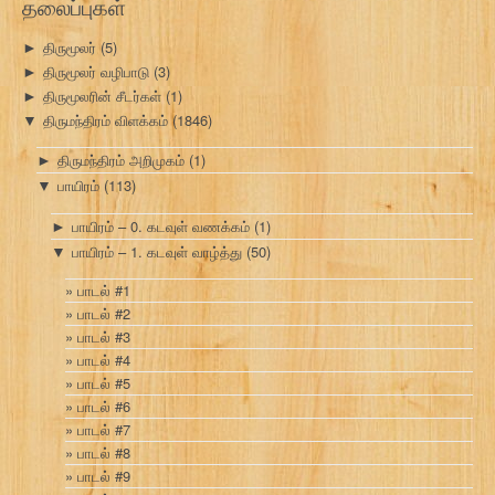
தலைப்புகள்
திருமூலர்
(5)
►
திருமூலர் வழிபாடு
(3)
►
திருமூலரின் சீடர்கள்
(1)
►
திருமந்திரம் விளக்கம்
(1846)
▼
திருமந்திரம் அறிமுகம்
(1)
►
பாயிரம்
(113)
▼
பாயிரம் – 0. கடவுள் வணக்கம்
(1)
►
பாயிரம் – 1. கடவுள் வாழ்த்து
(50)
▼
பாடல் #1
பாடல் #2
பாடல் #3
பாடல் #4
பாடல் #5
பாடல் #6
பாடல் #7
பாடல் #8
பாடல் #9