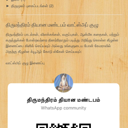
திருமூலர் புகைப்படங்கள்
(2)
►
திருமந்திரம் தியான மண்டபம் வாட்ஸ்அப் குழு:
திருமந்திரம் பாடல்கள், விளக்கங்கள், வகுப்புகள், ஆன்மீக கதைகள், மற்றும்
கருத்துக்கள் போன்றவற்றை தினந்தோறும் படித்து அறிந்து கொள்ள கீழுள்ள
இணைப்பை கிளிக் செய்யவும் அல்லது உங்களுடைய போன் கேமராவில்
அதற்கு கீழுள்ள க்யூஆர் கோடு ஸ்கேன் செய்யவும்:
வாட்ஸ்அப் குழு இணைப்பு