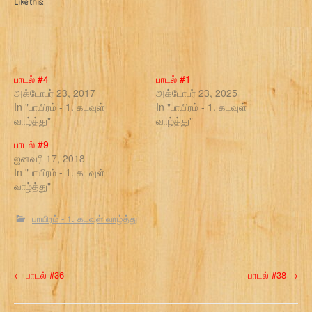
Like this:
பாடல் #4
பாடல் #1
அக்டோபர் 23, 2017
அக்டோபர் 23, 2025
In "பாயிரம் - 1. கடவுள்
In "பாயிரம் - 1. கடவுள்
வாழ்த்து"
வாழ்த்து"
பாடல் #9
ஜனவரி 17, 2018
In "பாயிரம் - 1. கடவுள்
வாழ்த்து"
பாயிரம் - 1. கடவுள் வாழ்த்து
P
←
பாடல் #36
பாடல் #38
→
o