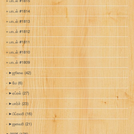
பாடல் #1815
பாடல் #1814
பாடல் #1813
பாடல் #1812
பாடல் #1811
பாடல் #1810
பாடல் #1809
►
ஜூலை
(42)
►
மே
(6)
►
ஏப்ரல்
(27)
►
மார்ச்
(23)
►
பிப்ரவரி
(16)
►
ஜனவரி
(21)
►
2025
(176)