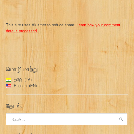
This site uses Akismet to reduce spam.
Learn how your comment
data is processed.
மொழி மாற்று
தமிழ்
TA
English
EN
தேடல்…
இதற்காகத்
தேடு: