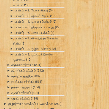
பாடல் #50
பாயிரம் – 2. வேதச் சிறப்பு
(6)
►
பாயிரம் – 3. ஆகமச் சிறப்பு
(10)
►
பாயிரம் – 4. குரு பாரம்பரியம்
(6)
►
பாயிரம் – 5. திருமூலர் வரலாறு
(22)
►
பாயிரம் – 6. அவையடக்கம்
(4)
►
பாயிரம் – 7. திருமந்திரத் தொகை
►
சிறப்பு
(2)
பாயிரம் – 8. குருமட வரலாறு
(2)
►
பாயிரம் – 9. மும்மூர்த்திகளின்
►
முறைமை
(10)
முதலாம் தந்திரம்
(224)
►
இரண்டாம் தந்திரம்
(212)
►
மூன்றாம் தந்திரம்
(337)
►
நான்காம் தந்திரம்
(535)
►
ஐந்தாம் தந்திரம்
(154)
►
ஆறாம் தந்திரம்
(131)
►
ஏழாம் தந்திரம்
(139)
►
திருமந்திரம் விளக்கம் வீடியோக்கள்
(253)
►
திருமந்திர கருத்து வீடியோக்கள்
(21)