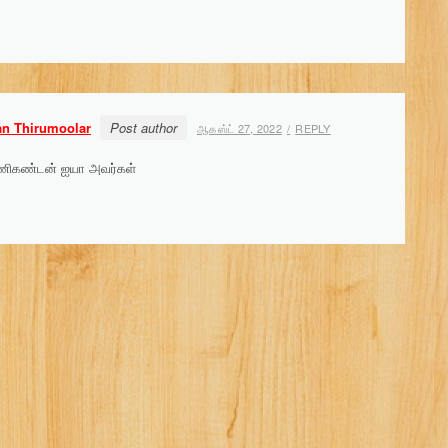
an Thirumoolar
Post author
ஆகஸ்ட் 27, 2022
REPLY
மணிகண்டன் ஐயா அவர்கள்