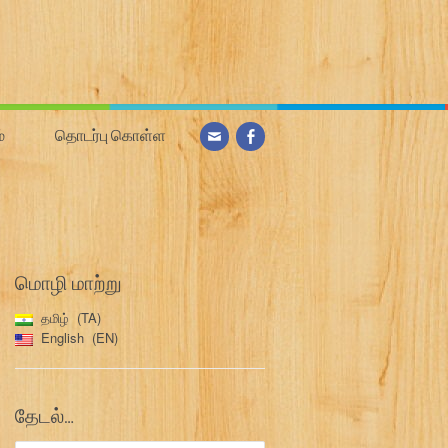
்
தொடர்பு கொள்ள
மொழி மாற்று
தமிழ்
TA
English
EN
தேடல்…