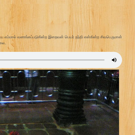
எம்மால் வணங்கப்படுகின்ற இறைவன் பெயர் நந்தி என்கின்ற சிவபெருமான்
்லை.