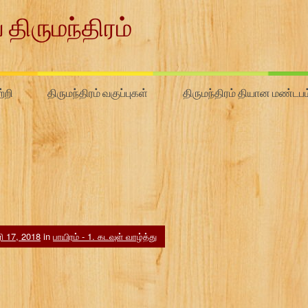
 திருமந்திரம்
்றி
திருமந்திரம் வகுப்புகள்
திருமந்திரம் தியான மண்டபம
 17, 2018
in
பாயிரம் - 1. கடவுள் வாழ்த்து