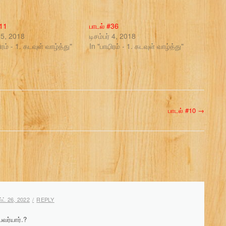
#11
பாடல் #36
 5, 2018
டிசம்பர் 4, 2018
ிரம் - 1. கடவுள் வாழ்த்து"
In "பாயிரம் - 1. கடவுள் வாழ்த்து"
பாடல் #10
→
ட் 26, 2022
REPLY
வர்யார்.?