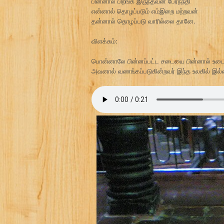
பின்னால் பிறங்க இருந்தவன் பேர்நந்தி
என்னால் தொழப்படும் எம்இறை மற்றவன்
தன்னால் தொழப்படு வாரில்லை தானே.
விளக்கம்:
பொன்னாலே பின்னப்பட்ட சடையை பின்னால் உடைய 
அவனால் வணங்கப்படுகின்றவர் இந்த உலகில் இல