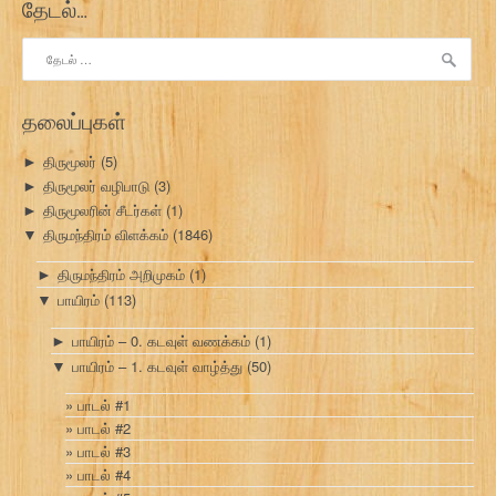
தேடல்…
இதற்காகத்
தேடு:
தலைப்புகள்
திருமூலர்
(5)
►
திருமூலர் வழிபாடு
(3)
►
திருமூலரின் சீடர்கள்
(1)
►
திருமந்திரம் விளக்கம்
(1846)
▼
திருமந்திரம் அறிமுகம்
(1)
►
பாயிரம்
(113)
▼
பாயிரம் – 0. கடவுள் வணக்கம்
(1)
►
பாயிரம் – 1. கடவுள் வாழ்த்து
(50)
▼
பாடல் #1
பாடல் #2
பாடல் #3
பாடல் #4