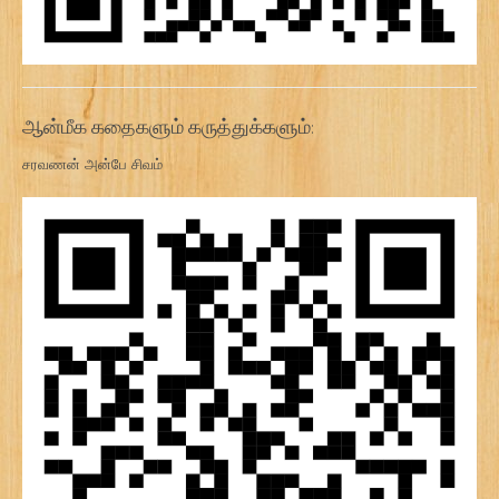
ஆன்மீக கதைகளும் கருத்துக்களும்:
சரவணன் அன்பே சிவம்