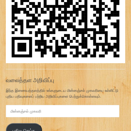
வலைத்தள அறிவிப்பு
இந்த இணையத்தளத்தில் உங்களுடைய மின்னஞ்சல் முகவரியை உள்ளிட்டு
புதிய பதிவுகளைப் பற்றிய அறிவிப்புகளை பெற்றுக்கொள்ளவும்.
மி
ன்
ன
ஞ்
பதிவு செய்க
ச