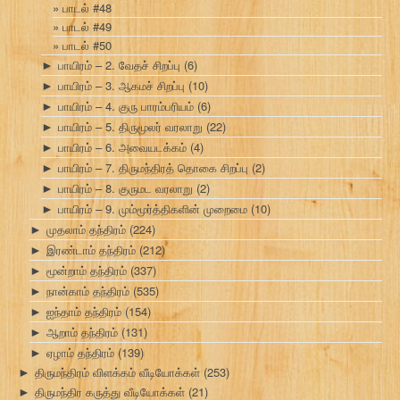
பாடல் #48
பாடல் #49
பாடல் #50
பாயிரம் – 2. வேதச் சிறப்பு
(6)
►
பாயிரம் – 3. ஆகமச் சிறப்பு
(10)
►
பாயிரம் – 4. குரு பாரம்பரியம்
(6)
►
பாயிரம் – 5. திருமூலர் வரலாறு
(22)
►
பாயிரம் – 6. அவையடக்கம்
(4)
►
பாயிரம் – 7. திருமந்திரத் தொகை சிறப்பு
(2)
►
பாயிரம் – 8. குருமட வரலாறு
(2)
►
பாயிரம் – 9. மும்மூர்த்திகளின் முறைமை
(10)
►
முதலாம் தந்திரம்
(224)
►
இரண்டாம் தந்திரம்
(212)
►
மூன்றாம் தந்திரம்
(337)
►
நான்காம் தந்திரம்
(535)
►
ஐந்தாம் தந்திரம்
(154)
►
ஆறாம் தந்திரம்
(131)
►
ஏழாம் தந்திரம்
(139)
►
திருமந்திரம் விளக்கம் வீடியோக்கள்
(253)
►
திருமந்திர கருத்து வீடியோக்கள்
(21)
►