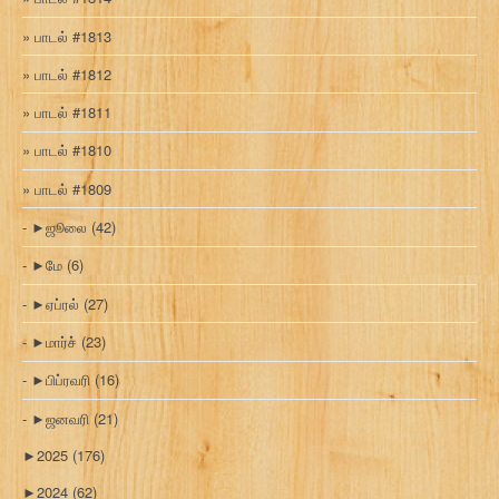
பாடல் #1813
பாடல் #1812
பாடல் #1811
பாடல் #1810
பாடல் #1809
►
ஜூலை
(42)
►
மே
(6)
►
ஏப்ரல்
(27)
►
மார்ச்
(23)
►
பிப்ரவரி
(16)
►
ஜனவரி
(21)
►
2025
(176)
►
2024
(62)