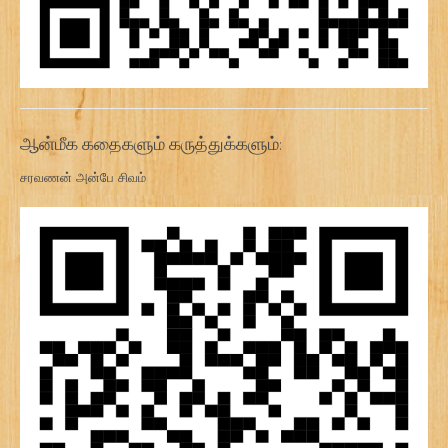
ஆன்மீக கதைகளும் கருத்துக்களும்:
சரவணன் அன்பே சிவம்