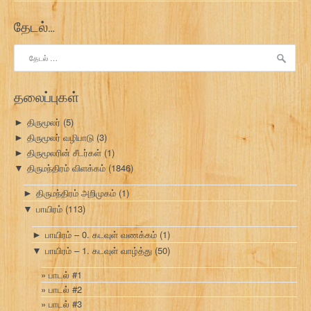
தேடல்…
இதற்காகத்
தேடு:
தலைப்புகள்
திருமூலர்
(5)
►
திருமூலர் வழிபாடு
(3)
►
திருமூலரின் சீடர்கள்
(1)
►
திருமந்திரம் விளக்கம்
(1846)
▼
திருமந்திரம் அறிமுகம்
(1)
►
பாயிரம்
(113)
▼
பாயிரம் – 0. கடவுள் வணக்கம்
(1)
►
பாயிரம் – 1. கடவுள் வாழ்த்து
(50)
▼
பாடல் #1
பாடல் #2
பாடல் #3