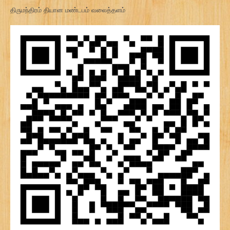
திருமந்திரம் தியான மண்டபம் வலைத்தளம்