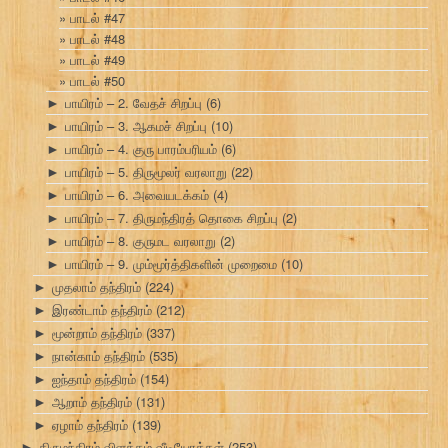
பாடல் #47
பாடல் #48
பாடல் #49
பாடல் #50
பாயிரம் – 2. வேதச் சிறப்பு
(6)
►
பாயிரம் – 3. ஆகமச் சிறப்பு
(10)
►
பாயிரம் – 4. குரு பாரம்பரியம்
(6)
►
பாயிரம் – 5. திருமூலர் வரலாறு
(22)
►
பாயிரம் – 6. அவையடக்கம்
(4)
►
பாயிரம் – 7. திருமந்திரத் தொகை சிறப்பு
(2)
►
பாயிரம் – 8. குருமட வரலாறு
(2)
►
பாயிரம் – 9. மும்மூர்த்திகளின் முறைமை
(10)
►
முதலாம் தந்திரம்
(224)
►
இரண்டாம் தந்திரம்
(212)
►
மூன்றாம் தந்திரம்
(337)
►
நான்காம் தந்திரம்
(535)
►
ஐந்தாம் தந்திரம்
(154)
►
ஆறாம் தந்திரம்
(131)
►
ஏழாம் தந்திரம்
(139)
►
திருமந்திரம் விளக்கம் வீடியோக்கள்
(253)
►