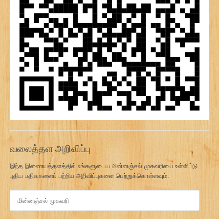
வலைத்தள அறிவிப்பு
இந்த இணையத்தளத்தில் உங்களுடைய மின்னஞ்சல் முகவரியை உள்ளிட்டு
புதிய பதிவுகளைப் பற்றிய அறிவிப்புகளை பெற்றுக்கொள்ளவும்.
மி
ன்
ன