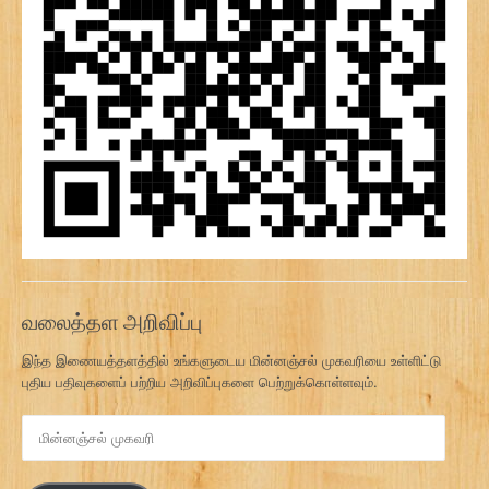
வலைத்தள அறிவிப்பு
இந்த இணையத்தளத்தில் உங்களுடைய மின்னஞ்சல் முகவரியை உள்ளிட்டு
புதிய பதிவுகளைப் பற்றிய அறிவிப்புகளை பெற்றுக்கொள்ளவும்.
மி
ன்
ன