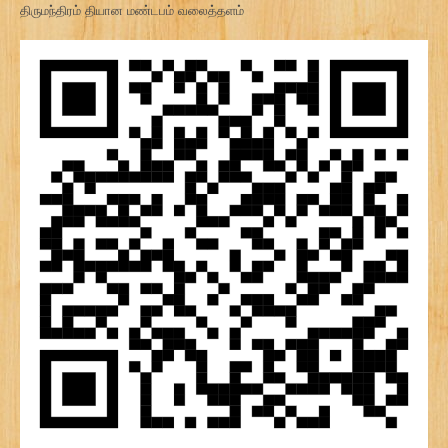
திருமந்திரம் தியான மண்டபம் வலைத்தளம்