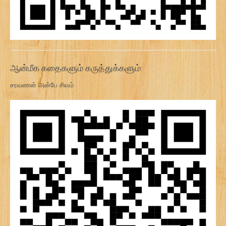
ஆன்மீக கதைகளும் கருத்துக்களும்:
சரவணன் அன்பே சிவம்