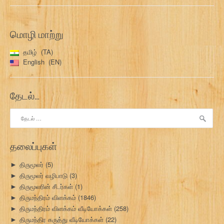
மொழி மாற்று
தமிழ்
TA
English
EN
தேடல்…
இதற்காகத்
தேடு:
தலைப்புகள்
திருமூலர்
(5)
►
திருமூலர் வழிபாடு
(3)
►
திருமூலரின் சீடர்கள்
(1)
►
திருமந்திரம் விளக்கம்
(1846)
►
திருமந்திரம் விளக்கம் வீடியோக்கள்
(258)
►
திருமந்திர கருத்து வீடியோக்கள்
(22)
►