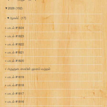
▼
2026
(152)
▼
ஆகஸ்ட்
(17)
பாடல் #1824
பாடல் #1823
பாடல் #1822
பாடல் #1821
பாடல் #1820
அருளுடைமையின் ஞானம் வருதல்
பாடல் #1819
பாடல் #1818
பாடல் #1817
பாடல் #1816