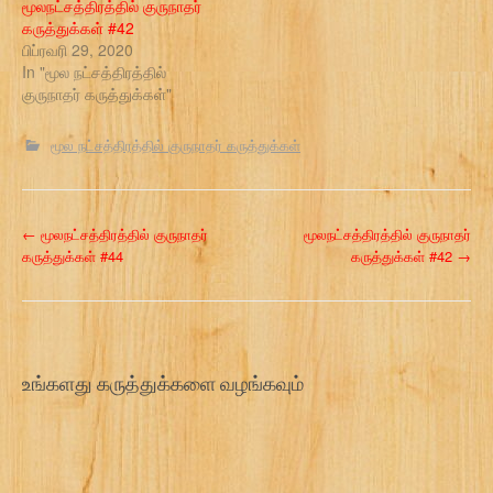
மூலநட்சத்திரத்தில் குருநாதர்
கருத்துக்கள் #42
பிப்ரவரி 29, 2020
In "மூல நட்சத்திரத்தில்
குருநாதர் கருத்துக்கள்"
மூல நட்சத்திரத்தில் குருநாதர் கருத்துக்கள்
P
←
மூலநட்சத்திரத்தில் குருநாதர்
மூலநட்சத்திரத்தில் குருநாதர்
கருத்துக்கள் #44
கருத்துக்கள் #42
→
o
s
t
உங்களது கருத்துக்களை வழங்கவும்
n
a
v