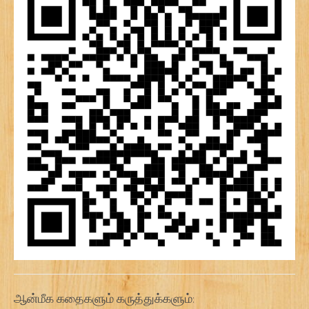
ஆன்மீக கதைகளும் கருத்துக்களும்: