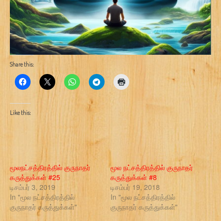
Share this:
Like this:
மூலநட்சத்திரத்தில் குருநாதர்
மூல நட்சத்திரத்தில் குருநாதர்
கருத்துக்கள் #25
கருத்துக்கள் #8
டிசம்பர் 3, 2019
டிசம்பர் 19, 2018
In "மூல நட்சத்திரத்தில்
In "மூல நட்சத்திரத்தில்
குருநாதர் கருத்துக்கள்"
குருநாதர் கருத்துக்கள்"