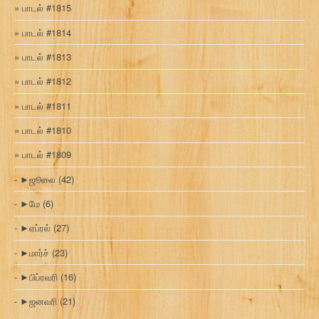
பாடல் #1815
பாடல் #1814
பாடல் #1813
பாடல் #1812
பாடல் #1811
பாடல் #1810
பாடல் #1809
►
ஜூலை
(42)
►
மே
(6)
►
ஏப்ரல்
(27)
►
மார்ச்
(23)
►
பிப்ரவரி
(16)
►
ஜனவரி
(21)