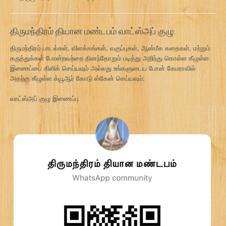
திருமந்திரம் தியான மண்டபம் வாட்ஸ்அப் குழு:
திருமந்திரம் பாடல்கள், விளக்கங்கள், வகுப்புகள், ஆன்மீக கதைகள், மற்றும்
கருத்துக்கள் போன்றவற்றை தினந்தோறும் படித்து அறிந்து கொள்ள கீழுள்ள
இணைப்பை கிளிக் செய்யவும் அல்லது உங்களுடைய போன் கேமராவில்
அதற்கு கீழுள்ள க்யூஆர் கோடு ஸ்கேன் செய்யவும்:
வாட்ஸ்அப் குழு இணைப்பு