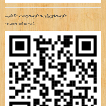
ஆன்மீக கதைகளும் கருத்துக்களும்:
சரவணன் அன்பே சிவம்