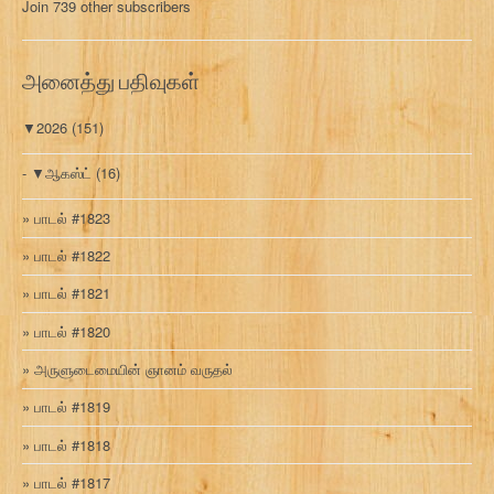
Join 739 other subscribers
க
வ
ரி
அனைத்து பதிவுகள்
▼
2026
(151)
▼
ஆகஸ்ட்
(16)
பாடல் #1823
பாடல் #1822
பாடல் #1821
பாடல் #1820
அருளுடைமையின் ஞானம் வருதல்
பாடல் #1819
பாடல் #1818
பாடல் #1817