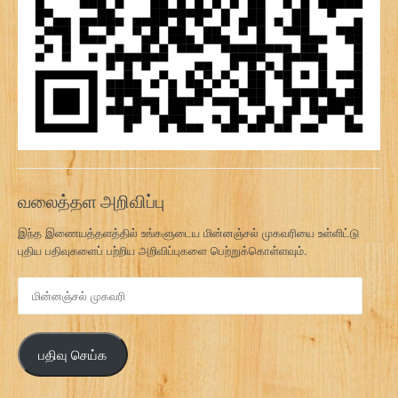
வலைத்தள அறிவிப்பு
இந்த இணையத்தளத்தில் உங்களுடைய மின்னஞ்சல் முகவரியை உள்ளிட்டு
புதிய பதிவுகளைப் பற்றிய அறிவிப்புகளை பெற்றுக்கொள்ளவும்.
மி
ன்
ன
ஞ்
பதிவு செய்க
ச
ல்
மு