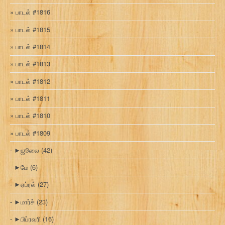
பாடல் #1816
பாடல் #1815
பாடல் #1814
பாடல் #1813
பாடல் #1812
பாடல் #1811
பாடல் #1810
பாடல் #1809
►
ஜூலை
(42)
►
மே
(6)
►
ஏப்ரல்
(27)
►
மார்ச்
(23)
►
பிப்ரவரி
(16)